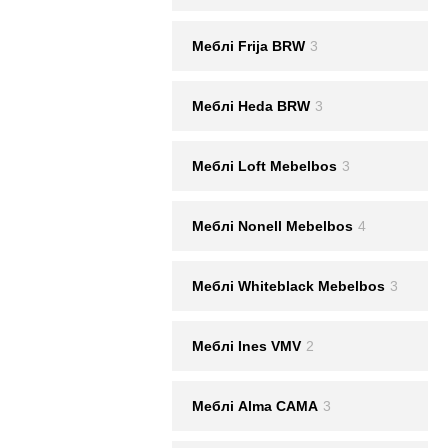
Меблі Frija BRW
3
Меблі Heda BRW
3
Меблі Loft Mebelbos
3
Меблі Nonell Mebelbos
4
Меблі Whiteblack Mebelbos
3
Меблi Ines VMV
2
Меблі Alma CAMA
3