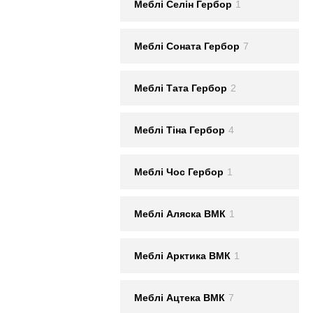
Меблi Селін Гербор
1
Меблi Соната Гербор
7
Меблi Тата Гербор
2
Меблi Тіна Гербор
4
Меблi Чос Гербор
1
Меблi Аляска ВМК
1
Меблi Арктика ВМК
1
Меблi Ацтека ВМК
7