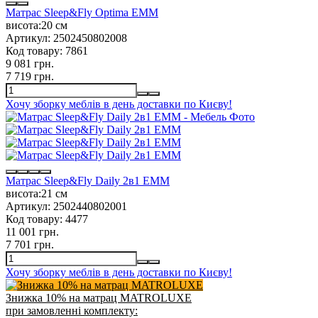
Матрас Sleep&Fly Optima EMM
висота:
20 см
Артикул:
2502450802008
Код товару:
7861
9 081 грн.
7 719 грн.
Хочу зборку меблів в день доставки по Києву!
Матрас Sleep&Fly Daily 2в1 EMM
висота:
21 см
Артикул:
2502440802001
Код товару:
4477
11 001 грн.
7 701 грн.
Хочу зборку меблів в день доставки по Києву!
Знижка 10% на матрац MATROLUXE
при замовленні комплекту: