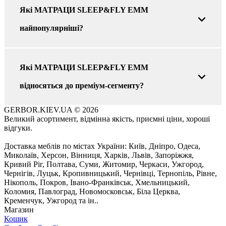
Які МАТРАЦИ SLEEP&FLY EMM
найпопулярніші?
Якi МАТРАЦИ SLEEP&FLY EMM
відносяться до преміум-сегменту?
GERBOR.KIEV.UA
© 2026
Великий асортимент, відмінна якість, приємні ціни, хороші
відгуки.
Доставка меблів по містах України: Київ, Дніпро, Одеса,
Миколаїв, Херсон, Вінниця, Харків, Львів, Запоріжжя,
Кривий Ріг, Полтава, Суми, Житомир, Черкаси, Ужгород,
Чернігів, Луцьк, Кропивницький, Чернівці, Тернопіль, Рівне,
Нікополь, Покров, Івано-Франківськ, Хмельницький,
Коломия, Павлоград, Новомосковськ, Біла Церква,
Кременчук, Ужгород та ін..
Магазин
Кошик