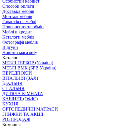
Особистий кабінет
Способи оплати
Доставка меблів
Монтаж меблів
Гарантія на меблі
Повернення та обмін
Меблі в кредит
Каталоги меблів
Фотографії меблів
Відгуки
Новини магазину
Каталог
МЕБЛІ ГЕРБОР (Україна)
МЕБЛІ ВМК (БРВ Україна)
ПЕРЕДПОКІЙ
ВІТАЛЬНЯ (ЗАЛ)
ЇДАЛЬНЯ
СПАЛЬНЯ
ДИТЯЧА КІМНАТА
КАБІНЕТ (ОФІС)
КУХНЯ
ОРТОПЕДИЧНІ МАТРАСИ
ЗНИЖКИ ТА АКЦІЇ
РОЗПРОДАЖ
Компанія