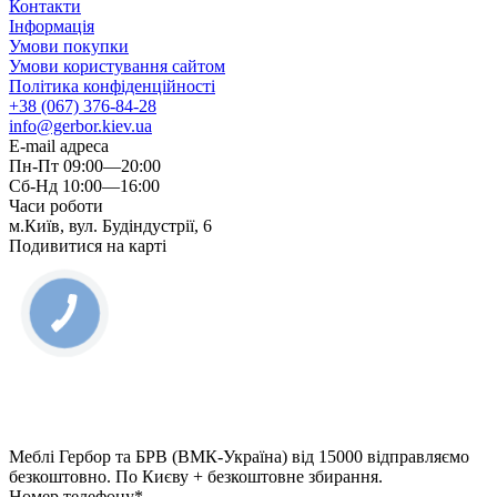
Контакти
Інформація
Умови покупки
Умови користування сайтом
Політика конфіденційності
+38 (067) 376-84-28
info@gerbor.kiev.ua
E-mail адреса
Пн-Пт 09:00—20:00
Сб-Нд 10:00—16:00
Часи роботи
м.Київ, вул. Будіндустрії, 6
Подивитися на карті
Меблі Гербор та БРВ (ВМК-Україна) від 15000 відправляємо
безкоштовно. По Києву + безкоштовне збирання.
Номер телефону*