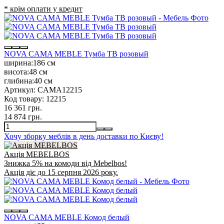
* крім оплати у кредит
NOVA CAMA MEBLE Тумба ТВ розовый
ширина:
186 см
висота:
48 см
глибина:
40 см
Артикул:
CAMA12215
Код товару:
12215
16 361 грн.
14 874 грн.
Хочу зборку меблів в день доставки по Києву!
Акція MEBELBOS
Знижка 5% на комоди від Mebelbos!
Акція діє до 15 серпня 2026 року.
NOVA CAMA MEBLE Комод белый