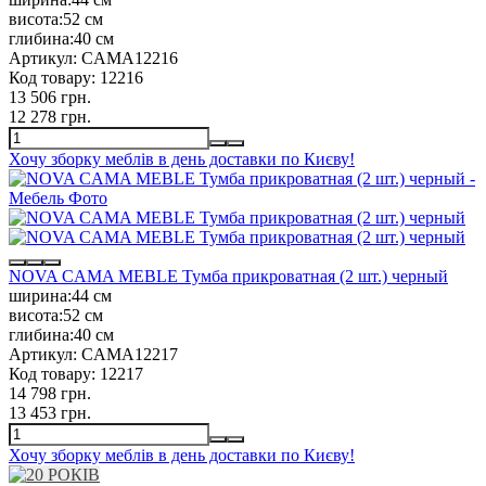
висота:
52 см
глибина:
40 см
Артикул:
CAMA12216
Код товару:
12216
13 506 грн.
12 278 грн.
Хочу зборку меблів в день доставки по Києву!
NOVA CAMA MEBLE Тумба прикроватная (2 шт.) черный
ширина:
44 см
висота:
52 см
глибина:
40 см
Артикул:
CAMA12217
Код товару:
12217
14 798 грн.
13 453 грн.
Хочу зборку меблів в день доставки по Києву!