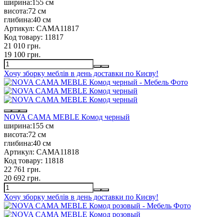
ширина:
155 см
висота:
72 см
глибина:
40 см
Артикул:
CAMA11817
Код товару:
11817
21 010 грн.
19 100 грн.
Хочу зборку меблів в день доставки по Києву!
NOVA CAMA MEBLE Комод черный
ширина:
155 см
висота:
72 см
глибина:
40 см
Артикул:
CAMA11818
Код товару:
11818
22 761 грн.
20 692 грн.
Хочу зборку меблів в день доставки по Києву!