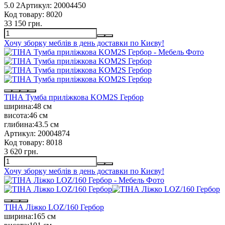
5.0
2
Артикул:
20004450
Код товару:
8020
33 150 грн.
Хочу зборку меблів в день доставки по Києву!
ТІНА Тумба приліжкова KOM2S Гербор
ширина:
48 см
висота:
46 см
глибина:
43.5 см
Артикул:
20004874
Код товару:
8018
3 620 грн.
Хочу зборку меблів в день доставки по Києву!
ТІНА Ліжко LOZ/160 Гербор
ширина:
165 см