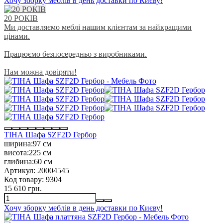
Хочу зборку меблів в день доставки по Києву!
20 РОКІВ
Ми доставляємо меблі нашим клієнтам за найкращими
цінами.
Працюємо безпосередньо з виробниками.
Нам можна довіряти!
ТІНА Шафа SZF2D Гербор
ширина:
97 см
висота:
225 см
глибина:
60 см
Артикул:
20004545
Код товару:
9304
15 610 грн.
Хочу зборку меблів в день доставки по Києву!