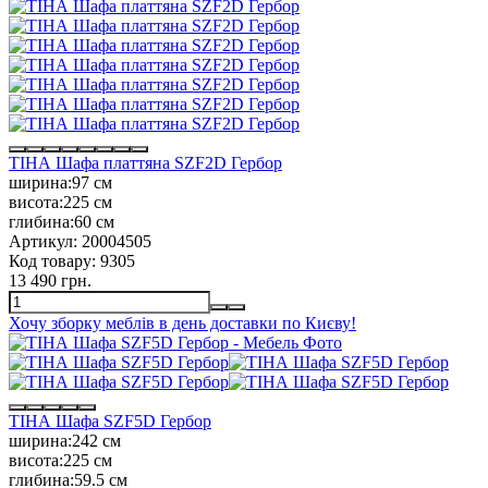
ТІНА Шафа платтяна SZF2D Гербор
ширина:
97 см
висота:
225 см
глибина:
60 см
Артикул:
20004505
Код товару:
9305
13 490 грн.
Хочу зборку меблів в день доставки по Києву!
ТІНА Шафа SZF5D Гербор
ширина:
242 см
висота:
225 см
глибина:
59.5 см