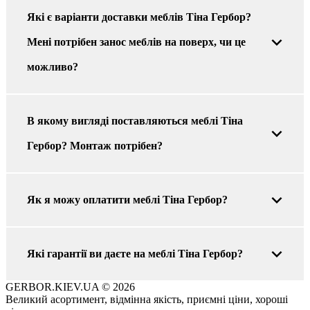
Які є варіанти доставки меблів Тіна Гербор?
Мені потрібен занос меблів на поверх, чи це
можливо?
В якому вигляді поставляються меблі Тіна
Гербор? Монтаж потрібен?
Як я можу оплатити меблі Тіна Гербор?
Які гарантії ви даєте на меблі Тіна Гербор?
GERBOR.KIEV.UA
© 2026
Великий асортимент, відмінна якість, приємні ціни, хороші