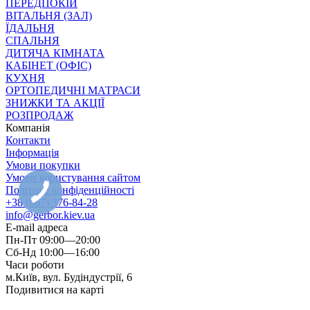
ПЕРЕДПОКІЙ
ВІТАЛЬНЯ (ЗАЛ)
ЇДАЛЬНЯ
СПАЛЬНЯ
ДИТЯЧА КІМНАТА
КАБІНЕТ (ОФІС)
КУХНЯ
ОРТОПЕДИЧНІ МАТРАСИ
ЗНИЖКИ ТА АКЦІЇ
РОЗПРОДАЖ
Компанія
Контакти
Інформація
Умови покупки
Умови користування сайтом
Політика конфіденційності
+38 (067) 376-84-28
info@gerbor.kiev.ua
E-mail адреса
Пн-Пт 09:00—20:00
Сб-Нд 10:00—16:00
Часи роботи
м.Київ, вул. Будіндустрії, 6
Подивитися на карті