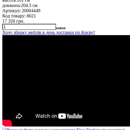
висота:
101 см
довжина:
204.5 см
Артикул:
20004449
Код товару:
8021
17 320 грн.
Хочу зборку меблів в день доставки по Києву!