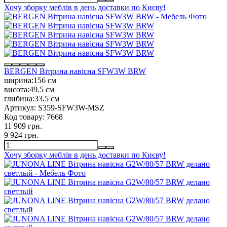
Хочу зборку меблів в день доставки по Києву!
BERGEN Вітрина навісна SFW3W BRW
ширина:
156 см
висота:
49.5 см
глибина:
33.5 см
Артикул:
S359-SFW3W-MSZ
Код товару:
7668
11 909 грн.
9 924 грн.
Хочу зборку меблів в день доставки по Києву!