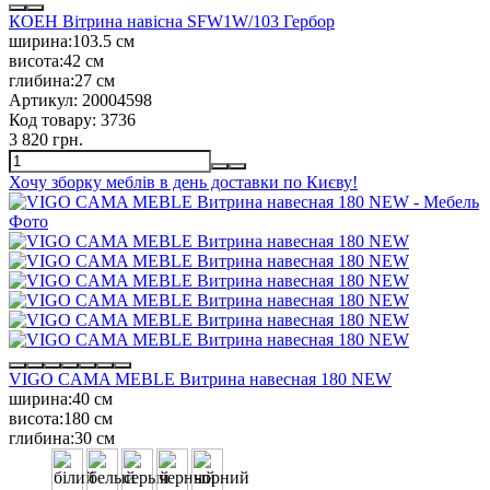
КОЕН Вітрина навісна SFW1W/103 Гербор
ширина:
103.5 см
висота:
42 см
глибина:
27 см
Артикул:
20004598
Код товару:
3736
3 820 грн.
Хочу зборку меблів в день доставки по Києву!
VIGO CAMA MEBLE Витрина навесная 180 NEW
ширина:
40 см
висота:
180 см
глибина:
30 см