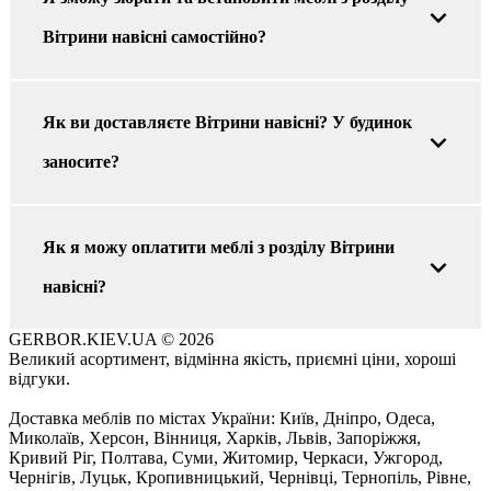
Вітрини навісні самостійно?
Як ви доставляєте Вітрини навісні? У будинок
заносите?
Як я можу оплатити меблі з розділу Вітрини
навісні?
GERBOR.KIEV.UA
© 2026
Великий асортимент, відмінна якість, приємні ціни, хороші
відгуки.
Доставка меблів по містах України: Київ, Дніпро, Одеса,
Миколаїв, Херсон, Вінниця, Харків, Львів, Запоріжжя,
Кривий Ріг, Полтава, Суми, Житомир, Черкаси, Ужгород,
Чернігів, Луцьк, Кропивницький, Чернівці, Тернопіль, Рівне,