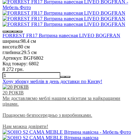
FORREST FR17 Витрина навесная LIVEO BOGFRAN
ширина:
98.4 см
висота:
80 см
глибина:
29.5 см
Артикул:
BGF6802
Код товару:
6802
8 272 грн.
Хочу зборку меблів в день доставки по Києву!
20 РОКІВ
Ми доставляємо меблі нашим клієнтам за найкращими
цінами.
Працюємо безпосередньо з виробниками.
Нам можна довіряти!