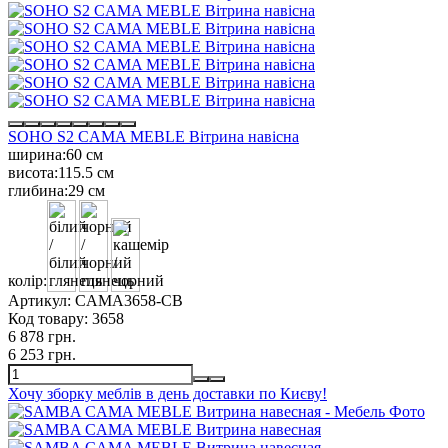
SOHO S2 CAMA MEBLE Вітрина навісна
ширина:
60 см
висота:
115.5 см
глибина:
29 см
колір:
Артикул:
CAMA3658-CB
Код товару:
3658
6 878 грн.
6 253 грн.
Хочу зборку меблів в день доставки по Києву!