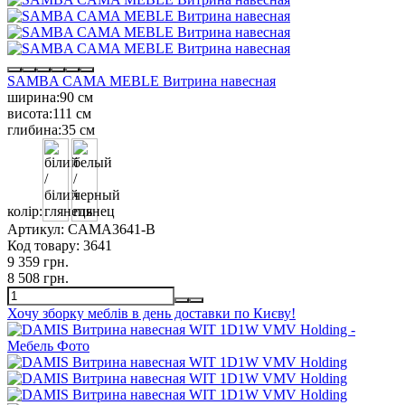
SAMBA CAMA MEBLE Витрина навесная
ширина:
90 см
висота:
111 см
глибина:
35 см
колір:
Артикул:
CAMA3641-B
Код товару:
3641
9 359 грн.
8 508 грн.
Хочу зборку меблів в день доставки по Києву!