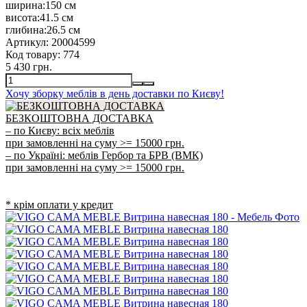
ширина:
150 см
висота:
41.5 см
глибина:
26.5 см
Артикул:
20004599
Код товару:
774
5 430 грн.
Хочу зборку меблів в день доставки по Києву!
БЕЗКОШТОВНА ДОСТАВКА
– по Києву: всіх меблів
при замовленні на суму >= 15000 грн.
– по Україні: меблів Гербор та БРВ (ВМК)
при замовленні на суму >= 15000 грн.
* крім оплати у кредит