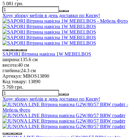
5 081 грн.
Хочу зборку меблів в день доставки по Києву!
SAPORI Вітрина навісна 1W MEBELBOS
ширина:
135.6 см
висота:
40 см
глибина:
24.3 см
Артикул:
MBOS13890
Код товару:
13890
5 769 грн.
Хочу зборку меблів в день доставки по Києву!