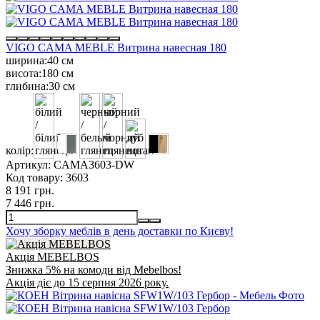
VIGO CAMA MEBLE Витрина навесная 180
ширина:
40 см
висота:
180 см
глибина:
30 см
колір:
Артикул:
CAMA3603-DW
Код товару:
3603
8 191 грн.
7 446 грн.
Хочу зборку меблів в день доставки по Києву!
Акція MEBELBOS
Знижка 5% на комоди від Mebelbos!
Акція діє до 15 серпня 2026 року.