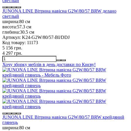
JUNONA LINE Вітрина навісна G2W/80/57 BRW делано
светлый
ширина:
80 см
висота:
57.3 см
глибина:
30.5 см
Артикул:
K24-G2W/80/57-BI/DDJ
Код товару:
11173
5 156 грн.
4 297 грн.
Хочу зборку меблів в день доставки по Києву!
JUNONA LINE Вітрина навісна G2W/80/57 BRW крейдяний
глянець
ширина:
80 см