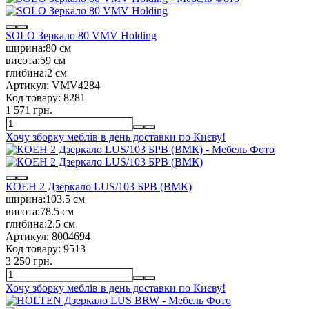
SOLO Зеркало 80 VMV Holding
ширина:
80 см
висота:
59 см
глибина:
2 см
Артикул:
VMV4284
Код товару:
8281
1 571 грн.
Хочу зборку меблів в день доставки по Києву!
КОЕН 2 Дзеркало LUS/103 БРВ (ВМК)
ширина:
103.5 см
висота:
78.5 см
глибина:
2.5 см
Артикул:
8004694
Код товару:
9513
3 250 грн.
Хочу зборку меблів в день доставки по Києву!