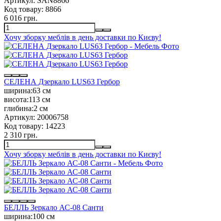
Артикул:
SAN8866
Код товару:
8866
6 016 грн.
Хочу зборку меблів в день доставки по Києву!
СЕЛЕНА Дзеркало LUS63 Гербор
ширина:
63 см
висота:
113 см
глибина:
2 см
Артикул:
20006758
Код товару:
14223
2 310 грн.
Хочу зборку меблів в день доставки по Києву!
БЕЛЛЬ Зеркало АС-08 Санти
ширина:
100 см