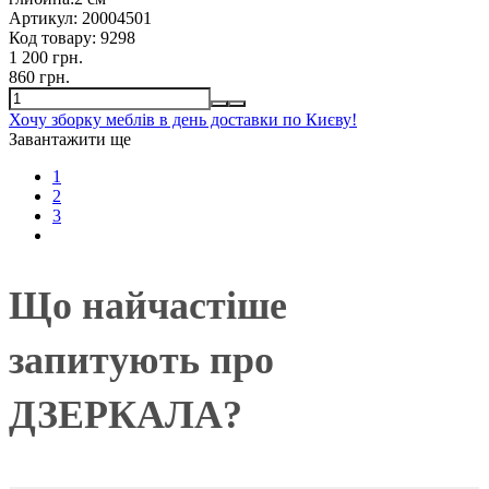
Артикул:
20004501
Код товару:
9298
1 200 грн.
860 грн.
Хочу зборку меблів в день доставки по Києву!
Завантажити ще
1
2
3
Що найчастіше
запитують про
ДЗЕРКАЛА?