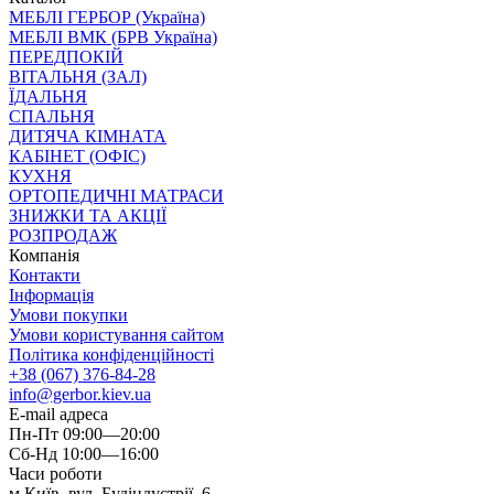
МЕБЛІ ГЕРБОР (Україна)
МЕБЛІ ВМК (БРВ Україна)
ПЕРЕДПОКІЙ
ВІТАЛЬНЯ (ЗАЛ)
ЇДАЛЬНЯ
СПАЛЬНЯ
ДИТЯЧА КІМНАТА
КАБІНЕТ (ОФІС)
КУХНЯ
ОРТОПЕДИЧНІ МАТРАСИ
ЗНИЖКИ ТА АКЦІЇ
РОЗПРОДАЖ
Компанія
Контакти
Інформація
Умови покупки
Умови користування сайтом
Політика конфіденційності
+38 (067) 376-84-28
info@gerbor.kiev.ua
E-mail адреса
Пн-Пт 09:00—20:00
Сб-Нд 10:00—16:00
Часи роботи
м.Київ, вул. Будіндустрії, 6