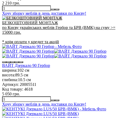
2 210 грн.
Хочу зборку меблів в день доставки по Києву!
БЕЗКОШТОВНИЙ МОНТАЖ
по Києву українських меблів Гербор та БРВ (ВМК) на суму >=
15000 грн.
* крім оплати у кредит та акцій
ВАЙТ Дзеркало 90 Гербор
ширина:
102 см
висота:
89.5 см
глибина:
10.5 см
Артикул:
20005511
Код товару:
4618
5 050 грн.
Хочу зборку меблів в день доставки по Києву!