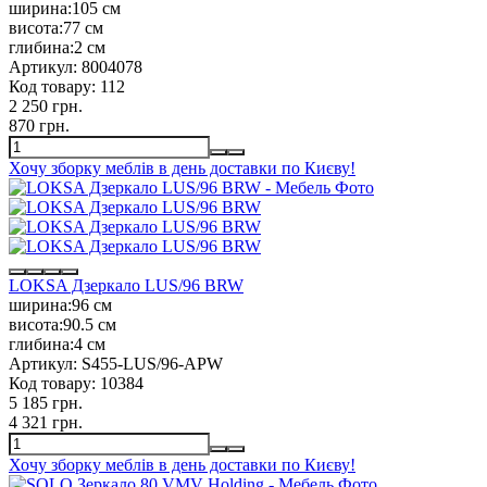
ширина:
105 см
висота:
77 см
глибина:
2 см
Артикул:
8004078
Код товару:
112
2 250 грн.
870 грн.
Хочу зборку меблів в день доставки по Києву!
LOKSA Дзеркало LUS/96 BRW
ширина:
96 см
висота:
90.5 см
глибина:
4 см
Артикул:
S455-LUS/96-APW
Код товару:
10384
5 185 грн.
4 321 грн.
Хочу зборку меблів в день доставки по Києву!