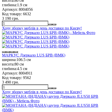
висота:
80 см
глибина:
1.9 см
Артикул:
8004056
Код товару:
6632
3 190 грн.
Хочу зборку меблів в день доставки по Києву!
МАРКУС Дзеркало LUS БРВ (ВМК)
ширина:
106.5 см
висота:
80 см
глибина:
4.5 см
Артикул:
8004911
Код товару:
9562
3 490 грн.
Хочу зборку меблів в день доставки по Києву!