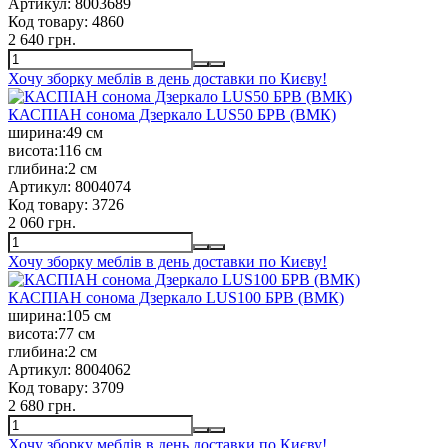
Артикул:
8003689
Код товару:
4860
2 640 грн.
Хочу зборку меблів в день доставки по Києву!
КАСПІАН сонома Дзеркало LUS50 БРВ (ВМК)
ширина:
49 см
висота:
116 см
глибина:
2 см
Артикул:
8004074
Код товару:
3726
2 060 грн.
Хочу зборку меблів в день доставки по Києву!
КАСПІАН сонома Дзеркало LUS100 БРВ (ВМК)
ширина:
105 см
висота:
77 см
глибина:
2 см
Артикул:
8004062
Код товару:
3709
2 680 грн.
Хочу зборку меблів в день доставки по Києву!