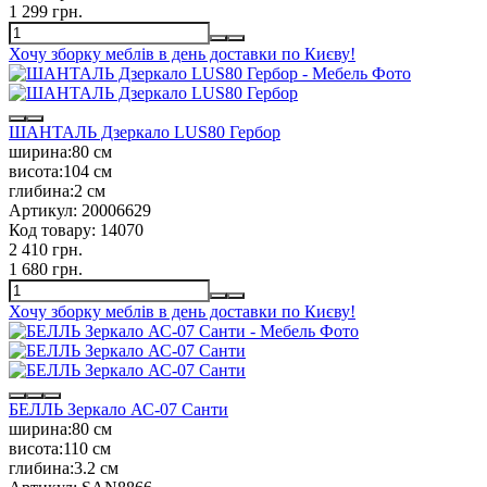
1 299 грн.
Хочу зборку меблів в день доставки по Києву!
ШАНТАЛЬ Дзеркало LUS80 Гербор
ширина:
80 см
висота:
104 см
глибина:
2 см
Артикул:
20006629
Код товару:
14070
2 410 грн.
1 680 грн.
Хочу зборку меблів в день доставки по Києву!
БЕЛЛЬ Зеркало АС-07 Санти
ширина:
80 см
висота:
110 см
глибина:
3.2 см