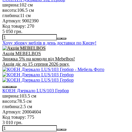
ширина:
102 см
висота:
106.5 см
глибина:
11 см
Артикул:
9002390
Код товару:
270
5 050 грн.
Хочу зборку меблів в день доставки по Києву!
Акція MEBELBOS
Знижка 5% на комоди від Mebelbos!
Акція діє до 15 серпня 2026 року.
КОЕН Дзеркало LUS/103 Гербор
ширина:
103.5 см
висота:
78.5 см
глибина:
2.5 см
Артикул:
20004604
Код товару:
775
3 010 грн.