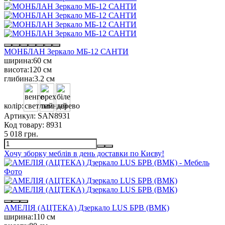
МОНБЛАН Зеркало МБ-12 САНТИ
ширина:
60 см
висота:
120 см
глибина:
3.2 см
колір:
Артикул:
SAN8931
Код товару:
8931
5 018 грн.
Хочу зборку меблів в день доставки по Києву!
АМЕЛІЯ (АЦТЕКА) Дзеркало LUS БРВ (ВМК)
ширина:
110 см