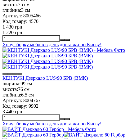
висота:
75 см
глибина:
3 см
Артикул:
8005466
Код товару:
4570
1 430 грн.
1 220 грн.
Хочу зборку меблів в день доставки по Києву!
КЕНТУКІ Дзеркало LUS/90 БРВ (ВМК)
ширина:
99 см
висота:
76 см
глибина:
6.5 см
Артикул:
8004767
Код товару:
9902
3 440 грн.
Хочу зборку меблів в день доставки по Києву!