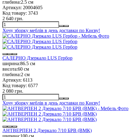
глибина:
2.5 см
Артикул:
20004605
Код товару:
3743
2 640 грн.
Хочу зборку меблів в день доставки по Києву!
САЛЕРНО Дзеркало LUS Гербор
ширина:
86.5 см
висота:
60 см
глибина:
2 см
Артикул:
6113
Код товару:
6577
2 080 грн.
Хочу зборку меблів в день доставки по Києву!
АНТВЕРПЕН 2 Дзеркало 7/10 БРВ (ВМК)
ширина:
100 см