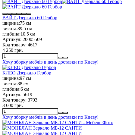
ВАЙТ Дзеркало 60 Гербор
ширина:
75 см
висота:
89.5 см
глибина:
10.5 см
Артикул:
20005509
Код товару:
4617
4 250 грн.
Хочу зборку меблів в день доставки по Києву!
КЛЕО Дзеркало Гербор
ширина:
97 см
висота:
88 см
глибина:
6 см
Артикул:
5619
Код товару:
3793
3 600 грн.
Хочу зборку меблів в день доставки по Києву!