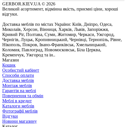
GERBOR.KIEV.UA
© 2026
Великий асортимент, відмінна якість, приємні ціни, хороші
відгуки.
Доставка меблів по містах України: Київ, Дніпро, Одеса,
Миколаїв, Херсон, Вінниця, Харків, Львів, Запоріжжя,
Кривий Ріг, Полтава, Суми, Житомир, Черкаси, Ужгород,
Чернігів, Луцьк, Кропивницький, Чернівці, Тернопіль, Рівне,
Нікополь, Покров, Івано-Франківськ, Хмельницький,
Коломия, Павлоград, Новомосковськ, Біла Церква,
Кременчук, Ужгород та ін..
Магазин
Кошик
Особистий кабінет
Способи оплати
Доставка меблів
Монтаж меблів
Гарантія на меблі
Повернення та обмін
Меблі в кредит
Каталоги меблів
Фотографії меблів
Відгуки
Новини магазину
Каталог