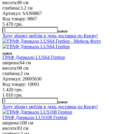
висота:
80 см
глибина:
3.2 см
Артикул:
SAN8867
Код товару:
8867
5 470 грн.
Хочу зборку меблів в день доставки по Києву!
ГРАФ Дзеркало LUS64 Гербор
ширина:
64 см
висота:
98 см
глибина:
2 см
Артикул:
20005630
Код товару:
10001
1 420 грн.
1 010 грн.
Хочу зборку меблів в день доставки по Києву!
ГРАФ Дзеркало LUS108 Гербор
ширина:
108 см
висота:
83 см
глибина:
2 см