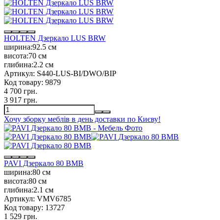
HOLTEN Дзеркало LUS BRW
ширина:
92.5 см
висота:
70 см
глибина:
2.2 см
Артикул:
S440-LUS-BI/DWO/BIP
Код товару:
9879
4 700 грн.
3 917 грн.
Хочу зборку меблів в день доставки по Києву!
PAVI Дзеркало 80 ВМВ
ширина:
80 см
висота:
80 см
глибина:
2.1 см
Артикул:
VMV6785
Код товару:
13727
1 529 грн.