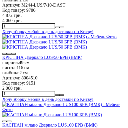
Артикул:
M244-LUS/7/10-DAST
Код товару:
9786
4 872 грн.
4 060 грн.
Хочу зборку меблів в день доставки по Києву!
КРІСТІНА Дзеркало LUS/50 БРВ (ВМК)
ширина:
49 см
висота:
116 см
глибина:
2 см
Артикул:
8004510
Код товару:
9151
2 060 грн.
Хочу зборку меблів в день доставки по Києву!
КАСПІАН мілано Дзеркало LUS100 БРВ (ВМК)