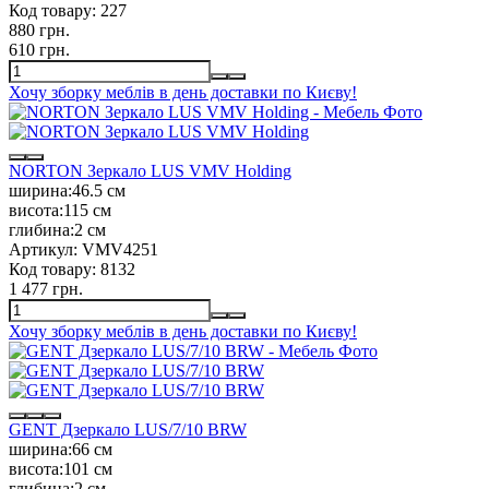
Код товару:
227
880 грн.
610 грн.
Хочу зборку меблів в день доставки по Києву!
NORTON Зеркало LUS VMV Holding
ширина:
46.5 см
висота:
115 см
глибина:
2 см
Артикул:
VMV4251
Код товару:
8132
1 477 грн.
Хочу зборку меблів в день доставки по Києву!
GENT Дзеркало LUS/7/10 BRW
ширина:
66 см
висота:
101 см
глибина:
2 см