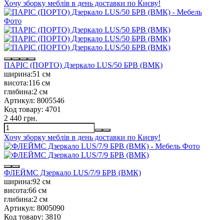
Хочу зборку меблів в день доставки по Києву!
ПАРІС (ПОРТО) Дзеркало LUS/50 БРВ (ВМК)
ширина:
51 см
висота:
116 см
глибина:
2 см
Артикул:
8005546
Код товару:
4701
2 440 грн.
Хочу зборку меблів в день доставки по Києву!
ФЛЕЙМС Дзеркало LUS/7/9 БРВ (ВМК)
ширина:
92 см
висота:
66 см
глибина:
2 см
Артикул:
8005090
Код товару:
3810