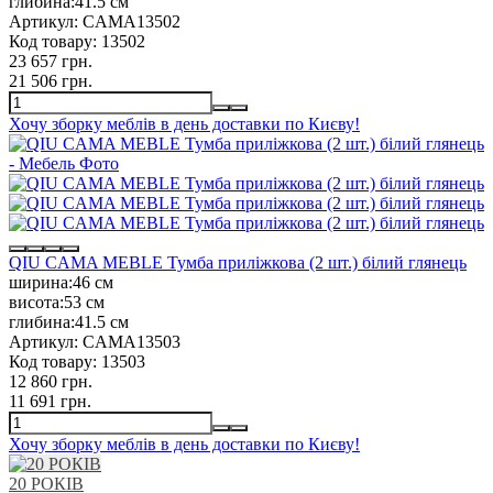
глибина:
41.5 см
Артикул:
CAMA13502
Код товару:
13502
23 657 грн.
21 506 грн.
Хочу зборку меблів в день доставки по Києву!
QIU CAMA MEBLE Тумба приліжкова (2 шт.) білий глянець
ширина:
46 см
висота:
53 см
глибина:
41.5 см
Артикул:
CAMA13503
Код товару:
13503
12 860 грн.
11 691 грн.
Хочу зборку меблів в день доставки по Києву!
20 РОКІВ