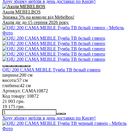
Хочу зборку меблів в день доставки по Києву!
Акція MEBELBOS
Знижка 5% на комоди від Mebelbos!
Акція діє до 15 серпня 2026 року.
QIU 200 CAMA MEBLE Тумба ТВ белый глянец
ширина:
200 см
висота:
57 см
глибина:
42 см
Артикул:
CAMA10872
Код товару:
10872
21 093 грн.
19 175 грн.
Хочу зборку меблів в день доставки по Києву!