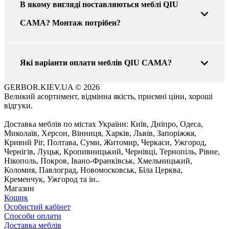
В якому вигляді поставляються меблі QIU
CAMA? Монтаж потрібен?
Які варіанти оплати меблів QIU CAMA?
GERBOR.KIEV.UA
© 2026
Великий асортимент, відмінна якість, приємні ціни, хороші
відгуки.
Доставка меблів по містах України: Київ, Дніпро, Одеса,
Миколаїв, Херсон, Вінниця, Харків, Львів, Запоріжжя,
Кривий Ріг, Полтава, Суми, Житомир, Черкаси, Ужгород,
Чернігів, Луцьк, Кропивницький, Чернівці, Тернопіль, Рівне,
Нікополь, Покров, Івано-Франківськ, Хмельницький,
Коломия, Павлоград, Новомосковськ, Біла Церква,
Кременчук, Ужгород та ін..
Магазин
Кошик
Особистий кабінет
Способи оплати
Доставка меблів