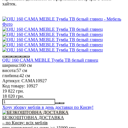
хайтек.
QIU 160 CAMA MEBLE Тумба ТВ белый глянец
ширина:
160 см
висота:
57 см
глибина:
42 см
Артикул:
CAMA10927
Код товару:
10927
19 822 грн.
18 020 грн.
Хочу зборку меблів в день доставки по Києву!
БЕЗКОШТОВНА ДОСТАВКА
– по Києву: всіх меблів
при замовленні на суму >= 15000 грн.