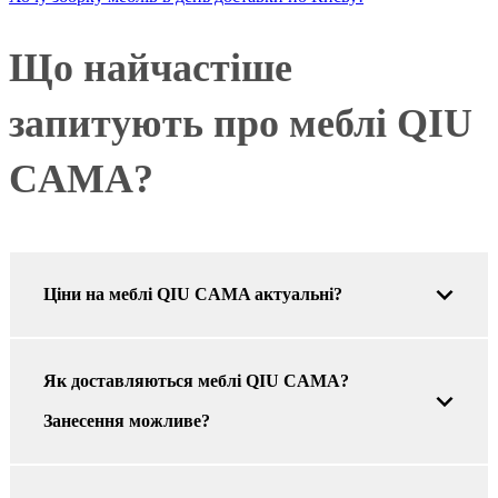
Що найчастіше
запитують про меблі QIU
CAMA?
Ціни на меблі QIU CAMA актуальні?
Як доставляються меблі QIU CAMA?
Занесення можливе?