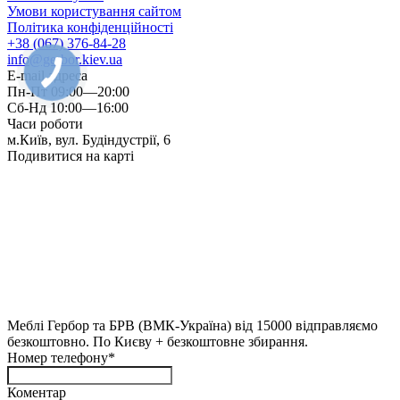
Умови користування сайтом
Політика конфіденційності
+38 (067) 376-84-28
info@gerbor.kiev.ua
E-mail адреса
Пн-Пт 09:00—20:00
Сб-Нд 10:00—16:00
Часи роботи
м.Київ, вул. Будіндустрії, 6
Подивитися на карті
Меблі Гербор та БРВ (ВМК-Україна) від 15000 відправляємо
безкоштовно. По Києву + безкоштовне збирання.
Номер телефону*
Коментар