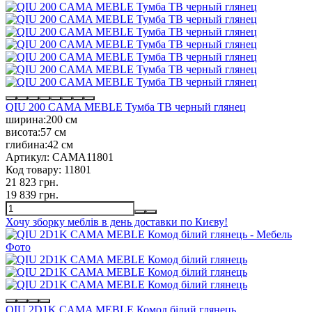
QIU 200 CAMA MEBLE Тумба ТВ черный глянец
ширина:
200 см
висота:
57 см
глибина:
42 см
Артикул:
CAMA11801
Код товару:
11801
21 823 грн.
19 839 грн.
Хочу зборку меблів в день доставки по Києву!
QIU 2D1K CAMA MEBLE Комод білий глянець