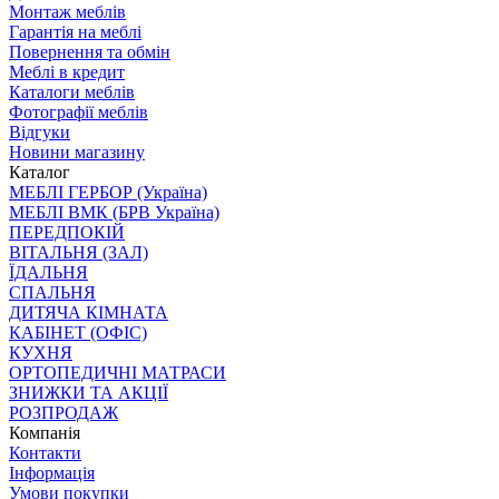
Монтаж меблів
Гарантія на меблі
Повернення та обмін
Меблі в кредит
Каталоги меблів
Фотографії меблів
Відгуки
Новини магазину
Каталог
МЕБЛІ ГЕРБОР (Україна)
МЕБЛІ ВМК (БРВ Україна)
ПЕРЕДПОКІЙ
ВІТАЛЬНЯ (ЗАЛ)
ЇДАЛЬНЯ
СПАЛЬНЯ
ДИТЯЧА КІМНАТА
КАБІНЕТ (ОФІС)
КУХНЯ
ОРТОПЕДИЧНІ МАТРАСИ
ЗНИЖКИ ТА АКЦІЇ
РОЗПРОДАЖ
Компанія
Контакти
Інформація
Умови покупки