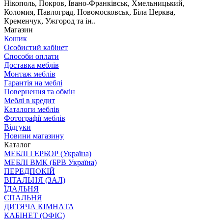
Нікополь, Покров, Івано-Франківськ, Хмельницький,
Коломия, Павлоград, Новомосковськ, Біла Церква,
Кременчук, Ужгород та ін..
Магазин
Кошик
Особистий кабінет
Способи оплати
Доставка меблів
Монтаж меблів
Гарантія на меблі
Повернення та обмін
Меблі в кредит
Каталоги меблів
Фотографії меблів
Відгуки
Новини магазину
Каталог
МЕБЛІ ГЕРБОР (Україна)
МЕБЛІ ВМК (БРВ Україна)
ПЕРЕДПОКІЙ
ВІТАЛЬНЯ (ЗАЛ)
ЇДАЛЬНЯ
СПАЛЬНЯ
ДИТЯЧА КІМНАТА
КАБІНЕТ (ОФІС)