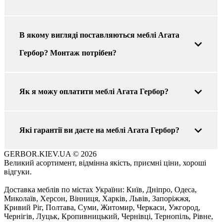
В якому вигляді поставляються меблі Агата
Гербор? Монтаж потрібен?
Як я можу оплатити меблі Агата Гербор?
Які гарантії ви даєте на меблі Агата Гербор?
GERBOR.KIEV.UA
© 2026
Великий асортимент, відмінна якість, приємні ціни, хороші
відгуки.
Доставка меблів по містах України: Київ, Дніпро, Одеса,
Миколаїв, Херсон, Вінниця, Харків, Львів, Запоріжжя,
Кривий Ріг, Полтава, Суми, Житомир, Черкаси, Ужгород,
Чернігів, Луцьк, Кропивницький, Чернівці, Тернопіль, Рівне,