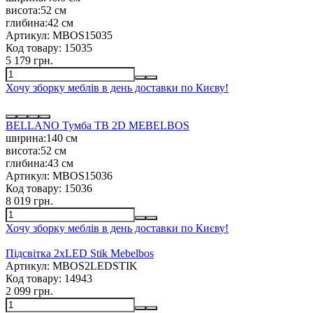
висота:
52 см
глибина:
42 см
Артикул:
MBOS15035
Код товару:
15035
5 179 грн.
Хочу зборку меблів в день доставки по Києву!
BELLANO Тумба ТВ 2D MEBELBOS
ширина:
140 см
висота:
52 см
глибина:
43 см
Артикул:
MBOS15036
Код товару:
15036
8 019 грн.
Хочу зборку меблів в день доставки по Києву!
Підсвітка 2xLED Stik Mebelbos
Артикул:
MBOS2LEDSTIK
Код товару:
14943
2 099 грн.