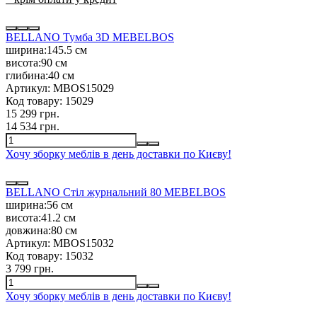
BELLANO Тумба 3D MEBELBOS
ширина:
145.5 см
висота:
90 см
глибина:
40 см
Артикул:
MBOS15029
Код товару:
15029
15 299 грн.
14 534 грн.
Хочу зборку меблів в день доставки по Києву!
BELLANO Стіл журнальний 80 MEBELBOS
ширина:
56 см
висота:
41.2 см
довжина:
80 см
Артикул:
MBOS15032
Код товару:
15032
3 799 грн.
Хочу зборку меблів в день доставки по Києву!