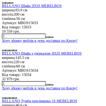
BELLANO Шафа 2D2S MEBELBOS
ширина:
93.9 см
висота:
200 см
глибина:
56 см
Артикул:
MBOS15033
Код товару:
15033
19 559 грн.
Хочу зборку меблів в день доставки по Києву!
BELLANO Шафа з дзеркалом 3D2S MEBELBOS
ширина:
145.5 см
висота:
220 см
глибина:
60 см
Артикул:
MBOS15034
Код товару:
15034
32 979 грн.
Хочу зборку меблів в день доставки по Києву!
BELLANO Тумба приліжкова 1S MEBELBOS
ширина:
46.6 см