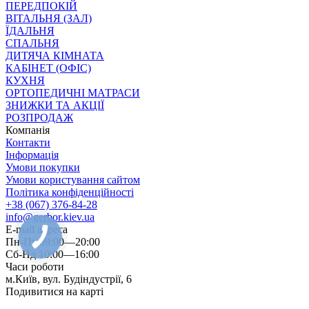
ПЕРЕДПОКІЙ
ВІТАЛЬНЯ (ЗАЛ)
ЇДАЛЬНЯ
СПАЛЬНЯ
ДИТЯЧА КІМНАТА
КАБІНЕТ (ОФІС)
КУХНЯ
ОРТОПЕДИЧНІ МАТРАСИ
ЗНИЖКИ ТА АКЦІЇ
РОЗПРОДАЖ
Компанія
Контакти
Інформація
Умови покупки
Умови користування сайтом
Політика конфіденційності
+38 (067) 376-84-28
info@gerbor.kiev.ua
E-mail адреса
Пн-Пт 09:00—20:00
Сб-Нд 10:00—16:00
Часи роботи
м.Київ, вул. Будіндустрії, 6
Подивитися на карті