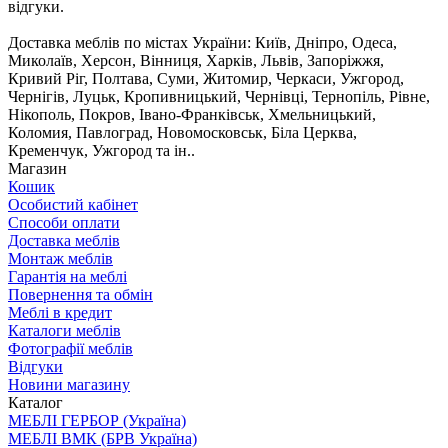
відгуки.
Доставка меблів по містах України: Київ, Дніпро, Одеса,
Миколаїв, Херсон, Вінниця, Харків, Львів, Запоріжжя,
Кривий Ріг, Полтава, Суми, Житомир, Черкаси, Ужгород,
Чернігів, Луцьк, Кропивницький, Чернівці, Тернопіль, Рівне,
Нікополь, Покров, Івано-Франківськ, Хмельницький,
Коломия, Павлоград, Новомосковськ, Біла Церква,
Кременчук, Ужгород та ін..
Магазин
Кошик
Особистий кабінет
Способи оплати
Доставка меблів
Монтаж меблів
Гарантія на меблі
Повернення та обмін
Меблі в кредит
Каталоги меблів
Фотографії меблів
Відгуки
Новини магазину
Каталог
МЕБЛІ ГЕРБОР (Україна)
МЕБЛІ ВМК (БРВ Україна)