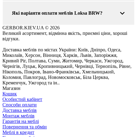
Які варіанти оплати меблів Loksa BRW?
GERBOR.KIEV.UA
© 2026
Великий асортимент, відмінна якість, приємні ціни, хороші
відгуки.
Доставка меблів по містах України: Київ, Дніпро, Одеса,
Миколаїв, Херсон, Вінниця, Харків, Львів, Запоріжжя,
Кривий Ріг, Полтава, Суми, Житомир, Черкаси, Ужгород,
Чернігів, Луцьк, Кропивницький, Чернівці, Тернопіль, Рівне,
Нікополь, Покров, Івано-Франківськ, Хмельницький,
Коломия, Павлоград, Новомосковськ, Біла Церква,
Кременчук, Ужгород та ін..
Магазин
Кошик
Особистий кабінет
Способи оплати
Доставка меблів
Монтаж меблів
Гарантія на меблі
Повернення та обмін
Меблі в кредит