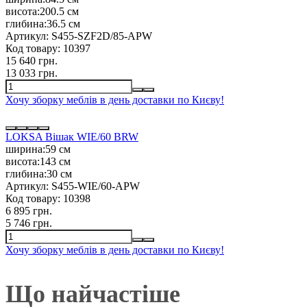
висота:
200.5 см
глибина:
36.5 см
Артикул:
S455-SZF2D/85-APW
Код товару:
10397
15 640 грн.
13 033 грн.
Хочу зборку меблів в день доставки по Києву!
LOKSA Вішак WIE/60 BRW
ширина:
59 см
висота:
143 см
глибина:
30 см
Артикул:
S455-WIE/60-APW
Код товару:
10398
6 895 грн.
5 746 грн.
Хочу зборку меблів в день доставки по Києву!
Що найчастіше