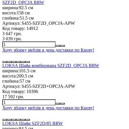
SZF2D_OPCJA BRW
ширина:
92.5 см
висота:
158 см
глибина:
51.5 см
Артикул:
S455-SZF2D_OPCJA-APW
Код товару:
14912
3 647 грн.
3 039 грн.
Хочу зборку меблів в день доставки по Києву!
LOKSA Шафа комбінована SZF2D_OPCJA BRW
ширина:
101.5 см
висота:
200.5 см
глибина:
57 см
Артикул:
S455-SZF2D+OPCJA-APW
Код товару:
10396
17 592 грн.
Хочу зборку меблів в день доставки по Києву!
LOKSA Шафа SZF2D/85 BRW
ширина:
84.5 см