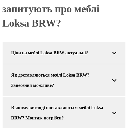
запитують про меблі
Loksa BRW?
Ціни на меблі Loksa BRW актуальні?
Як доставляються меблі Loksa BRW?
Занесення можливе?
В якому вигляді поставляються меблі Loksa
BRW? Монтаж потрібен?