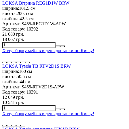
LOKSA Вітрина REG1D1W BRW
ширина:
101.5 см
висота:
200.5 см
глибина:
42.5 см
Артикул:
S455-REG1D1W-APW
Код товару:
10392
21 680 грн.
18 067 грн.
Хочу зборку меблів в день доставки по Києву!
LOKSA Тумба ТВ RTV2D1S BRW
ширина:
160 см
висота:
50.5 см
глибина:
44 см
Артикул:
S455-RTV2D1S-APW
Код товару:
10391
12 649 грн.
10 541 грн.
Хочу зборку меблів в день доставки по Києву!