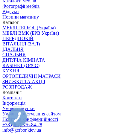
Каталоги меблів
Фотографії меблів
Відгуки
Новини магазину
Каталог
МЕБЛІ ГЕРБОР (Україна)
МЕБЛІ ВМК (БРВ Україна)
ПЕРЕДПОКІЙ
ВІТАЛЬНЯ (ЗАЛ)
ЇДАЛЬНЯ
СПАЛЬНЯ
ДИТЯЧА КІМНАТА
КАБІНЕТ (ОФІС)
КУХНЯ
ОРТОПЕДИЧНІ МАТРАСИ
ЗНИЖКИ ТА АКЦІЇ
РОЗПРОДАЖ
Компанія
Контакти
Інформація
Умови покупки
Умови користування сайтом
Політика конфіденційності
+38 (067) 376-84-28
info@gerbor.kiev.ua