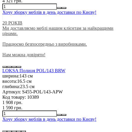
4 321 грн.
Хочу зборку меблів в день доставки по Києву!
20 РОКІВ
Ми доставляємо меблі нашим клієнтам за найкращими
цінами.
Працюємо безпосередньо з виробниками.
Нам можна довіряти!
LOKSA Полиця POL/143 BRW
ширина:
143 см
висота:
16.5 см
глибина:
23.5 см
Артикул:
S455-POL/143-APW
Код товару:
10389
1 908 грн.
1 590 грн.
Хочу зборку меблів в день доставки по Києву!