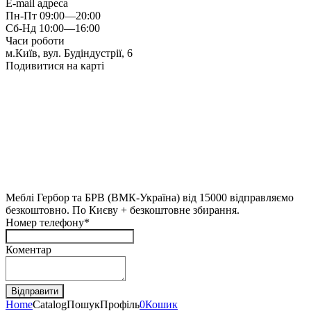
E-mail адреса
Пн-Пт 09:00—20:00
Сб-Нд 10:00—16:00
Часи роботи
м.Київ, вул. Будіндустрії, 6
Подивитися на карті
Меблі Гербор та БРВ (ВМК-Україна) від 15000 відправляємо
безкоштовно. По Києву + безкоштовне збирання.
Номер телефону*
Коментар
Home
Catalog
Пошук
Профіль
0
Кошик