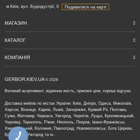
м.Київ, вул. Будіндустрії, 6
Подивитися на карті
МАГАЗИН
КАТАЛОГ
КОМПАНІЯ
GERBOR.KIEV.UA
© 2026
Великий асортимент, відмінна якість, приємні ціни, хороші відгуки.
Доставка меблів по містах України: Київ, Дніпро, Одеса, Миколаїв,
Херсон, Вінниця, Харків, Львів, Запоріжжя, Кривий Ріг, Полтава,
Суми, Житомир, Черкаси, Ужгород, Чернігів, Луцьк, Кропивницький,
Чернівці, Тернопіль, Рівне, Нікополь, Покров, Івано-Франківськ,
Хмельницький, Коломия, Павлоград, Новомосковськ, Біла Церква,
Кременчук, Ужгород та ін..
КНОПКА
ЗВ'ЯЗКУ