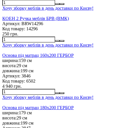
Хочу зборку меблів в день доставки по Києву!
КОЕН 2 Ручка меблів БРВ (ВМК)
Артикул:
BRW14296
Код товару:
14296
250 грн.
Хочу зборку меблів в день доставки по Києву!
Основа під матрац 160х200 ГЕРБОР
ширина:
159 см
висота:
29 см
довжина:
199 см
Артикул:
3846
Код товару:
6502
4 940 грн.
Хочу зборку меблів в день доставки по Києву!
Основа під матрац 180х200 ГЕРБОР
ширина:
179 см
висота:
29 см
довжина:
199 см