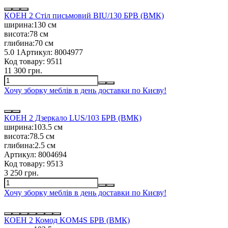
КОЕН 2 Стіл письмовий BIU/130 БРВ (ВМК)
ширина:
130 см
висота:
78 см
глибина:
70 см
5.0
1
Артикул:
8004977
Код товару:
9511
11 300 грн.
Хочу зборку меблів в день доставки по Києву!
КОЕН 2 Дзеркало LUS/103 БРВ (ВМК)
ширина:
103.5 см
висота:
78.5 см
глибина:
2.5 см
Артикул:
8004694
Код товару:
9513
3 250 грн.
Хочу зборку меблів в день доставки по Києву!
КОЕН 2 Комод KOM4S БРВ (ВМК)