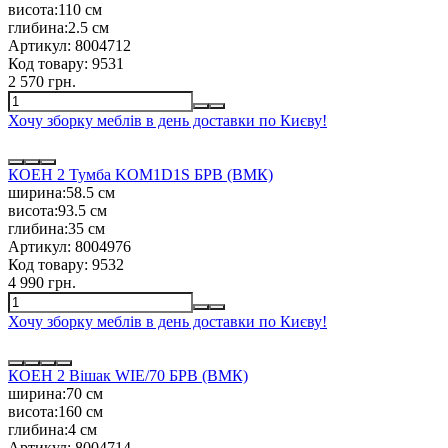
висота:
110 см
глибина:
2.5 см
Артикул:
8004712
Код товару:
9531
2 570 грн.
Хочу зборку меблів в день доставки по Києву!
КОЕН 2 Тумба KOM1D1S БРВ (ВМК)
ширина:
58.5 см
висота:
93.5 см
глибина:
35 см
Артикул:
8004976
Код товару:
9532
4 990 грн.
Хочу зборку меблів в день доставки по Києву!
КОЕН 2 Вішак WIE/70 БРВ (ВМК)
ширина:
70 см
висота:
160 см
глибина:
4 см
Артикул:
8004714