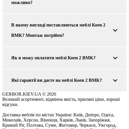
можливо?
В якому вигляді поставляються меблі Коен 2
ВМК? Монтаж потрібен?
Як я можу оплатити меблі Коен 2 ВМК?
Які гарантії ви даєте на меблі Коен 2 ВМК?
GERBOR.KIEV.UA
© 2026
Великий асортимент, відмінна якість, приємні ціни, хороші
відгуки.
Доставка меблів по містах України: Київ, Дніпро, Одеса,
Миколаїв, Херсон, Вінниця, Харків, Львів, Запоріжжя,
Кривий Ріг, Полтава, Суми, Житомир, Черкаси, Ужгород,