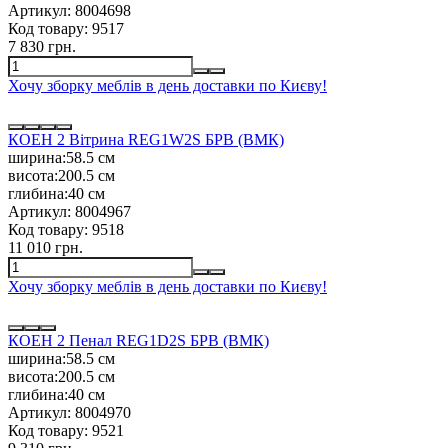
Артикул:
8004698
Код товару:
9517
7 830 грн.
Хочу зборку меблів в день доставки по Києву!
КОЕН 2 Вiтрина REG1W2S БРВ (ВМК)
ширина:
58.5 см
висота:
200.5 см
глибина:
40 см
Артикул:
8004967
Код товару:
9518
11 010 грн.
Хочу зборку меблів в день доставки по Києву!
КОЕН 2 Пенал REG1D2S БРВ (ВМК)
ширина:
58.5 см
висота:
200.5 см
глибина:
40 см
Артикул:
8004970
Код товару:
9521