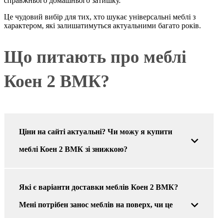
справжнього домашнього затишку.
Це чудовий вибір для тих, хто шукає універсальні меблі з
характером, які залишатимуться актуальними багато років.
Що питають про меблі
Коен 2 ВМК?
Ціни на сайті актуальні? Чи можу я купити
меблі Коен 2 ВМК зі знижкою?
Які є варіанти доставки меблів Коен 2 ВМК?
Мені потрібен занос меблів на поверх, чи це