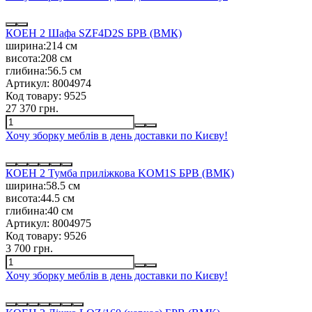
КОЕН 2 Шафа SZF4D2S БРВ (ВМК)
ширина:
214 см
висота:
208 см
глибина:
56.5 см
Артикул:
8004974
Код товару:
9525
27 370 грн.
Хочу зборку меблів в день доставки по Києву!
КОЕН 2 Тумба приліжкова KOM1S БРВ (ВМК)
ширина:
58.5 см
висота:
44.5 см
глибина:
40 см
Артикул:
8004975
Код товару:
9526
3 700 грн.
Хочу зборку меблів в день доставки по Києву!