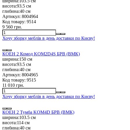
ширина:
103.5 см
висота:
93.5 см
глибина:
40 см
Артикул:
8004964
Код товару:
9514
9 560 грн.
Хочу зборку меблів в день доставки по Києву!
КОЕН 2 Комод KOM2D4S БРВ (ВМК)
ширина:
150 см
висота:
93.5 см
глибина:
40 см
Артикул:
8004965
Код товару:
9515
11 010 грн.
Хочу зборку меблів в день доставки по Києву!
КОЕН 2 Тумба KOM4D БРВ (ВМК)
ширина:
103.5 см
висота:
114 см
глибина:
40 см