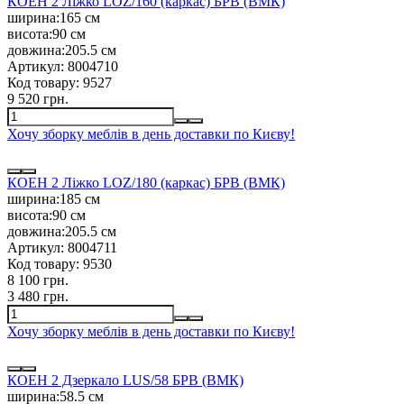
КОЕН 2 Ліжко LOZ/160 (каркас) БРВ (ВМК)
ширина:
165 см
висота:
90 см
довжина:
205.5 см
Артикул:
8004710
Код товару:
9527
9 520 грн.
Хочу зборку меблів в день доставки по Києву!
КОЕН 2 Ліжко LOZ/180 (каркас) БРВ (ВМК)
ширина:
185 см
висота:
90 см
довжина:
205.5 см
Артикул:
8004711
Код товару:
9530
8 100 грн.
3 480 грн.
Хочу зборку меблів в день доставки по Києву!
КОЕН 2 Дзеркало LUS/58 БРВ (ВМК)
ширина:
58.5 см