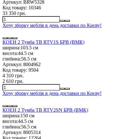
Артикул:
BRW5328
Код товару:
10346
33 350 грн.
Хочу зборку меблів в день доставки по Києву!
КОЕН 2 Тумба ТВ RTV1S БРВ (ВМК)
ширина:
103.5 см
висота:
44.5 см
глибина:
56.5 см
Артикул:
8004962
Код товару:
9504
4 310 грн.
2 610 грн.
Хочу зборку меблів в день доставки по Києву!
КОЕН 2 Тумба ТВ RTV2SN БРВ (ВМК)
ширина:
150 см
висота:
44.5 см
глибина:
56.5 см
Артикул:
8005314
Код товару:
12264