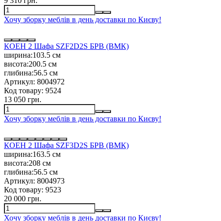
9 310 грн.
Хочу зборку меблів в день доставки по Києву!
КОЕН 2 Шафа SZF2D2S БРВ (ВМК)
ширина:
103.5 см
висота:
200.5 см
глибина:
56.5 см
Артикул:
8004972
Код товару:
9524
13 050 грн.
Хочу зборку меблів в день доставки по Києву!
КОЕН 2 Шафа SZF3D2S БРВ (ВМК)
ширина:
163.5 см
висота:
208 см
глибина:
56.5 см
Артикул:
8004973
Код товару:
9523
20 000 грн.
Хочу зборку меблів в день доставки по Києву!