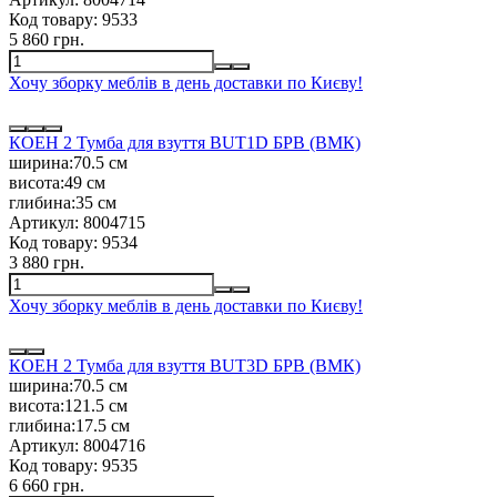
Код товару:
9533
5 860 грн.
Хочу зборку меблів в день доставки по Києву!
КОЕН 2 Тумба для взуття BUT1D БРВ (ВМК)
ширина:
70.5 см
висота:
49 см
глибина:
35 см
Артикул:
8004715
Код товару:
9534
3 880 грн.
Хочу зборку меблів в день доставки по Києву!
КОЕН 2 Тумба для взуття BUT3D БРВ (ВМК)
ширина:
70.5 см
висота:
121.5 см
глибина:
17.5 см
Артикул:
8004716
Код товару:
9535
6 660 грн.