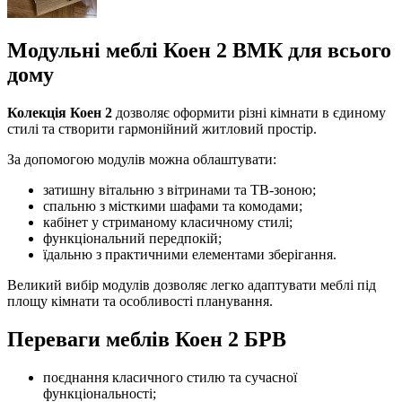
Модульні меблі Коен 2 ВМК для всього
дому
Колекція Коен 2
дозволяє оформити різні кімнати в єдиному
стилі та створити гармонійний житловий простір.
За допомогою модулів можна облаштувати:
затишну вітальню з вітринами та ТВ-зоною;
спальню з місткими шафами та комодами;
кабінет у стриманому класичному стилі;
функціональний передпокій;
їдальню з практичними елементами зберігання.
Великий вибір модулів дозволяє легко адаптувати меблі під
площу кімнати та особливості планування.
Переваги меблів Коен 2 БРВ
поєднання класичного стилю та сучасної
функціональності;