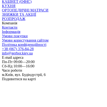
КАБІНЕТ (ОФІС)
КУХНЯ
ОРТОПЕДИЧНІ МАТРАСИ
ЗНИЖКИ ТА АКЦІЇ
РОЗПРОДАЖ
Компанія
Контакти
Інформація
Умови покупки
Умови користування сайтом
Політика конфіденційності
+38 (067) 376-84-28
info@gerbor.kiev.ua
E-mail адреса
Пн-Пт 09:00—20:00
Сб-Нд 10:00—16:00
Часи роботи
м.Київ, вул. Будіндустрії, 6
Подивитися на карті