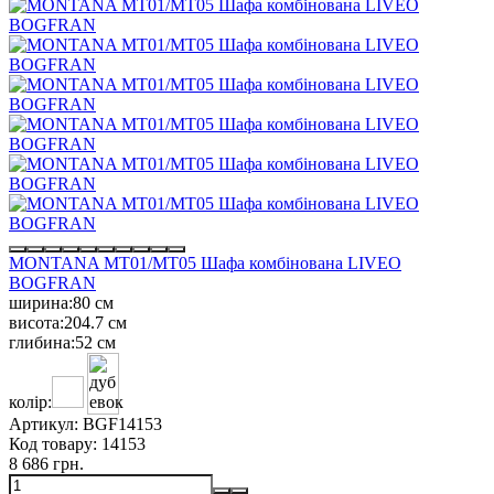
MONTANA MT01/MT05 Шафа комбінована LIVEO
BOGFRAN
ширина:
80 см
висота:
204.7 см
глибина:
52 см
колір:
Артикул:
BGF14153
Код товару:
14153
8 686 грн.