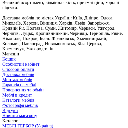
Великий асортимент, відмінна якість, приємні ціни, хороші
відгуки.
Доставка меблів по містах України: Київ, Дніпро, Одеса,
Миколаїв, Херсон, Вінниця, Харків, Львів, Запоріжжя,
Кривий Ріг, Полтава, Суми, Житомир, Черкаси, Ужгород,
Чернігів, Луцьк, Кропивницький, Чернівці, Тернопіль, Рівне,
Нікополь, Покров, Івано-Франківськ, Хмельницький,
Коломия, Павлоград, Новомосковськ, Біла Церква,
Кременчук, Ужгород та ін..
Магазин
Кошик
Особистий кабінет
Способи оплати
Доставка меблів
Монтаж меблів
Гарантія на меблі
Повернення та обмін
Меблі в кредит
Каталоги меблів
Фотографії меблів
Відгуки
Новини магазину
Каталог
МЕБЛІ ГЕРБОР (Україна)