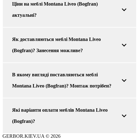
Ціни на меблі Montana Liveo (Bogfran)
актуальні?
Як доставляються меблі Montana Liveo
(Bogfran)? Занесення можливе?
В якому вигляді поставляються меблі
Montana Liveo (Bogfran)? Монтаж потрібен?
Які варіанти оплати меблів Montana Liveo
(Bogfran)?
GERBOR.KIEV.UA
© 2026