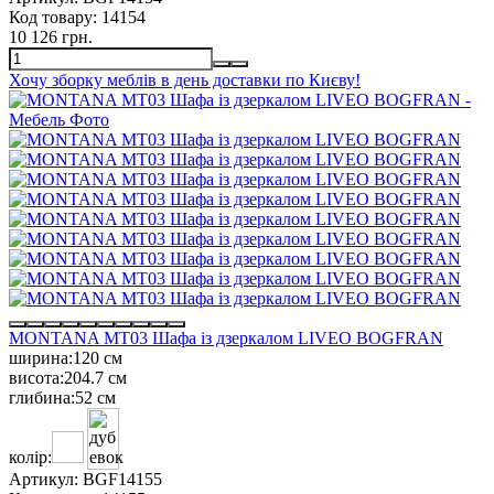
Код товару:
14154
10 126 грн.
Хочу зборку меблів в день доставки по Києву!
MONTANA MT03 Шафа із дзеркалом LIVEO BOGFRAN
ширина:
120 см
висота:
204.7 см
глибина:
52 см
колір:
Артикул:
BGF14155