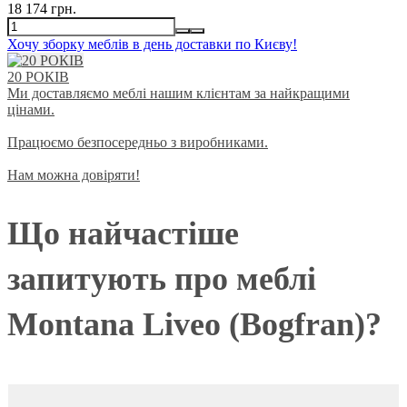
18 174 грн.
Хочу зборку меблів в день доставки по Києву!
20 РОКІВ
Ми доставляємо меблі нашим клієнтам за найкращими
цінами.
Працюємо безпосередньо з виробниками.
Нам можна довіряти!
Що найчастіше
запитують про меблі
Montana Liveo (Bogfran)?