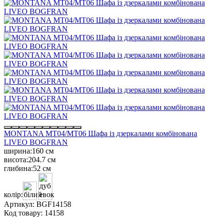
MONTANA MT04/MT06 Шафа із дзеркалами комбінована
LIVEO BOGFRAN
ширина:
160 см
висота:
204.7 см
глибина:
52 см
колір:
Артикул:
BGF14158
Код товару:
14158