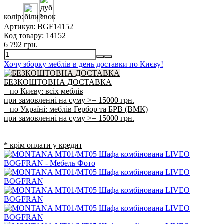
колір:
Артикул:
BGF14152
Код товару:
14152
6 792 грн.
Хочу зборку меблів в день доставки по Києву!
БЕЗКОШТОВНА ДОСТАВКА
– по Києву: всіх меблів
при замовленні на суму >= 15000 грн.
– по Україні: меблів Гербор та БРВ (ВМК)
при замовленні на суму >= 15000 грн.
* крім оплати у кредит