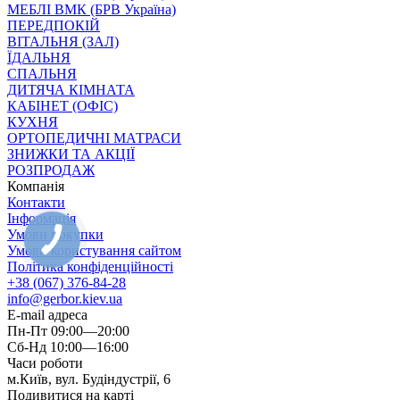
МЕБЛІ ВМК (БРВ Україна)
ПЕРЕДПОКІЙ
ВІТАЛЬНЯ (ЗАЛ)
ЇДАЛЬНЯ
СПАЛЬНЯ
ДИТЯЧА КІМНАТА
КАБІНЕТ (ОФІС)
КУХНЯ
ОРТОПЕДИЧНІ МАТРАСИ
ЗНИЖКИ ТА АКЦІЇ
РОЗПРОДАЖ
Компанія
Контакти
Інформація
Умови покупки
Умови користування сайтом
Політика конфіденційності
+38 (067) 376-84-28
info@gerbor.kiev.ua
E-mail адреса
Пн-Пт 09:00—20:00
Сб-Нд 10:00—16:00
Часи роботи
м.Київ, вул. Будіндустрії, 6
Подивитися на карті