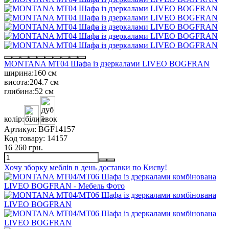
MONTANA MT04 Шафа із дзеркалами LIVEO BOGFRAN
ширина:
160 см
висота:
204.7 см
глибина:
52 см
колір:
Артикул:
BGF14157
Код товару:
14157
16 260 грн.
Хочу зборку меблів в день доставки по Києву!