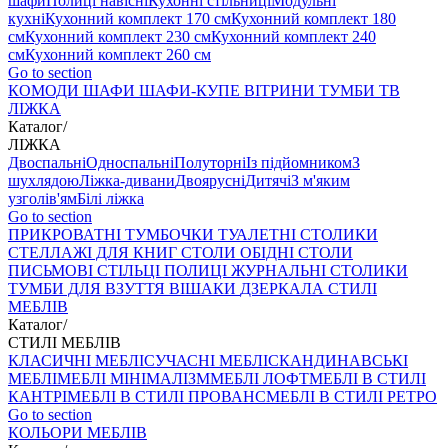
шафи
Полиці навісні
Кухонні стільниці
Модульні
кухні
Кухонний комплект 170 см
Кухонний комплект 180
см
Кухонний комплект 230 см
Кухонний комплект 240
см
Кухонний комплект 260 см
Go to section
КОМОДИ
ШАФИ
ШАФИ-КУПЕ
ВІТРИНИ
ТУМБИ ТВ
ЛІЖКА
Каталог
/
ЛІЖКА
Двоспальні
Односпальні
Полуторні
Із підйомником
З
шухлядою
Ліжка-дивани
Двоярусні
Дитячі
З м'яким
узголів'ям
Білі ліжка
Go to section
ПРИКРОВАТНІ ТУМБОЧКИ
ТУАЛЕТНІ СТОЛИКИ
СТЕЛЛАЖІ ДЛЯ КНИГ
СТОЛИ ОБІДНІ
СТОЛИ
ПИСЬМОВІ
СТІЛЬЦI
ПОЛИЦІ
ЖУРНАЛЬНІ СТОЛИКИ
ТУМБИ ДЛЯ ВЗУТТЯ
ВІШАКИ
ДЗЕРКАЛА
СТИЛІ
МЕБЛІВ
Каталог
/
СТИЛІ МЕБЛІВ
КЛАСИЧНІ МЕБЛІ
СУЧАСНІ МЕБЛІ
СКАНДИНАВСЬКІ
МЕБЛІ
МЕБЛІ МІНІМАЛІЗМ
МЕБЛІ ЛОФТ
МЕБЛІ В СТИЛІ
КАНТРІ
МЕБЛІ В СТИЛІ ПРОВАНС
МЕБЛІ В СТИЛІ РЕТРО
Go to section
КОЛЬОРИ МЕБЛІВ