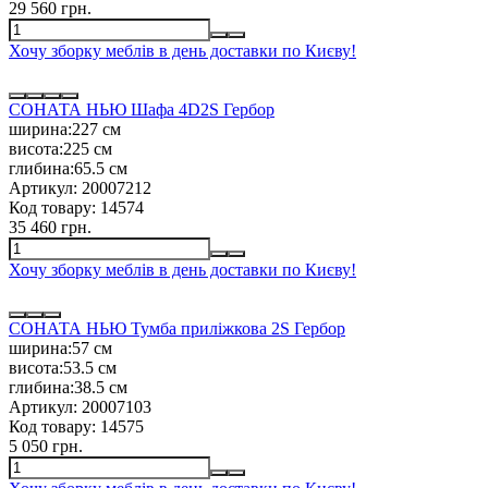
29 560 грн.
Хочу зборку меблів в день доставки по Києву!
СОНАТА НЬЮ Шафа 4D2S Гербор
ширина:
227 см
висота:
225 см
глибина:
65.5 см
Артикул:
20007212
Код товару:
14574
35 460 грн.
Хочу зборку меблів в день доставки по Києву!
СОНАТА НЬЮ Тумба приліжкова 2S Гербор
ширина:
57 см
висота:
53.5 см
глибина:
38.5 см
Артикул:
20007103
Код товару:
14575
5 050 грн.