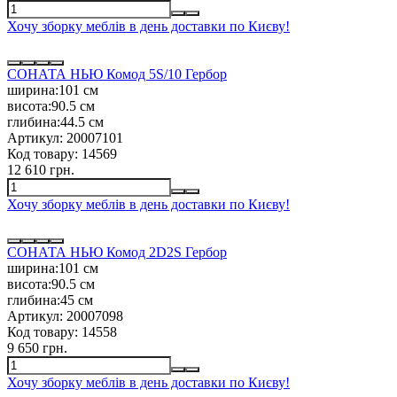
Хочу зборку меблів в день доставки по Києву!
СОНАТА НЬЮ Комод 5S/10 Гербор
ширина:
101 см
висота:
90.5 см
глибина:
44.5 см
Артикул:
20007101
Код товару:
14569
12 610 грн.
Хочу зборку меблів в день доставки по Києву!
СОНАТА НЬЮ Комод 2D2S Гербор
ширина:
101 см
висота:
90.5 см
глибина:
45 см
Артикул:
20007098
Код товару:
14558
9 650 грн.
Хочу зборку меблів в день доставки по Києву!