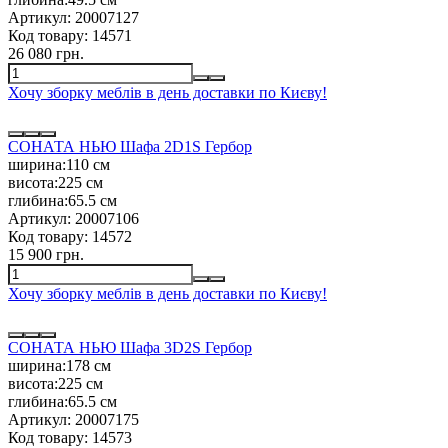
Артикул:
20007127
Код товару:
14571
26 080 грн.
Хочу зборку меблів в день доставки по Києву!
СОНАТА НЬЮ Шафа 2D1S Гербор
ширина:
110 см
висота:
225 см
глибина:
65.5 см
Артикул:
20007106
Код товару:
14572
15 900 грн.
Хочу зборку меблів в день доставки по Києву!
СОНАТА НЬЮ Шафа 3D2S Гербор
ширина:
178 см
висота:
225 см
глибина:
65.5 см
Артикул:
20007175
Код товару:
14573