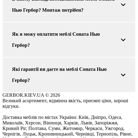
Нью Гербор? Монтаж потрібен?
Як я можу оплатити меблі Соната Нью
Гербор?
Які гарантії ви даєте на меблі Соната Нью
Гербор?
GERBOR.KIEV.UA
© 2026
Великий асортимент, відмінна якість, приємні ціни, хороші
відгуки.
Доставка меблів по містах України: Київ, Дніпро, Одеса,
Миколаїв, Херсон, Вінниця, Харків, Львів, Запоріжжя,
Кривий Ріг, Полтава, Суми, Житомир, Черкаси, Ужгород,
Чернігів, Луцьк, Кропивницький, Чернівці, Тернопіль, Рівне,