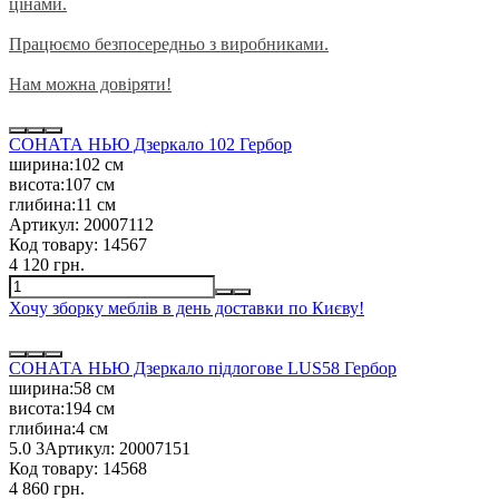
цінами.
Працюємо безпосередньо з виробниками.
Нам можна довіряти!
СОНАТА НЬЮ Дзеркало 102 Гербор
ширина:
102 см
висота:
107 см
глибина:
11 см
Артикул:
20007112
Код товару:
14567
4 120 грн.
Хочу зборку меблів в день доставки по Києву!
СОНАТА НЬЮ Дзеркало підлогове LUS58 Гербор
ширина:
58 см
висота:
194 см
глибина:
4 см
5.0
3
Артикул:
20007151
Код товару:
14568
4 860 грн.