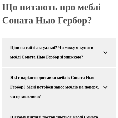
Що питають про меблі
Соната Нью Гербор?
Ціни на сайті актуальні? Чи можу я купити
меблі Соната Нью Гербор зі знижкою?
Які є варіанти доставки меблів Соната Нью
Гербор? Мені потрібен занос меблів на поверх,
чи це можливо?
В якому вигляді поставляються меблі Соната