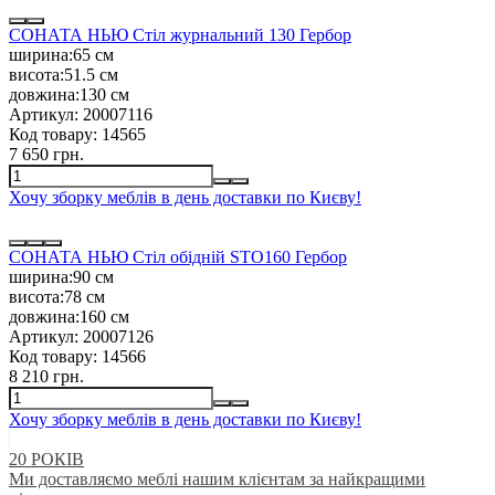
СОНАТА НЬЮ Стіл журнальний 130 Гербор
ширина:
65 см
висота:
51.5 см
довжина:
130 см
Артикул:
20007116
Код товару:
14565
7 650 грн.
Хочу зборку меблів в день доставки по Києву!
СОНАТА НЬЮ Стіл обідній STO160 Гербор
ширина:
90 см
висота:
78 см
довжина:
160 см
Артикул:
20007126
Код товару:
14566
8 210 грн.
Хочу зборку меблів в день доставки по Києву!
20 РОКІВ
Ми доставляємо меблі нашим клієнтам за найкращими