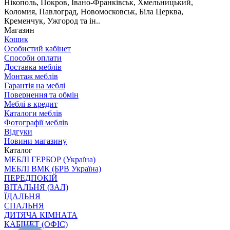
Нікополь, Покров, Івано-Франківськ, Хмельницький,
Коломия, Павлоград, Новомосковськ, Біла Церква,
Кременчук, Ужгород та ін..
Магазин
Кошик
Особистий кабінет
Способи оплати
Доставка меблів
Монтаж меблів
Гарантія на меблі
Повернення та обмін
Меблі в кредит
Каталоги меблів
Фотографії меблів
Відгуки
Новини магазину
Каталог
МЕБЛІ ГЕРБОР (Україна)
МЕБЛІ ВМК (БРВ Україна)
ПЕРЕДПОКІЙ
ВІТАЛЬНЯ (ЗАЛ)
ЇДАЛЬНЯ
СПАЛЬНЯ
ДИТЯЧА КІМНАТА
КАБІНЕТ (ОФІС)