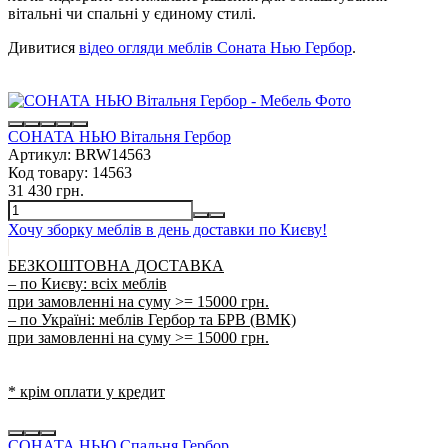
вітальні чи спальні у єдиному стилі.
Дивитися
відео огляди меблів Соната Нью Гербор
.
СОНАТА НЬЮ Вітальня Гербор
Артикул:
BRW14563
Код товару:
14563
31 430 грн.
Хочу зборку меблів в день доставки по Києву!
БЕЗКОШТОВНА ДОСТАВКА
– по Києву: всіх меблів
при замовленні на суму >= 15000 грн.
– по Україні: меблів Гербор та БРВ (ВМК)
при замовленні на суму >= 15000 грн.
* крім оплати у кредит
СОНАТА НЬЮ Спальня Гербор