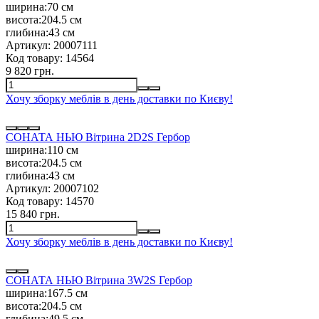
ширина:
70 см
висота:
204.5 см
глибина:
43 см
Артикул:
20007111
Код товару:
14564
9 820 грн.
Хочу зборку меблів в день доставки по Києву!
СОНАТА НЬЮ Вітрина 2D2S Гербор
ширина:
110 см
висота:
204.5 см
глибина:
43 см
Артикул:
20007102
Код товару:
14570
15 840 грн.
Хочу зборку меблів в день доставки по Києву!
СОНАТА НЬЮ Вітрина 3W2S Гербор
ширина:
167.5 см
висота:
204.5 см
глибина:
49.5 см