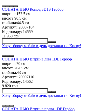
СОНАТА НЬЮ Комод 3D1S Гербор
ширина:
153.5 см
висота:
90.5 см
глибина:
44.5 см
Артикул:
20007104
Код товару:
14559
11 950 грн.
Хочу зборку меблів в день доставки по Києву!
СОНАТА НЬЮ Вітрина ліва 1DL Гербор
ширина:
70 см
висота:
204.5 см
глибина:
43 см
Артикул:
20007110
Код товару:
14562
9 820 грн.
Хочу зборку меблів в день доставки по Києву!
СОНАТА НЬЮ Вітрина права 1DP Гербор