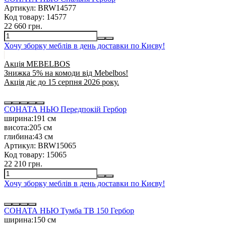
Артикул:
BRW14577
Код товару:
14577
22 660 грн.
Хочу зборку меблів в день доставки по Києву!
Акція MEBELBOS
Знижка 5% на комоди від Mebelbos!
Акція діє до 15 серпня 2026 року.
СОНАТА НЬЮ Передпокій Гербор
ширина:
191 см
висота:
205 см
глибина:
43 см
Артикул:
BRW15065
Код товару:
15065
22 210 грн.
Хочу зборку меблів в день доставки по Києву!
СОНАТА НЬЮ Тумба ТВ 150 Гербор
ширина:
150 см