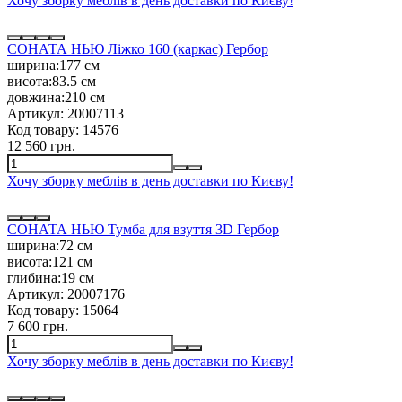
Хочу зборку меблів в день доставки по Києву!
СОНАТА НЬЮ Ліжко 160 (каркас) Гербор
ширина:
177 см
висота:
83.5 см
довжина:
210 см
Артикул:
20007113
Код товару:
14576
12 560 грн.
Хочу зборку меблів в день доставки по Києву!
СОНАТА НЬЮ Тумба для взуття 3D Гербор
ширина:
72 см
висота:
121 см
глибина:
19 см
Артикул:
20007176
Код товару:
15064
7 600 грн.
Хочу зборку меблів в день доставки по Києву!