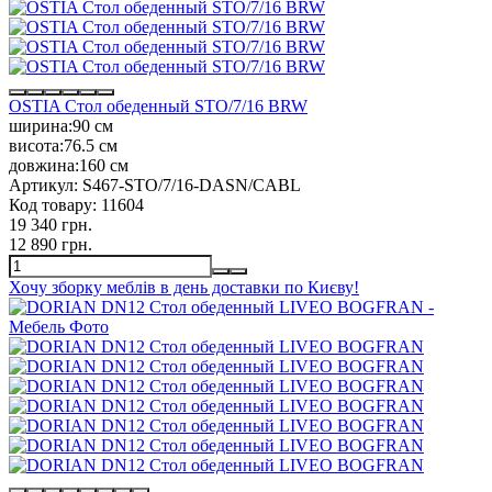
OSTIA Стол обеденный STO/7/16 BRW
ширина:
90 см
висота:
76.5 см
довжина:
160 см
Артикул:
S467-STO/7/16-DASN/CABL
Код товару:
11604
19 340 грн.
12 890 грн.
Хочу зборку меблів в день доставки по Києву!