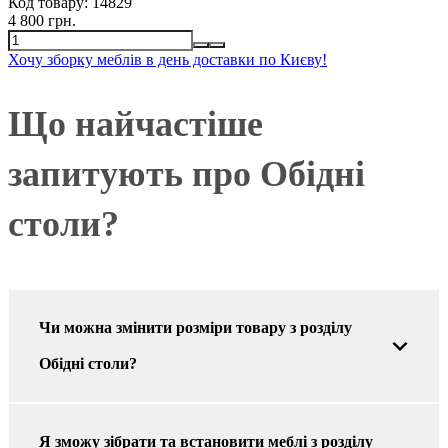
Код товару:
14829
4 800 грн.
Хочу зборку меблів в день доставки по Києву!
Що найчастіше
запитують про Обідні
столи?
Чи можна змінити розміри товару з розділу
Обідні столи?
Я зможу зібрати та встановити меблі з розділу