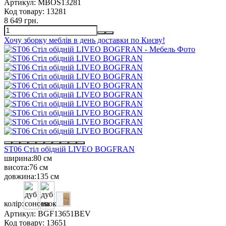
Артикул:
MBOS13281
Код товару:
13281
8 649 грн.
Хочу зборку меблів в день доставки по Києву!
ST06 Стіл обідній LIVEO BOGFRAN
ширина:
80 см
висота:
76 см
довжина:
135 см
колір:
Артикул:
BGF13651BEV
Код товару:
13651