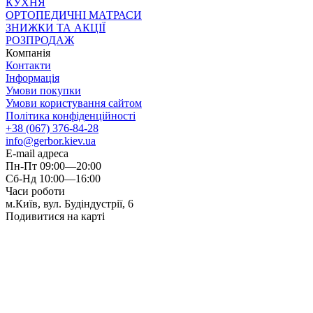
КУХНЯ
ОРТОПЕДИЧНІ МАТРАСИ
ЗНИЖКИ ТА АКЦІЇ
РОЗПРОДАЖ
Компанія
Контакти
Інформація
Умови покупки
Умови користування сайтом
Політика конфіденційності
+38 (067) 376-84-28
info@gerbor.kiev.ua
E-mail адреса
Пн-Пт 09:00—20:00
Сб-Нд 10:00—16:00
Часи роботи
м.Київ, вул. Будіндустрії, 6
Подивитися на карті