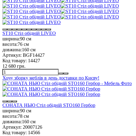
ST10 Стіл обідній LIVEO
ширина:
90 см
висота:
76 см
довжина:
160 см
Артикул:
BGF14427
Код товару:
14427
12 680 грн.
Хочу зборку меблів в день доставки по Києву!
СОНАТА НЬЮ Стіл обідній STO160 Гербор
ширина:
90 см
висота:
78 см
довжина:
160 см
Артикул:
20007126
Код товару:
14566