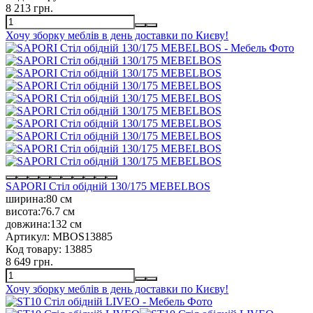
8 213 грн.
Хочу зборку меблів в день доставки по Києву!
SAPORI Стіл обідній 130/175 MEBELBOS
ширина:
80 см
висота:
76.7 см
довжина:
132 см
Артикул:
MBOS13885
Код товару:
13885
8 649 грн.
Хочу зборку меблів в день доставки по Києву!