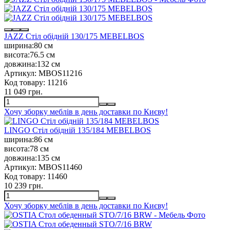
JAZZ Стіл обідній 130/175 MEBELBOS
ширина:
80 см
висота:
76.5 см
довжина:
132 см
Артикул:
MBOS11216
Код товару:
11216
11 049 грн.
Хочу зборку меблів в день доставки по Києву!
LINGO Стіл обідній 135/184 MEBELBOS
ширина:
86 см
висота:
78 см
довжина:
135 см
Артикул:
MBOS11460
Код товару:
11460
10 239 грн.
Хочу зборку меблів в день доставки по Києву!