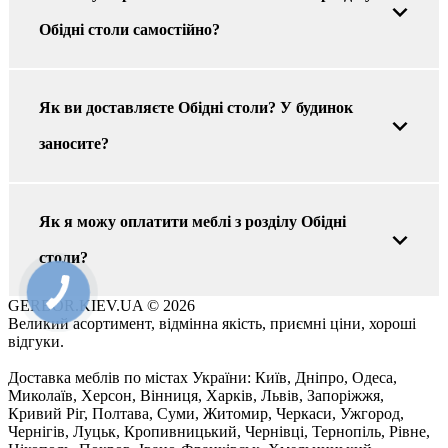
Обідні столи самостійно?
Як ви доставляєте Обідні столи? У будинок
заносите?
Як я можу оплатити меблі з розділу Обідні
столи?
GERBOR.KIEV.UA
© 2026
Великий асортимент, відмінна якість, приємні ціни, хороші
відгуки.
Доставка меблів по містах України: Київ, Дніпро, Одеса,
Миколаїв, Херсон, Вінниця, Харків, Львів, Запоріжжя,
Кривий Ріг, Полтава, Суми, Житомир, Черкаси, Ужгород,
Чернігів, Луцьк, Кропивницький, Чернівці, Тернопіль, Рівне,