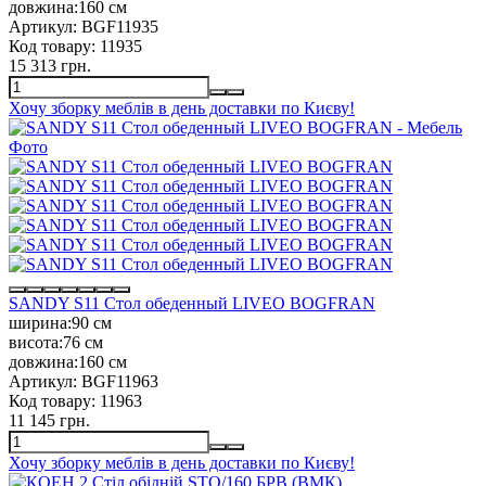
довжина:
160 см
Артикул:
BGF11935
Код товару:
11935
15 313 грн.
Хочу зборку меблів в день доставки по Києву!
SANDY S11 Стол обеденный LIVEO BOGFRAN
ширина:
90 см
висота:
76 см
довжина:
160 см
Артикул:
BGF11963
Код товару:
11963
11 145 грн.
Хочу зборку меблів в день доставки по Києву!