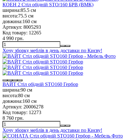
КОЕН 2 Стіл обідній STO/160 БРВ (ВМК)
ширина:
85.5 см
висота:
75.5 см
довжина:
160 см
Артикул:
8005293
Код товару:
12265
4 990 грн.
Хочу зборку меблів в день доставки по Києву!
ВАЙТ Стіл обідній STO160 Гербор
ширина:
90 см
висота:
80 см
довжина:
160 см
Артикул:
20006278
Код товару:
12273
8 760 грн.
Хочу зборку меблів в день доставки по Києву!