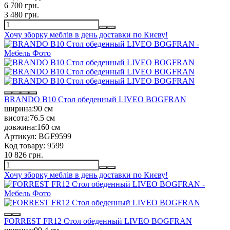
6 700 грн.
3 480 грн.
Хочу зборку меблів в день доставки по Києву!
BRANDO B10 Стол обеденный LIVEO BOGFRAN
ширина:
90 см
висота:
76.5 см
довжина:
160 см
Артикул:
BGF9599
Код товару:
9599
10 826 грн.
Хочу зборку меблів в день доставки по Києву!
FORREST FR12 Стол обеденный LIVEO BOGFRAN