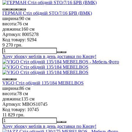
ГЕРМАН Стіл обідній STO/7/16 БРВ (ВМК)
ширина:
90 см
висота:
76 см
довжина:
160 см
Артикул:
8005278
Код товару:
9294
9 270 грн.
Хочу зборку меблів в день доставки по Києву!
VIGO Стіл обідній 135/184 MEBELBOS
ширина:
86 см
висота:
78 см
довжина:
135 см
Артикул:
MBOS10745
Код товару:
10745
11 829 грн.
Хочу зборку меблів в день доставки по Києву!