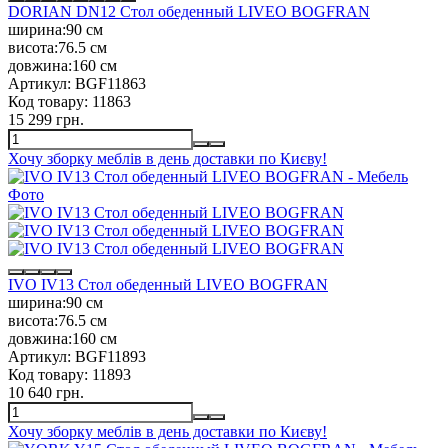
DORIAN DN12 Стол обеденный LIVEO BOGFRAN
ширина:
90 см
висота:
76.5 см
довжина:
160 см
Артикул:
BGF11863
Код товару:
11863
15 299 грн.
Хочу зборку меблів в день доставки по Києву!
IVO IV13 Стол обеденный LIVEO BOGFRAN
ширина:
90 см
висота:
76.5 см
довжина:
160 см
Артикул:
BGF11893
Код товару:
11893
10 640 грн.
Хочу зборку меблів в день доставки по Києву!