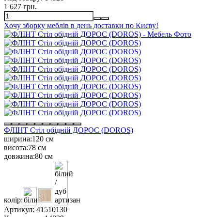
1 627 грн.
Хочу зборку меблів в день доставки по Києву!
ФЛІНТ Стіл обідній ДОРОС (DOROS)
ширина:
120 см
висота:
78 см
довжина:
80 см
колір:
Артикул:
41510130