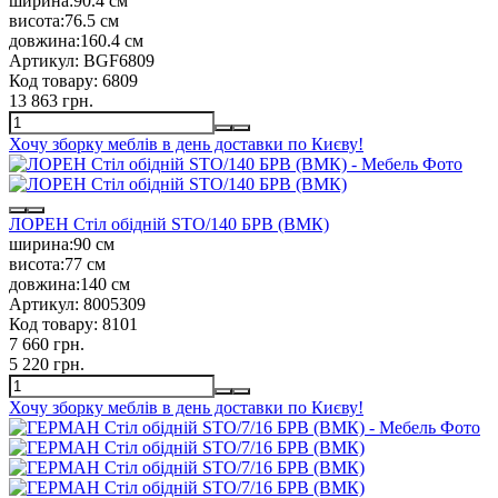
ширина:
90.4 см
висота:
76.5 см
довжина:
160.4 см
Артикул:
BGF6809
Код товару:
6809
13 863 грн.
Хочу зборку меблів в день доставки по Києву!
ЛОРЕН Стіл обідній STO/140 БРВ (ВМК)
ширина:
90 см
висота:
77 см
довжина:
140 см
Артикул:
8005309
Код товару:
8101
7 660 грн.
5 220 грн.
Хочу зборку меблів в день доставки по Києву!