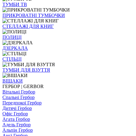
ТУМБИ ТВ
ПРИКРОВАТНІ ТУМБОЧКИ
СТЕЛЛАЖІ ДЛЯ КНИГ
ПОЛИЦІ
ДЗЕРКАЛА
СТІЛЬЦI
ТУМБИ ДЛЯ ВЗУТТЯ
ВІШАКИ
ГЕРБОР | GERBOR
Вітальні Гербор
Спальні Гербор
Передпокої Гербор
Дитячі Гербор
Офіс Гербор
Агата Гербор
Адель Гербор
Альпін Гербор
Ансі Гербор