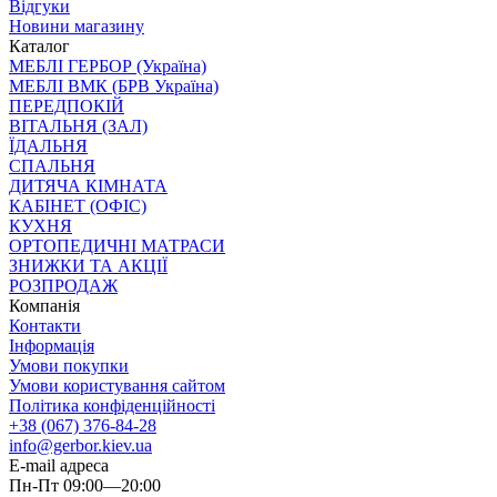
Відгуки
Новини магазину
Каталог
МЕБЛІ ГЕРБОР (Україна)
МЕБЛІ ВМК (БРВ Україна)
ПЕРЕДПОКІЙ
ВІТАЛЬНЯ (ЗАЛ)
ЇДАЛЬНЯ
СПАЛЬНЯ
ДИТЯЧА КІМНАТА
КАБІНЕТ (ОФІС)
КУХНЯ
ОРТОПЕДИЧНІ МАТРАСИ
ЗНИЖКИ ТА АКЦІЇ
РОЗПРОДАЖ
Компанія
Контакти
Інформація
Умови покупки
Умови користування сайтом
Політика конфіденційності
+38 (067) 376-84-28
info@gerbor.kiev.ua
E-mail адреса
Пн-Пт 09:00—20:00