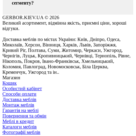
сегменту?
GERBOR.KIEV.UA
© 2026
Великий асортимент, відмінна якість, приємні ціни, хороші
відгуки.
Доставка меблів по містах України: Київ, Дніпро, Одеса,
Миколаїв, Херсон, Вінниця, Харків, Львів, Запоріжжя,
Кривий Ріг, Полтава, Суми, Житомир, Черкаси, Ужгород,
Чернігів, Луцьк, Кропивницький, Чернівці, Тернопіль, Рівне,
Нікополь, Покров, Івано-Франківськ, Хмельницький,
Коломия, Павлоград, Новомосковськ, Біла Церква,
Кременчук, Ужгород та ін..
Магазин
Кошик
Особистий кабінет
Способи оплати
Доставка меблів
Монтаж меблів
Гарантія на меблі
Повернення та обмін
Меблі в кредит
Каталоги меблів
Фотографії меблів