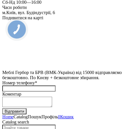
Сб-Нд 10:00—16:00
Часи роботи
м.Київ, вул. Будіндустрії, 6
Подивитися на карті
Меблі Гербор та БРВ (ВМК-Україна) від 15000 відправляємо
безкоштовно. По Києву + безкоштовне збирання.
Номер телефону*
Коментар
Home
Catalog
Пошук
Профіль
0
Кошик
Catalog search