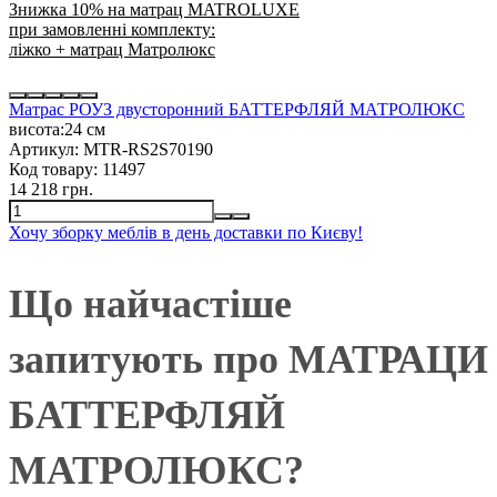
Знижка 10% на матрац MATROLUXE
при замовленні комплекту:
ліжко + матрац Матролюкс
Матрас РОУЗ двусторонний БАТТЕРФЛЯЙ МАТРОЛЮКС
висота:
24 см
Артикул:
MTR-RS2S70190
Код товару:
11497
14 218 грн.
Хочу зборку меблів в день доставки по Києву!
Що найчастіше
запитують про МАТРАЦИ
БАТТЕРФЛЯЙ
МАТРОЛЮКС?