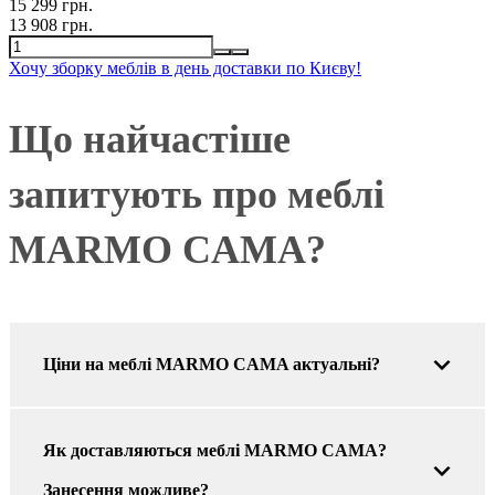
15 299 грн.
13 908 грн.
Хочу зборку меблів в день доставки по Києву!
Що найчастіше
запитують про меблі
MARMO CAMA?
Ціни на меблі MARMO CAMA актуальні?
Як доставляються меблі MARMO CAMA?
Занесення можливе?