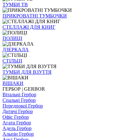
ТУМБИ ТВ
ПРИКРОВАТНІ ТУМБОЧКИ
СТЕЛЛАЖІ ДЛЯ КНИГ
ПОЛИЦІ
ДЗЕРКАЛА
СТІЛЬЦI
ТУМБИ ДЛЯ ВЗУТТЯ
ВІШАКИ
ГЕРБОР | GERBOR
Вітальні Гербор
Спальні Гербор
Передпокої Гербор
Дитячі Гербор
Офіс Гербор
Агата Гербор
Адель Гербор
Альпін Гербор
Ансі Гербор