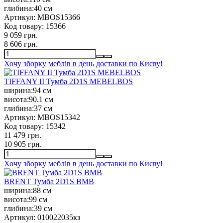
глибина:
40 см
Артикул:
MBOS15366
Код товару:
15366
9 059 грн.
8 606 грн.
Хочу зборку меблів в день доставки по Києву!
TIFFANY II Тумба 2D1S MEBELBOS
ширина:
94 см
висота:
90.1 см
глибина:
37 см
Артикул:
MBOS15342
Код товару:
15342
11 479 грн.
10 905 грн.
Хочу зборку меблів в день доставки по Києву!
BRENT Тумба 2D1S ВМВ
ширина:
88 см
висота:
99 см
глибина:
39 см
Артикул:
010022035кз