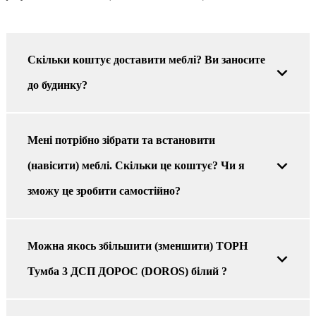
Скільки коштує доставити меблі? Ви заносите
до будинку?
Мені потрібно зібрати та встановити
(навісити) меблі. Скільки це коштує? Чи я
зможу це зробити самостійно?
Можна якось збільшити (зменшити) ТОРН
Тумба 3 ДСП ДОРОС (DOROS) білий ?