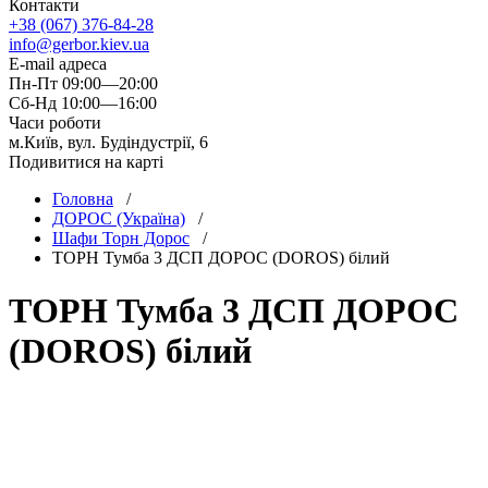
Контакти
+38 (067) 376-84-28
info@gerbor.kiev.ua
E-mail адреса
Пн-Пт 09:00—20:00
Сб-Нд 10:00—16:00
Часи роботи
м.Київ, вул. Будіндустрії, 6
Подивитися на карті
Головна
/
ДОРОС (Україна)
/
Шафи Торн Дорос
/
ТОРН Тумба 3 ДСП ДОРОС (DOROS) білий
ТОРН Тумба 3 ДСП ДОРОС
(DOROS) білий