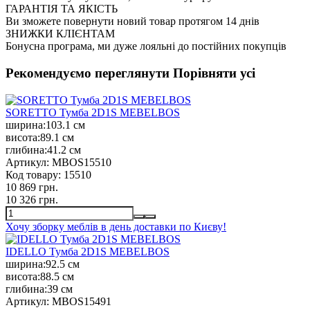
ГАРАНТІЯ ТА ЯКІСТЬ
Ви зможете повернути новий товар протягом 14 днів
ЗНИЖКИ КЛІЄНТАМ
Бонусна програма, ми дуже лояльні до постійних покупців
Рекомендуємо переглянути
Порівняти усі
SORETTO Тумба 2D1S MEBELBOS
ширина:
103.1 см
висота:
89.1 см
глибина:
41.2 см
Артикул:
MBOS15510
Код товару:
15510
10 869 грн.
10 326 грн.
Хочу зборку меблів в день доставки по Києву!
IDELLO Тумба 2D1S MEBELBOS
ширина:
92.5 см
висота:
88.5 см
глибина:
39 см
Артикул:
MBOS15491