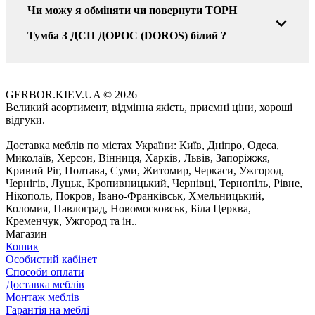
Чи можу я обміняти чи повернути ТОРН
Тумба 3 ДСП ДОРОС (DOROS) білий ?
GERBOR.KIEV.UA
© 2026
Великий асортимент, відмінна якість, приємні ціни, хороші
відгуки.
Доставка меблів по містах України: Київ, Дніпро, Одеса,
Миколаїв, Херсон, Вінниця, Харків, Львів, Запоріжжя,
Кривий Ріг, Полтава, Суми, Житомир, Черкаси, Ужгород,
Чернігів, Луцьк, Кропивницький, Чернівці, Тернопіль, Рівне,
Нікополь, Покров, Івано-Франківськ, Хмельницький,
Коломия, Павлоград, Новомосковськ, Біла Церква,
Кременчук, Ужгород та ін..
Магазин
Кошик
Особистий кабінет
Способи оплати
Доставка меблів
Монтаж меблів
Гарантія на меблі