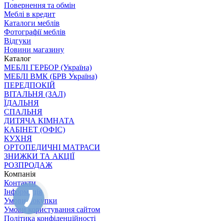
Повернення та обмін
Меблі в кредит
Каталоги меблів
Фотографії меблів
Відгуки
Новини магазину
Каталог
МЕБЛІ ГЕРБОР (Україна)
МЕБЛІ ВМК (БРВ Україна)
ПЕРЕДПОКІЙ
ВІТАЛЬНЯ (ЗАЛ)
ЇДАЛЬНЯ
СПАЛЬНЯ
ДИТЯЧА КІМНАТА
КАБІНЕТ (ОФІС)
КУХНЯ
ОРТОПЕДИЧНІ МАТРАСИ
ЗНИЖКИ ТА АКЦІЇ
РОЗПРОДАЖ
Компанія
Контакти
Інформація
Умови покупки
Умови користування сайтом
Політика конфіденційності