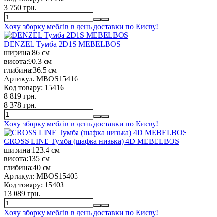
3 750 грн.
Хочу зборку меблів в день доставки по Києву!
DENZEL Тумба 2D1S MEBELBOS
ширина:
86 см
висота:
90.3 см
глибина:
36.5 см
Артикул:
MBOS15416
Код товару:
15416
8 819 грн.
8 378 грн.
Хочу зборку меблів в день доставки по Києву!
CROSS LINE Тумба (шафка низька) 4D MEBELBOS
ширина:
123.4 см
висота:
135 см
глибина:
40 см
Артикул:
MBOS15403
Код товару:
15403
13 089 грн.
Хочу зборку меблів в день доставки по Києву!