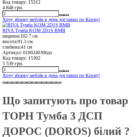
Код товару:
15312
4 848 грн.
Хочу зборку меблів в день доставки по Києву!
RIVA Тумба KOM 2D1S ВМВ
ширина:
102.7 см
висота:
91.3 см
глибина:
41 см
Артикул:
010024030бдх
Код товару:
15302
5 539 грн.
Хочу зборку меблів в день доставки по Києву!
Що запитують про товар
ТОРН Тумба 3 ДСП
ДОРОС (DOROS) білий ?