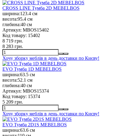
CROSS LINE Тумба 2D MEBELBOS
ширина:
123.4 см
висота:
95.4 см
глибина:
40 см
Артикул:
MBOS15402
Код товару:
15402
8 719 грн.
8 283 грн.
Хочу зборку меблів в день доставки по Києву!
EVO Тумба 1D MEBELBOS
ширина:
63.5 см
висота:
52.1 см
глибина:
40 см
Артикул:
MBOS15374
Код товару:
15374
5 209 грн.
Хочу зборку меблів в день доставки по Києву!
EVO Тумба 2D1S MEBELBOS
ширина:
63.6 см
висота:
110 см