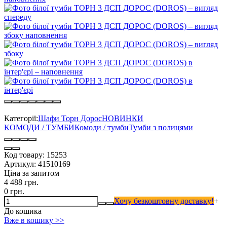
Категорії:
Шафи Торн Дорос
НОВИНКИ
КОМОДИ / ТУМБИ
Комоди / тумби
Тумби з полицями
Код товару:
15253
Артикул:
41510169
Ціна за запитом
4 488 грн.
0 грн.
Хочу безкоштовну доставку!
+
До кошика
Вже в кошику >>