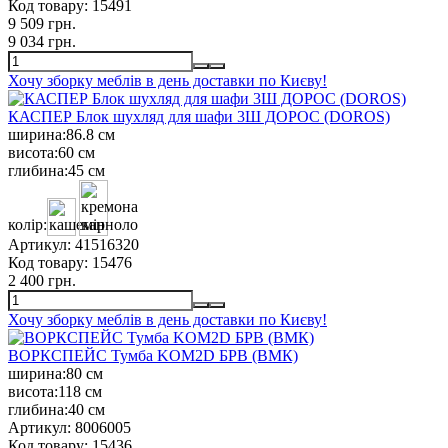
Код товару:
15491
9 509 грн.
9 034 грн.
Хочу зборку меблів в день доставки по Києву!
КАСПЕР Блок шухляд для шафи 3Ш ДОРОС (DOROS)
ширина:
86.8 см
висота:
60 см
глибина:
45 см
колір:
Артикул:
41516320
Код товару:
15476
2 400 грн.
Хочу зборку меблів в день доставки по Києву!
ВОРКСПЕЙС Тумба KOM2D БРВ (ВМК)
ширина:
80 см
висота:
118 см
глибина:
40 см
Артикул:
8006005
Код товару:
15436