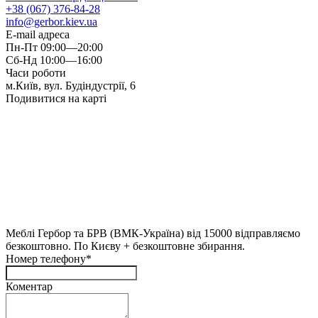
+38 (067) 376-84-28
info@gerbor.kiev.ua
E-mail адреса
Пн-Пт 09:00—20:00
Сб-Нд 10:00—16:00
Часи роботи
м.Київ, вул. Будіндустрії, 6
Подивитися на карті
Меблі Гербор та БРВ (ВМК-Україна) від 15000 відправляємо
безкоштовно. По Києву + безкоштовне збирання.
Номер телефону*
Коментар