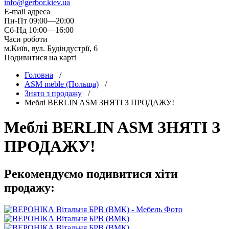
info@gerbor.kiev.ua
E-mail адреса
Пн-Пт 09:00—20:00
Сб-Нд 10:00—16:00
Часи роботи
м.Київ, вул. Будіндустрії, 6
Подивитися на карті
Головна
/
ASM meble (Польща)
/
Знято з продажу
/
Меблi BERLIN ASM ЗНЯТІ З ПРОДАЖУ!
Меблi BERLIN ASM ЗНЯТІ З
ПРОДАЖУ!
Рекомендуємо подивитися хіти
продажу: