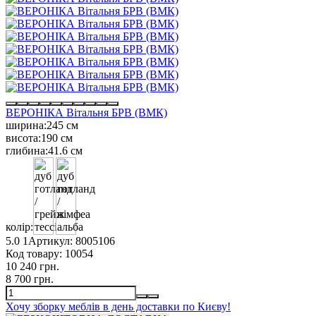
ВЕРОНІКА Вітальня БРВ (ВМК)
ширина:
245 см
висота:
190 см
глибина:
41.6 см
колір:
5.0
1
Артикул:
8005106
Код товару:
10054
10 240 грн.
8 700 грн.
Хочу зборку меблів в день доставки по Києву!