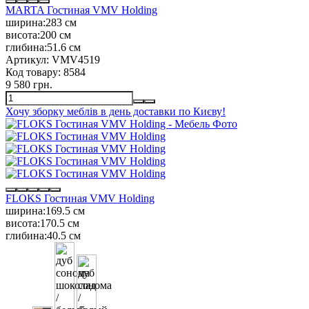
MARTA Гостиная VMV Holding
ширина:
283 см
висота:
200 см
глибина:
51.6 см
Артикул:
VMV4519
Код товару:
8584
9 580 грн.
Хочу зборку меблів в день доставки по Києву!
FLOKS Гостиная VMV Holding
ширина:
169.5 см
висота:
170.5 см
глибина:
40.5 см