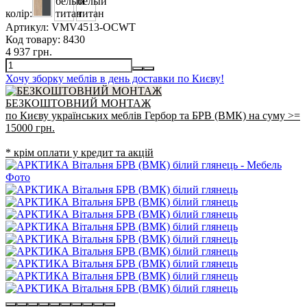
колір:
Артикул:
VMV4513-OCWT
Код товару:
8430
4 937 грн.
Хочу зборку меблів в день доставки по Києву!
БЕЗКОШТОВНИЙ МОНТАЖ
по Києву українських меблів Гербор та БРВ (ВМК) на суму >=
15000 грн.
* крім оплати у кредит та акцій