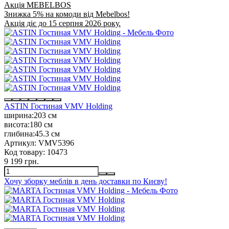
Акція MEBELBOS
Знижка 5% на комоди від Mebelbos!
Акція діє до 15 серпня 2026 року.
ASTIN Гостиная VMV Holding
ширина:
203 см
висота:
180 см
глибина:
45.3 см
Артикул:
VMV5396
Код товару:
10473
9 199 грн.
Хочу зборку меблів в день доставки по Києву!