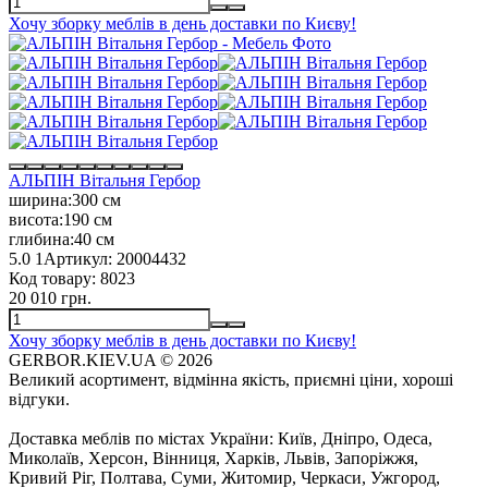
Хочу зборку меблів в день доставки по Києву!
АЛЬПІН Вітальня Гербор
ширина:
300 см
висота:
190 см
глибина:
40 см
5.0
1
Артикул:
20004432
Код товару:
8023
20 010 грн.
Хочу зборку меблів в день доставки по Києву!
GERBOR.KIEV.UA
© 2026
Великий асортимент, відмінна якість, приємні ціни, хороші
відгуки.
Доставка меблів по містах України: Київ, Дніпро, Одеса,
Миколаїв, Херсон, Вінниця, Харків, Львів, Запоріжжя,
Кривий Ріг, Полтава, Суми, Житомир, Черкаси, Ужгород,