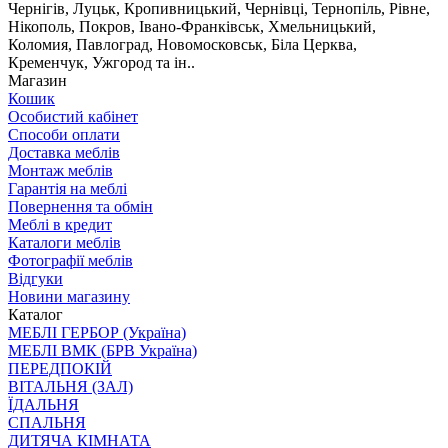
Чернігів, Луцьк, Кропивницький, Чернівці, Тернопіль, Рівне,
Нікополь, Покров, Івано-Франківськ, Хмельницький,
Коломия, Павлоград, Новомосковськ, Біла Церква,
Кременчук, Ужгород та ін..
Магазин
Кошик
Особистий кабінет
Способи оплати
Доставка меблів
Монтаж меблів
Гарантія на меблі
Повернення та обмін
Меблі в кредит
Каталоги меблів
Фотографії меблів
Відгуки
Новини магазину
Каталог
МЕБЛІ ГЕРБОР (Україна)
МЕБЛІ ВМК (БРВ Україна)
ПЕРЕДПОКІЙ
ВІТАЛЬНЯ (ЗАЛ)
ЇДАЛЬНЯ
СПАЛЬНЯ
ДИТЯЧА КІМНАТА