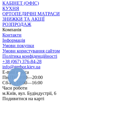
КАБІНЕТ (ОФІС)
КУХНЯ
ОРТОПЕДИЧНІ МАТРАСИ
ЗНИЖКИ ТА АКЦІЇ
РОЗПРОДАЖ
Компанія
Контакти
Інформація
Умови покупки
Умови користування сайтом
Політика конфіденційності
+38 (067) 376-84-28
info@gerbor.kiev.ua
E-mail адреса
Пн-Пт 09:00—20:00
Сб-Нд 10:00—16:00
Часи роботи
м.Київ, вул. Будіндустрії, 6
Подивитися на карті