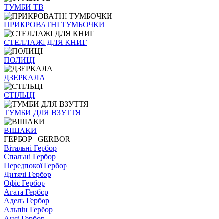
ТУМБИ ТВ
ПРИКРОВАТНІ ТУМБОЧКИ
СТЕЛЛАЖІ ДЛЯ КНИГ
ПОЛИЦІ
ДЗЕРКАЛА
СТІЛЬЦI
ТУМБИ ДЛЯ ВЗУТТЯ
ВІШАКИ
ГЕРБОР | GERBOR
Вітальні Гербор
Спальні Гербор
Передпокої Гербор
Дитячі Гербор
Офіс Гербор
Агата Гербор
Адель Гербор
Альпін Гербор
Ансі Гербор