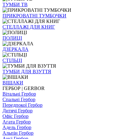
ТУМБИ ТВ
ПРИКРОВАТНІ ТУМБОЧКИ
СТЕЛЛАЖІ ДЛЯ КНИГ
ПОЛИЦІ
ДЗЕРКАЛА
СТІЛЬЦI
ТУМБИ ДЛЯ ВЗУТТЯ
ВІШАКИ
ГЕРБОР | GERBOR
Вітальні Гербор
Спальні Гербор
Передпокої Гербор
Дитячі Гербор
Офіс Гербор
Агата Гербор
Адель Гербор
Альпін Гербор
Ансі Гербор