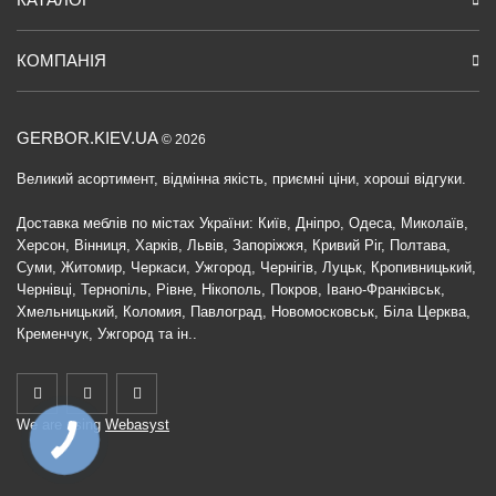
КОМПАНІЯ
GERBOR.KIEV.UA
© 2026
Великий асортимент, відмінна якість, приємні ціни, хороші відгуки.
Доставка меблів по містах України: Київ, Дніпро, Одеса, Миколаїв,
Херсон, Вінниця, Харків, Львів, Запоріжжя, Кривий Ріг, Полтава,
Суми, Житомир, Черкаси, Ужгород, Чернігів, Луцьк, Кропивницький,
Чернівці, Тернопіль, Рівне, Нікополь, Покров, Івано-Франківськ,
Хмельницький, Коломия, Павлоград, Новомосковськ, Біла Церква,
Кременчук, Ужгород та ін..
We are using
Webasyst