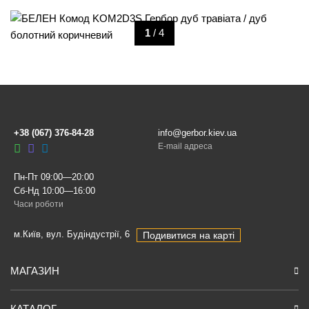
1
/ 4
+38 (067) 376-84-28
info@gerbor.kiev.ua
E-mail адреса
Пн-Пт 09:00—20:00
Сб-Нд 10:00—16:00
Часи роботи
м.Київ, вул. Будіндустрії, 6
Подивитися на карті
МАГАЗИН
КАТАЛОГ