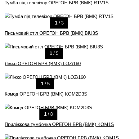
Тумба під телевізор ОРЕГОН БРВ (ВМК) RTV1S
1
/ 3
Письмовий стіл ОРЕГОН БРВ (ВМК) BIU3S
1
/ 5
Ліжко ОРЕГОН БРВ (ВМК) LOZ/160
1
/ 5
Комод ОРЕГОН БРВ (ВМК) KOM2D3S
1
/ 8
Приліжкова тумбочка ОРЕГОН БРВ (ВМК) KOM1S