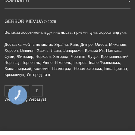
КОМПАНІЯ
GERBOR.KIEV.UA
© 2026
Великий асортимент, відмінна якість, приємні ціни, хороші відгуки.
Доставка меблів по містах України: Київ, Дніпро, Одеса, Миколаїв,
Херсон, Вінниця, Харків, Львів, Запоріжжя, Кривий Ріг, Полтава,
Суми, Житомир, Черкаси, Ужгород, Чернігів, Луцьк, Кропивницький,
Чернівці, Тернопіль, Рівне, Нікополь, Покров, Івано-Франківськ,
Хмельницький, Коломия, Павлоград, Новомосковськ, Біла Церква,
Кременчук, Ужгород та ін..
КНОПКА
ЗВ'ЯЗКУ
We are using
Webasyst