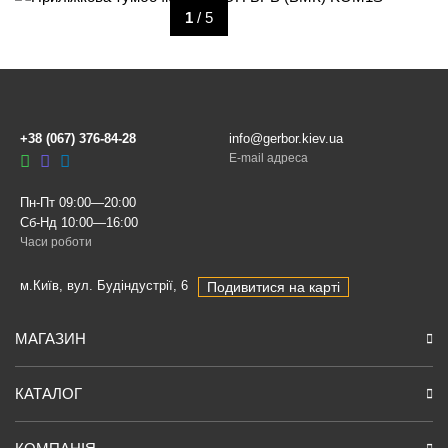
1
/ 5
+38 (067) 376-84-28
info@gerbor.kiev.ua
E-mail адреса
Пн-Пт 09:00—20:00
Сб-Нд 10:00—16:00
Часи роботи
м.Київ, вул. Будіндустрії, 6
Подивитися на карті
МАГАЗИН
КАТАЛОГ