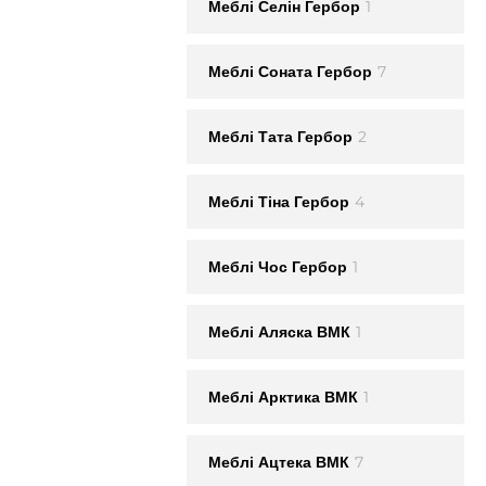
1
Меблi Селін Гербор
7
Меблi Соната Гербор
2
Меблi Тата Гербор
4
Меблi Тіна Гербор
1
Меблi Чос Гербор
1
Меблi Аляска ВМК
1
Меблi Арктика ВМК
7
Меблi Ацтека ВМК