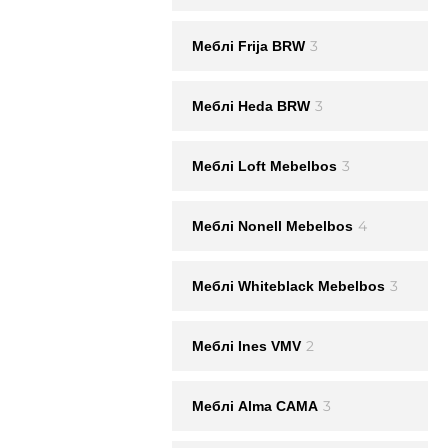
3
Меблі Frija BRW
3
Меблі Heda BRW
3
Меблі Loft Mebelbos
4
Меблі Nonell Mebelbos
3
Меблі Whiteblack Mebelbos
2
Меблi Ines VMV
3
Меблі Alma CAMA