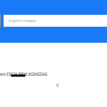
/ 6
1