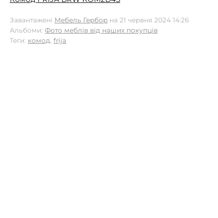
Завантажені
Мебель Гербор
на 21 червня 2024 14:26
Альбоми:
Фото меблів від наших покупців
Теги:
комод
,
frija