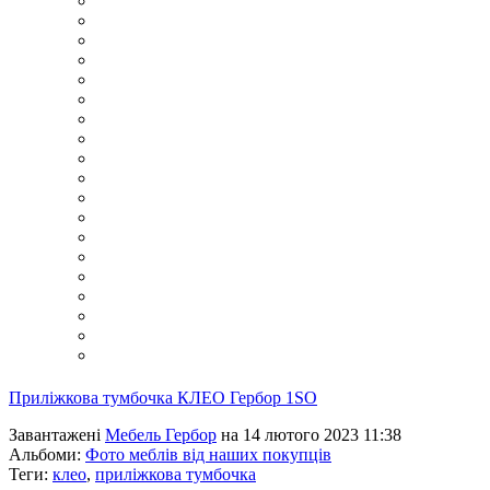
Приліжкова тумбочка КЛЕО Гербор 1SO
Завантажені
Мебель Гербор
на 14 лютого 2023 11:38
Альбоми:
Фото меблів від наших покупців
Теги:
клео
,
приліжкова тумбочка