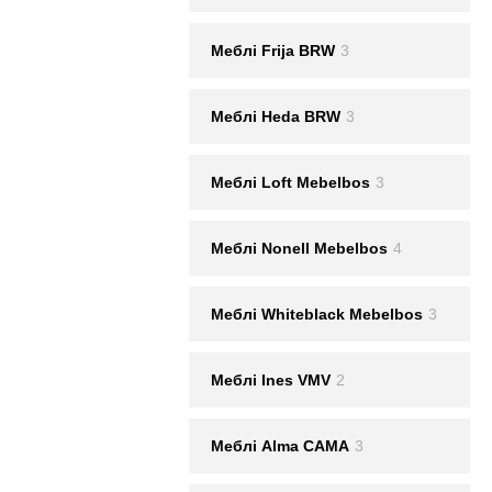
Меблі Frija BRW
3
Меблі Heda BRW
3
Меблі Loft Mebelbos
3
Меблі Nonell Mebelbos
4
Меблі Whiteblack Mebelbos
3
Меблi Ines VMV
2
Меблі Alma CAMA
3