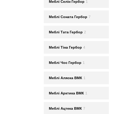
Меблi Селін Гербор
1
Меблi Соната Гербор
7
Меблi Тата Гербор
2
Меблi Тіна Гербор
4
Меблi Чос Гербор
1
Меблi Аляска ВМК
1
Меблi Арктика ВМК
1
Меблi Ацтека ВМК
7