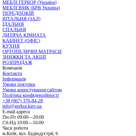
МЕБЛІ ГЕРБОР (Україна)
МЕБЛІ ВМК (БРВ Україна)
ПЕРЕДПОКІЙ
ВІТАЛЬНЯ (ЗАЛ)
ЇДАЛЬНЯ
СПАЛЬНЯ
ДИТЯЧА КІМНАТА
КАБІНЕТ (ОФІС)
КУХНЯ
ОРТОПЕДИЧНІ МАТРАСИ
ЗНИЖКИ ТА АКЦІЇ
РОЗПРОДАЖ
Компанія
Контакти
Інформація
Умови покупки
Умови користування сайтом
Політика конфіденційності
+38 (067) 376-84-28
info@gerbor.kiev.ua
E-mail адреса
Пн-Пт 09:00—20:00
Сб-Нд 10:00—16:00
Часи роботи
м.Київ, вул. Будіндустрії, 6