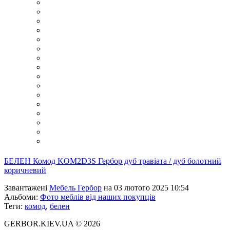
БЕЛЕН Комод KOM2D3S Гербор дуб травіата / дуб болотний
коричневий
Завантажені
Мебель Гербор
на 03 лютого 2025 10:54
Альбоми:
Фото меблів від наших покупців
Теги:
комод
,
белен
GERBOR.KIEV.UA
© 2026