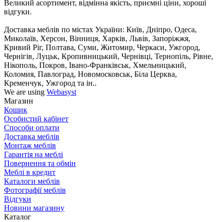
Великий асортимент, відмінна якість, приємні ціни, хороші
відгуки.
Доставка меблів по містах України: Київ, Дніпро, Одеса,
Миколаїв, Херсон, Вінниця, Харків, Львів, Запоріжжя,
Кривий Ріг, Полтава, Суми, Житомир, Черкаси, Ужгород,
Чернігів, Луцьк, Кропивницький, Чернівці, Тернопіль, Рівне,
Нікополь, Покров, Івано-Франківськ, Хмельницький,
Коломия, Павлоград, Новомосковськ, Біла Церква,
Кременчук, Ужгород та ін..
We are using
Webasyst
Магазин
Кошик
Особистий кабінет
Способи оплати
Доставка меблів
Монтаж меблів
Гарантія на меблі
Повернення та обмін
Меблі в кредит
Каталоги меблів
Фотографії меблів
Відгуки
Новини магазину
Каталог