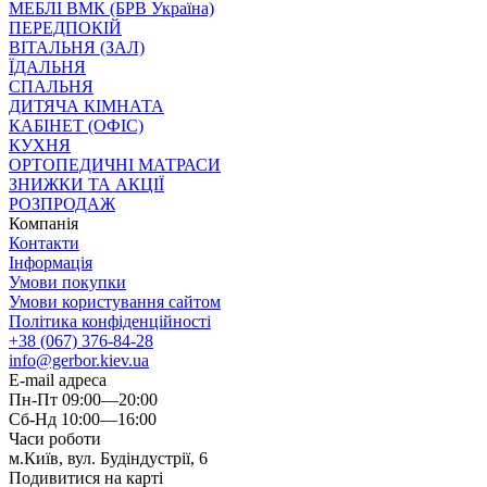
МЕБЛІ ВМК (БРВ Україна)
ПЕРЕДПОКІЙ
ВІТАЛЬНЯ (ЗАЛ)
ЇДАЛЬНЯ
СПАЛЬНЯ
ДИТЯЧА КІМНАТА
КАБІНЕТ (ОФІС)
КУХНЯ
ОРТОПЕДИЧНІ МАТРАСИ
ЗНИЖКИ ТА АКЦІЇ
РОЗПРОДАЖ
Компанія
Контакти
Інформація
Умови покупки
Умови користування сайтом
Політика конфіденційності
+38 (067) 376-84-28
info@gerbor.kiev.ua
E-mail адреса
Пн-Пт 09:00—20:00
Сб-Нд 10:00—16:00
Часи роботи
м.Київ, вул. Будіндустрії, 6
Подивитися на карті