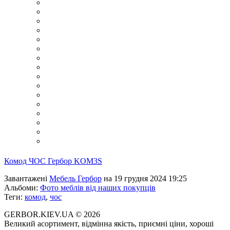
Комод ЧОС Гербор KOM3S
Завантажені
Мебель Гербор
на 19 грудня 2024 19:25
Альбоми:
Фото меблів від наших покупців
Теги:
комод
,
чос
GERBOR.KIEV.UA
© 2026
Великий асортимент, відмінна якість, приємні ціни, хороші