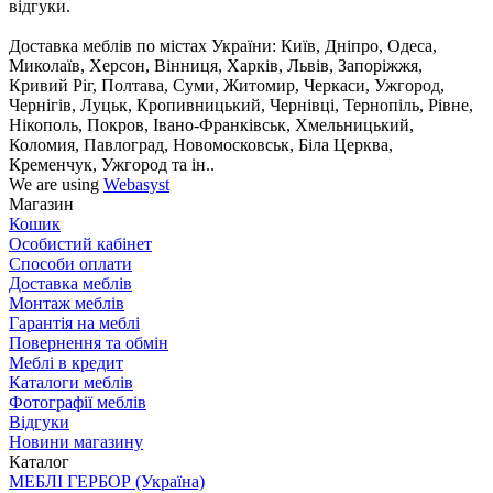
відгуки.
Доставка меблів по містах України: Київ, Дніпро, Одеса,
Миколаїв, Херсон, Вінниця, Харків, Львів, Запоріжжя,
Кривий Ріг, Полтава, Суми, Житомир, Черкаси, Ужгород,
Чернігів, Луцьк, Кропивницький, Чернівці, Тернопіль, Рівне,
Нікополь, Покров, Івано-Франківськ, Хмельницький,
Коломия, Павлоград, Новомосковськ, Біла Церква,
Кременчук, Ужгород та ін..
We are using
Webasyst
Магазин
Кошик
Особистий кабінет
Способи оплати
Доставка меблів
Монтаж меблів
Гарантія на меблі
Повернення та обмін
Меблі в кредит
Каталоги меблів
Фотографії меблів
Відгуки
Новини магазину
Каталог
МЕБЛІ ГЕРБОР (Україна)