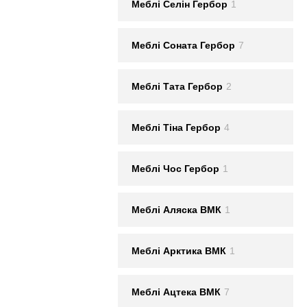
Меблi Селін Гербор
1
Меблi Соната Гербор
7
Меблi Тата Гербор
2
Меблi Тіна Гербор
4
Меблi Чос Гербор
1
Меблi Аляска ВМК
1
Меблi Арктика ВМК
1
Меблi Ацтека ВМК
7