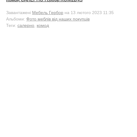
Завантажені
Мебель Гербор
на 13 лютого 2023 11:35
Альбоми:
Фото меблів від наших покупців
Теги:
салерно
,
комод