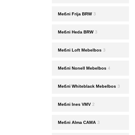
Меблі Frija BRW
3
Меблі Heda BRW
3
Меблі Loft Mebelbos
3
Меблі Nonell Mebelbos
4
Меблі Whiteblack Mebelbos
3
Меблi Ines VMV
2
Меблі Alma CAMA
3