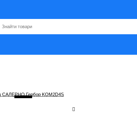
2
/ 6