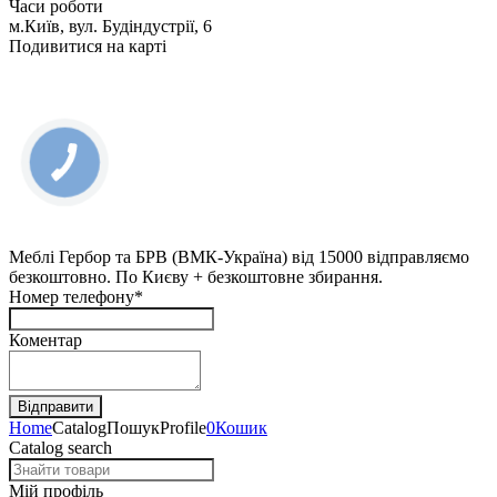
Часи роботи
м.Київ, вул. Будіндустрії, 6
Подивитися на карті
Меблі Гербор та БРВ (ВМК-Україна) від 15000 відправляємо
безкоштовно. По Києву + безкоштовне збирання.
Номер телефону*
Коментар
Home
Catalog
Пошук
Profile
0
Кошик
Catalog search
Мій профіль