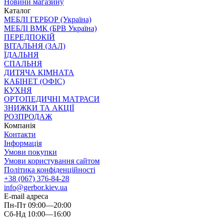
Новини магазину
Каталог
МЕБЛІ ГЕРБОР (Україна)
МЕБЛІ ВМК (БРВ Україна)
ПЕРЕДПОКІЙ
ВІТАЛЬНЯ (ЗАЛ)
ЇДАЛЬНЯ
СПАЛЬНЯ
ДИТЯЧА КІМНАТА
КАБІНЕТ (ОФІС)
КУХНЯ
ОРТОПЕДИЧНІ МАТРАСИ
ЗНИЖКИ ТА АКЦІЇ
РОЗПРОДАЖ
Компанія
Контакти
Інформація
Умови покупки
Умови користування сайтом
Політика конфіденційності
+38 (067) 376-84-28
info@gerbor.kiev.ua
E-mail адреса
Пн-Пт 09:00—20:00
Сб-Нд 10:00—16:00