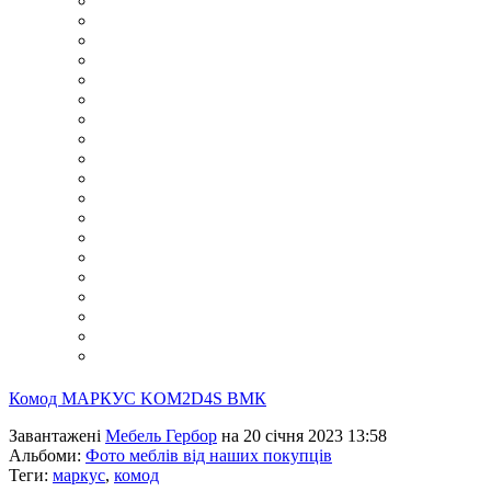
Комод МАРКУС KOM2D4S ВМК
Завантажені
Мебель Гербор
на 20 січня 2023 13:58
Альбоми:
Фото меблів від наших покупців
Теги:
маркус
,
комод