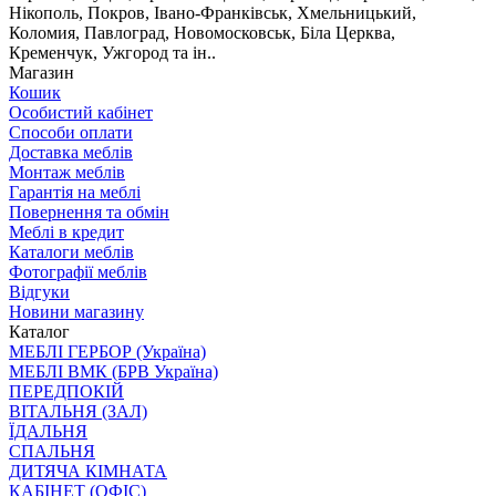
Нікополь, Покров, Івано-Франківськ, Хмельницький,
Коломия, Павлоград, Новомосковськ, Біла Церква,
Кременчук, Ужгород та ін..
Магазин
Кошик
Особистий кабінет
Способи оплати
Доставка меблів
Монтаж меблів
Гарантія на меблі
Повернення та обмін
Меблі в кредит
Каталоги меблів
Фотографії меблів
Відгуки
Новини магазину
Каталог
МЕБЛІ ГЕРБОР (Україна)
МЕБЛІ ВМК (БРВ Україна)
ПЕРЕДПОКІЙ
ВІТАЛЬНЯ (ЗАЛ)
ЇДАЛЬНЯ
СПАЛЬНЯ
ДИТЯЧА КІМНАТА
КАБІНЕТ (ОФІС)