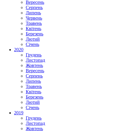
Вересень
Серпень
Липень
Червень
Травень
Квітень
Березень
Лютий
Січень
2020
Грудень
Листопад
Жовтень
Вересень
Серпень
Липень
Травень
Квітень
Березень
Лютий
Січень
2019
Грудень
Листопад
Жовтень