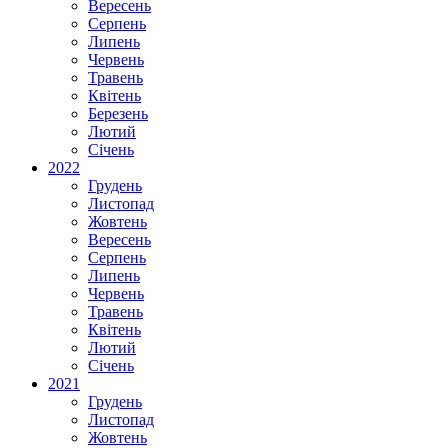
Вересень
Серпень
Липень
Червень
Травень
Квітень
Березень
Лютий
Січень
2022
Грудень
Листопад
Жовтень
Вересень
Серпень
Липень
Червень
Травень
Квітень
Лютий
Січень
2021
Грудень
Листопад
Жовтень