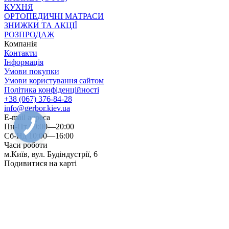
КУХНЯ
ОРТОПЕДИЧНІ МАТРАСИ
ЗНИЖКИ ТА АКЦІЇ
РОЗПРОДАЖ
Компанія
Контакти
Інформація
Умови покупки
Умови користування сайтом
Політика конфіденційності
+38 (067) 376-84-28
info@gerbor.kiev.ua
E-mail адреса
Пн-Пт 09:00—20:00
Сб-Нд 10:00—16:00
Часи роботи
м.Київ, вул. Будіндустрії, 6
Подивитися на карті