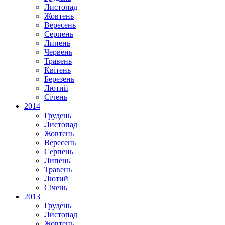
Листопад
Жовтень
Вересень
Серпень
Липень
Червень
Травень
Квітень
Березень
Лютий
Січень
2014
Грудень
Листопад
Жовтень
Вересень
Серпень
Липень
Травень
Лютий
Січень
2013
Грудень
Листопад
Жовтень