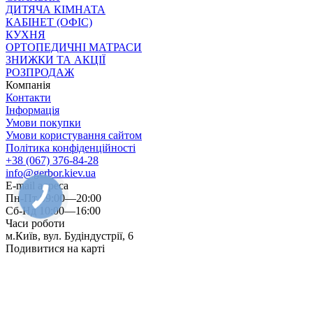
ДИТЯЧА КІМНАТА
КАБІНЕТ (ОФІС)
КУХНЯ
ОРТОПЕДИЧНІ МАТРАСИ
ЗНИЖКИ ТА АКЦІЇ
РОЗПРОДАЖ
Компанія
Контакти
Інформація
Умови покупки
Умови користування сайтом
Політика конфіденційності
+38 (067) 376-84-28
info@gerbor.kiev.ua
E-mail адреса
Пн-Пт 09:00—20:00
Сб-Нд 10:00—16:00
Часи роботи
м.Київ, вул. Будіндустрії, 6
Подивитися на карті