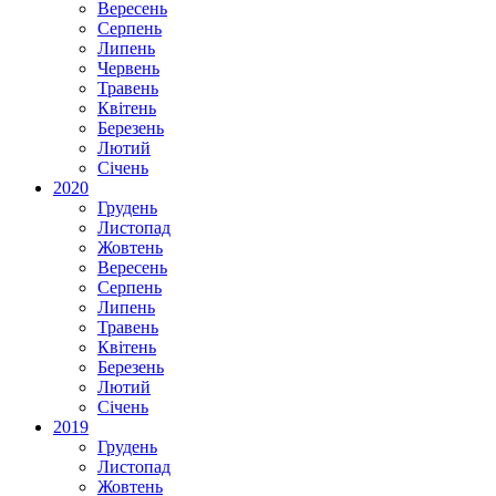
Вересень
Серпень
Липень
Червень
Травень
Квітень
Березень
Лютий
Січень
2020
Грудень
Листопад
Жовтень
Вересень
Серпень
Липень
Травень
Квітень
Березень
Лютий
Січень
2019
Грудень
Листопад
Жовтень