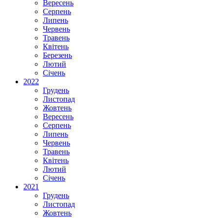
Вересень
Серпень
Липень
Червень
Травень
Квітень
Березень
Лютий
Січень
2022
Грудень
Листопад
Жовтень
Вересень
Серпень
Липень
Червень
Травень
Квітень
Лютий
Січень
2021
Грудень
Листопад
Жовтень