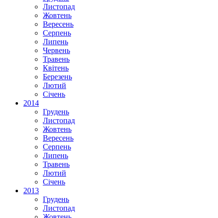
Листопад
Жовтень
Вересень
Серпень
Липень
Червень
Травень
Квітень
Березень
Лютий
Січень
2014
Грудень
Листопад
Жовтень
Вересень
Серпень
Липень
Травень
Лютий
Січень
2013
Грудень
Листопад
Жовтень