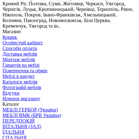
Кривий Ріг, Полтава, Суми, Житомир, Черкаси, Ужгород,
Чернігів, Луцьк, Кропивницький, Чернівці, Тернопіль, Рівне,
Нікополь, Покров, Івано-Франківськ, Хмельницький,
Коломия, Павлоград, Новомосковськ, Біла Церква,
Кременчук, Ужгород та ін..
Магазин
Кошик
Особистий кабінет
Способи оплати
Доставка меблів
Монтаж меблів
Гарантія на меблі
Повернення та обмін
Меблі в кредит
Каталоги меблів
Фотографії меблів
Відгуки
Новини магазину
Каталог
МЕБЛІ ГЕРБОР (Україна)
МЕБЛІ ВМК (БРВ Україна)
ПЕРЕДПОКІЙ
ВІТАЛЬНЯ (ЗАЛ)
ЇДАЛЬНЯ
СПАЛЬНЯ