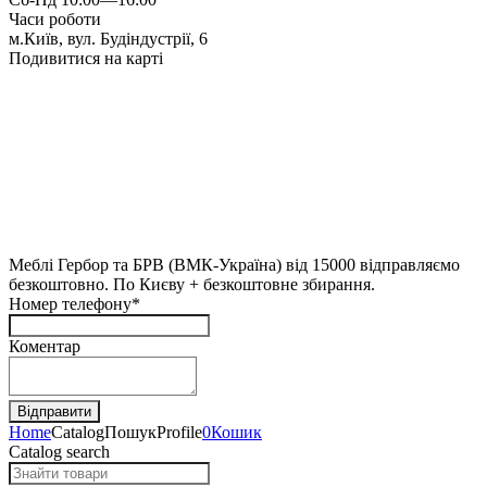
Часи роботи
м.Київ, вул. Будіндустрії, 6
Подивитися на карті
Меблі Гербор та БРВ (ВМК-Україна) від 15000 відправляємо
безкоштовно. По Києву + безкоштовне збирання.
Номер телефону*
Коментар
Home
Catalog
Пошук
Profile
0
Кошик
Catalog search