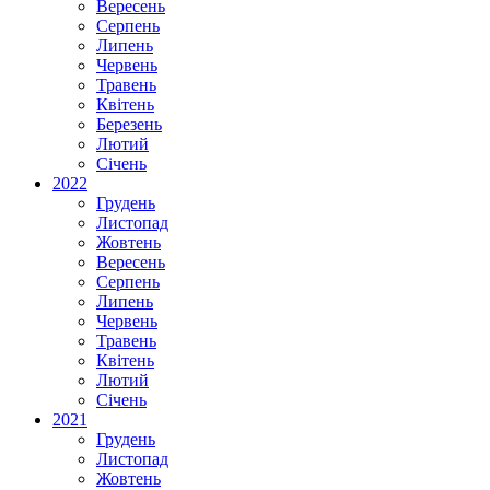
Вересень
Серпень
Липень
Червень
Травень
Квітень
Березень
Лютий
Січень
2022
Грудень
Листопад
Жовтень
Вересень
Серпень
Липень
Червень
Травень
Квітень
Лютий
Січень
2021
Грудень
Листопад
Жовтень