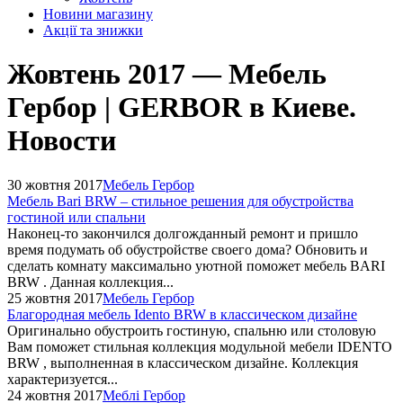
Новини магазину
Акції та знижки
Жовтень 2017 — Мебель
Гербор | GERBOR в Киеве.
Новости
30 жовтня 2017
Мебель Гербор
Мебель Bari BRW – стильное решения для обустройства
гостиной или спальни
Наконец-то закончился долгожданный ремонт и пришло
время подумать об обустройстве своего дома? Обновить и
сделать комнату максимально уютной поможет мебель BARI
BRW . Данная коллекция...
25 жовтня 2017
Мебель Гербор
Благородная мебель Idento BRW в классическом дизайне
Оригинально обустроить гостиную, спальню или столовую
Вам поможет стильная коллекция модульной мебели IDENTO
BRW , выполненная в классическом дизайне. Коллекция
характеризуется...
24 жовтня 2017
Меблі Гербор