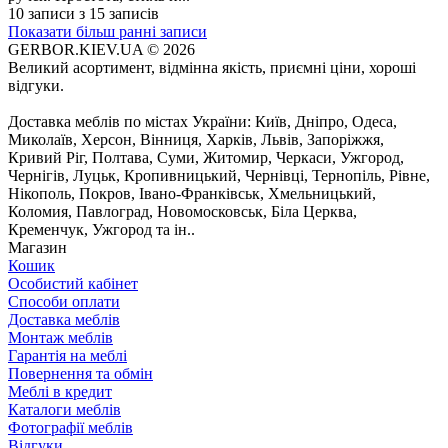
10 записи з 15 записів
Показати більш ранні записи
GERBOR.KIEV.UA
© 2026
Великий асортимент, відмінна якість, приємні ціни, хороші
відгуки.
Доставка меблів по містах України: Київ, Дніпро, Одеса,
Миколаїв, Херсон, Вінниця, Харків, Львів, Запоріжжя,
Кривий Ріг, Полтава, Суми, Житомир, Черкаси, Ужгород,
Чернігів, Луцьк, Кропивницький, Чернівці, Тернопіль, Рівне,
Нікополь, Покров, Івано-Франківськ, Хмельницький,
Коломия, Павлоград, Новомосковськ, Біла Церква,
Кременчук, Ужгород та ін..
Магазин
Кошик
Особистий кабінет
Способи оплати
Доставка меблів
Монтаж меблів
Гарантія на меблі
Повернення та обмін
Меблі в кредит
Каталоги меблів
Фотографії меблів
Відгуки