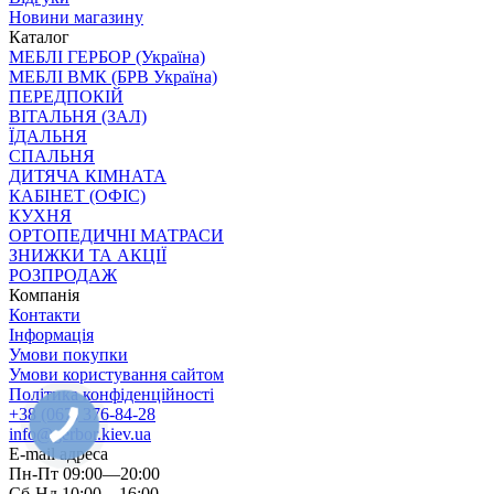
Новини магазину
Каталог
МЕБЛІ ГЕРБОР (Україна)
МЕБЛІ ВМК (БРВ Україна)
ПЕРЕДПОКІЙ
ВІТАЛЬНЯ (ЗАЛ)
ЇДАЛЬНЯ
СПАЛЬНЯ
ДИТЯЧА КІМНАТА
КАБІНЕТ (ОФІС)
КУХНЯ
ОРТОПЕДИЧНІ МАТРАСИ
ЗНИЖКИ ТА АКЦІЇ
РОЗПРОДАЖ
Компанія
Контакти
Інформація
Умови покупки
Умови користування сайтом
Політика конфіденційності
+38 (067) 376-84-28
info@gerbor.kiev.ua
E-mail адреса
Пн-Пт 09:00—20:00
Сб-Нд 10:00—16:00