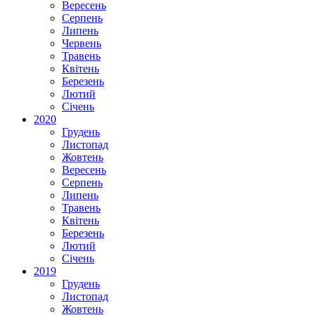
Вересень
Серпень
Липень
Червень
Травень
Квітень
Березень
Лютий
Січень
2020
Грудень
Листопад
Жовтень
Вересень
Серпень
Липень
Травень
Квітень
Березень
Лютий
Січень
2019
Грудень
Листопад
Жовтень