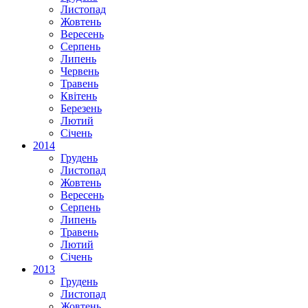
Листопад
Жовтень
Вересень
Серпень
Липень
Червень
Травень
Квітень
Березень
Лютий
Січень
2014
Грудень
Листопад
Жовтень
Вересень
Серпень
Липень
Травень
Лютий
Січень
2013
Грудень
Листопад
Жовтень