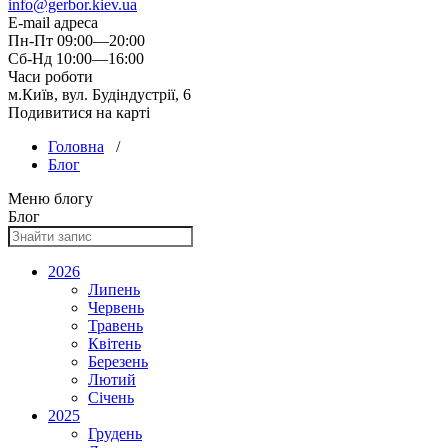
info@gerbor.kiev.ua
E-mail адреса
Пн-Пт 09:00—20:00
Сб-Нд 10:00—16:00
Часи роботи
м.Київ, вул. Будіндустрії, 6
Подивитися на карті
Головна
/
Блог
Меню блогу
Блог
2026
Липень
Червень
Травень
Квітень
Березень
Лютий
Січень
2025
Грудень