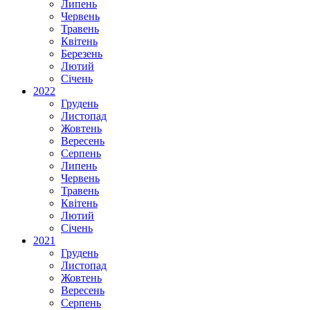
Липень
Червень
Травень
Квітень
Березень
Лютий
Січень
2022
Грудень
Листопад
Жовтень
Вересень
Серпень
Липень
Червень
Травень
Квітень
Лютий
Січень
2021
Грудень
Листопад
Жовтень
Вересень
Серпень