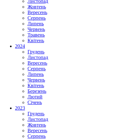
Листопад
Жовтень
Вересень
Серпень
Липень
Червень
Травень
Квітень
2024
Грудень
Листопад
Вересень
Серпень
Липень
Червень
Квітень
Березень
Лютий
Січень
2023
Грудень
Листопад
Жовтень
Вересень
Серпень