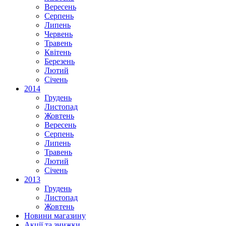
Вересень
Серпень
Липень
Червень
Травень
Квітень
Березень
Лютий
Січень
2014
Грудень
Листопад
Жовтень
Вересень
Серпень
Липень
Травень
Лютий
Січень
2013
Грудень
Листопад
Жовтень
Новини магазину
Акції та знижки