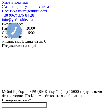
Умови покупки
Умови користування сайтом
Політика конфіденційності
+38 (067) 376-84-28
info@gerbor.kiev.ua
E-mail адреса
Пн-Пт 09:00—20:00
Сб-Нд 10:00—16:00
Часи роботи
м.Київ, вул. Будіндустрії, 6
Подивитися на карті
Меблі Гербор та БРВ (ВМК-Україна) від 15000 відправляємо
безкоштовно. По Києву + безкоштовне збирання.
Номер телефону*