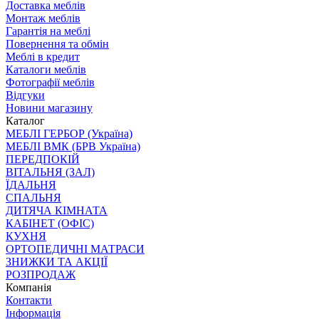
Доставка меблів
Монтаж меблів
Гарантія на меблі
Повернення та обмін
Меблі в кредит
Каталоги меблів
Фотографії меблів
Відгуки
Новини магазину
Каталог
МЕБЛІ ГЕРБОР (Україна)
МЕБЛІ ВМК (БРВ Україна)
ПЕРЕДПОКІЙ
ВІТАЛЬНЯ (ЗАЛ)
ЇДАЛЬНЯ
СПАЛЬНЯ
ДИТЯЧА КІМНАТА
КАБІНЕТ (ОФІС)
КУХНЯ
ОРТОПЕДИЧНІ МАТРАСИ
ЗНИЖКИ ТА АКЦІЇ
РОЗПРОДАЖ
Компанія
Контакти
Інформація