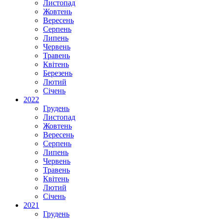
Листопад
Жовтень
Вересень
Серпень
Липень
Червень
Травень
Квітень
Березень
Лютий
Січень
2022
Грудень
Листопад
Жовтень
Вересень
Серпень
Липень
Червень
Травень
Квітень
Лютий
Січень
2021
Грудень