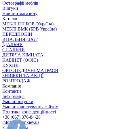
Фотографії меблів
Відгуки
Новини магазину
Каталог
МЕБЛІ ГЕРБОР (Україна)
МЕБЛІ ВМК (БРВ Україна)
ПЕРЕДПОКІЙ
ВІТАЛЬНЯ (ЗАЛ)
ЇДАЛЬНЯ
СПАЛЬНЯ
ДИТЯЧА КІМНАТА
КАБІНЕТ (ОФІС)
КУХНЯ
ОРТОПЕДИЧНІ МАТРАСИ
ЗНИЖКИ ТА АКЦІЇ
РОЗПРОДАЖ
Компанія
Контакти
Інформація
Умови покупки
Умови користування сайтом
Політика конфіденційності
+38 (067) 376-84-28
info@gerbor.kiev.ua
E-mail адреса