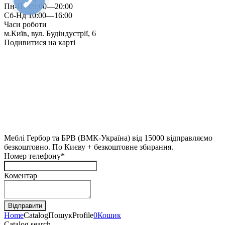
Пн-Пт 09:00—20:00
Сб-Нд 10:00—16:00
Часи роботи
м.Київ, вул. Будіндустрії, 6
Подивитися на карті
Меблі Гербор та БРВ (ВМК-Україна) від 15000 відправляємо
безкоштовно. По Києву + безкоштовне збирання.
Номер телефону*
Коментар
Home
Catalog
Пошук
Profile
0
Кошик
Catalog search