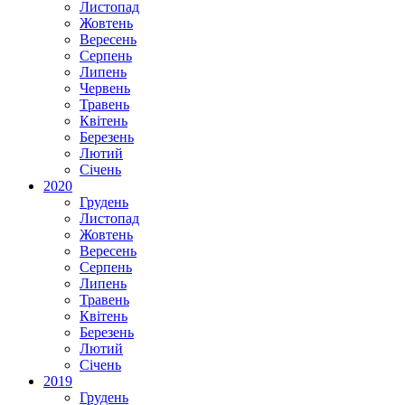
Листопад
Жовтень
Вересень
Серпень
Липень
Червень
Травень
Квітень
Березень
Лютий
Січень
2020
Грудень
Листопад
Жовтень
Вересень
Серпень
Липень
Травень
Квітень
Березень
Лютий
Січень
2019
Грудень