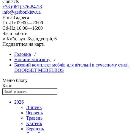
Contacts
+38 (067) 376-84-28
info@gerbor.kiev.ua
E-mail адреса
Пн-Пт 09:00—20:00
Сб-Нд 10:00—16:00
Часи роботи
м.Київ, вул. Будіндустрії, 6
Подивитися на карті
Головна
/
Новини магазину
/
Базовий комплект меблів для вітальні в сучасному стилі
DOORSET MEBELBOS
Меню блогу
Блог
2026
Липень
Червень
Травень
Квітень
Березень