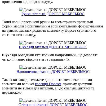
приміщення відповідно задуму.
Ручки вітальні ДОРСЕТ МЕБЕЛЬБОС
Тонкі чорні пластикові ручки та геометрично правильні
форми меблів з оригінальним горизонтальним фрезеруванням
на деяких фасадах додають комплекту Дорсет стриманого
елегантного вигляду.
Шухляди вітальні ДОРСЕТ МЕБЕЛЬБОС
Шухляди обладнані кульковими напрямними, що дозволяє
легко і плавно відкривати та закривати їх.
Наповнення вітальні ДОРСЕТ МЕБЕЛЬБОС
Також ви завжди зможете доповнити комплект іншими
елементами великої
колекції Doorset
, причому доступні
елементи не тільки для вітальні, а і до спальні, дитячої та
передпокою.
Стільниці вітальні ДОРСЕТ МЕБЕЛЬБОС