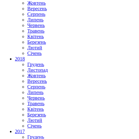
Жовтень
Вересень
Серпень
Липень
Червень
Травень
Квітень
Березень
Лютий
Січень
2018
Грудень
Листопад
Жовтень
Вересень
Серпень
Липень
Червень
Травень
Квітень
Березень
Лютий
Січень
2017
Грудень