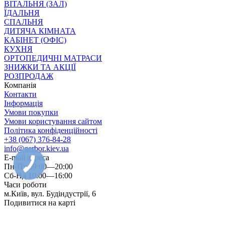
ВІТАЛЬНЯ (ЗАЛ)
ЇДАЛЬНЯ
СПАЛЬНЯ
ДИТЯЧА КІМНАТА
КАБІНЕТ (ОФІС)
КУХНЯ
ОРТОПЕДИЧНІ МАТРАСИ
ЗНИЖКИ ТА АКЦІЇ
РОЗПРОДАЖ
Компанія
Контакти
Інформація
Умови покупки
Умови користування сайтом
Політика конфіденційності
+38 (067) 376-84-28
info@gerbor.kiev.ua
E-mail адреса
Пн-Пт 09:00—20:00
Сб-Нд 10:00—16:00
Часи роботи
м.Київ, вул. Будіндустрії, 6
Подивитися на карті