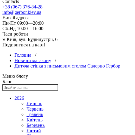
Contacts
+38 (067) 376-84-28
info@gerbor.kiev.ua
E-mail адреса
Пн-Пт 09:00—20:00
Сб-Нд 10:00—16:00
Часи роботи
м.Київ, вул. Будіндустрії, 6
Подивитися на карті
Головна
/
Новини магазину
/
Дитяча стінка з письмовим столом Салерно Гербор
Меню блогу
Блог
2026
Липень
Червень
Травень
Квітень
Березень
Лютий