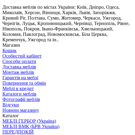
Доставка меблів по містах України: Київ, Дніпро, Одеса,
Миколаїв, Херсон, Вінниця, Харків, Львів, Запоріжжя,
Кривий Ріг, Полтава, Суми, Житомир, Черкаси, Ужгород,
Чернігів, Луцьк, Кропивницький, Чернівці, Тернопіль, Рівне,
Нікополь, Покров, Івано-Франківськ, Хмельницький,
Коломия, Павлоград, Новомосковськ, Біла Церква,
Кременчук, Ужгород та ін..
Магазин
Кошик
Особистий кабінет
Способи оплати
Доставка меблів
Монтаж меблів
Гарантія на меблі
Повернення та обмін
Меблі в кредит
Каталоги меблів
Фотографії меблів
Відгуки
Новини магазину
Каталог
МЕБЛІ ГЕРБОР (Україна)
МЕБЛІ ВМК (БРВ Україна)
ПЕРЕДПОКІЙ