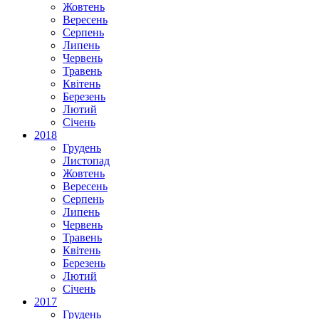
Жовтень
Вересень
Серпень
Липень
Червень
Травень
Квітень
Березень
Лютий
Січень
2018
Грудень
Листопад
Жовтень
Вересень
Серпень
Липень
Червень
Травень
Квітень
Березень
Лютий
Січень
2017
Грудень