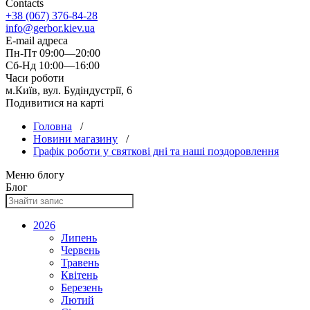
Contacts
+38 (067) 376-84-28
info@gerbor.kiev.ua
E-mail адреса
Пн-Пт 09:00—20:00
Сб-Нд 10:00—16:00
Часи роботи
м.Київ, вул. Будіндустрії, 6
Подивитися на карті
Головна
/
Новини магазину
/
Графік роботи у святкові дні та наші поздоровлення
Меню блогу
Блог
2026
Липень
Червень
Травень
Квітень
Березень
Лютий