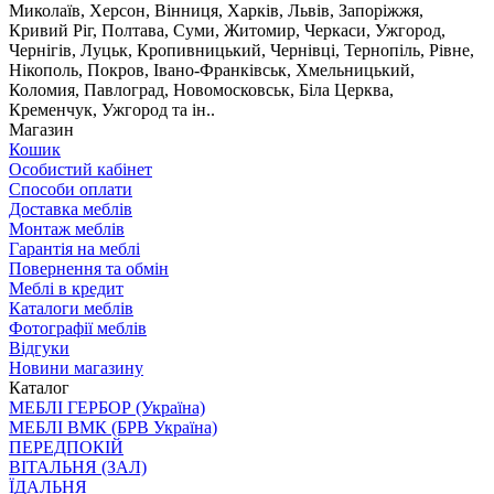
Миколаїв, Херсон, Вінниця, Харків, Львів, Запоріжжя,
Кривий Ріг, Полтава, Суми, Житомир, Черкаси, Ужгород,
Чернігів, Луцьк, Кропивницький, Чернівці, Тернопіль, Рівне,
Нікополь, Покров, Івано-Франківськ, Хмельницький,
Коломия, Павлоград, Новомосковськ, Біла Церква,
Кременчук, Ужгород та ін..
Магазин
Кошик
Особистий кабінет
Способи оплати
Доставка меблів
Монтаж меблів
Гарантія на меблі
Повернення та обмін
Меблі в кредит
Каталоги меблів
Фотографії меблів
Відгуки
Новини магазину
Каталог
МЕБЛІ ГЕРБОР (Україна)
МЕБЛІ ВМК (БРВ Україна)
ПЕРЕДПОКІЙ
ВІТАЛЬНЯ (ЗАЛ)
ЇДАЛЬНЯ