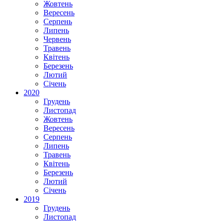
Жовтень
Вересень
Серпень
Липень
Червень
Травень
Квітень
Березень
Лютий
Січень
2020
Грудень
Листопад
Жовтень
Вересень
Серпень
Липень
Травень
Квітень
Березень
Лютий
Січень
2019
Грудень
Листопад