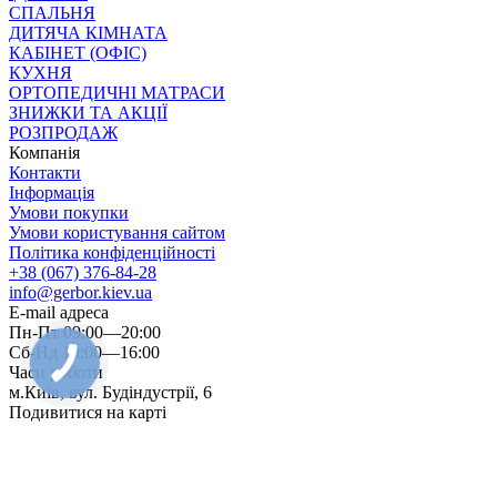
СПАЛЬНЯ
ДИТЯЧА КІМНАТА
КАБІНЕТ (ОФІС)
КУХНЯ
ОРТОПЕДИЧНІ МАТРАСИ
ЗНИЖКИ ТА АКЦІЇ
РОЗПРОДАЖ
Компанія
Контакти
Інформація
Умови покупки
Умови користування сайтом
Політика конфіденційності
+38 (067) 376-84-28
info@gerbor.kiev.ua
E-mail адреса
Пн-Пт 09:00—20:00
Сб-Нд 10:00—16:00
Часи роботи
м.Київ, вул. Будіндустрії, 6
Подивитися на карті