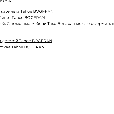
ками.
бинет Tahoe BOGFRAN
лей. С помощью мебели Тахо Богфран можно оформить в
тская Tahoe BOGFRAN