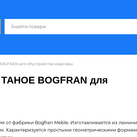
BOGFRAN для обустройства квартиры
и TAHOE BOGFRAN для
ия от фабрики Bogfran Meble
. Изготавливается из лами
ом. Характеризуется простыми геометрическими формам