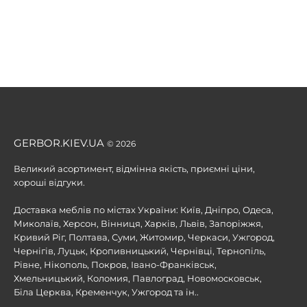
GERBOR.KIEV.UA
© 2026
Великий асортимент, відмінна якість, приємні ціни,
хороші відгуки.
Доставка меблів по містах України: Київ, Дніпро, Одеса,
Миколаїв, Херсон, Вінниця, Харків, Львів, Запоріжжя,
Кривий Ріг, Полтава, Суми, Житомир, Черкаси, Ужгород,
Чернігів, Луцьк, Кропивницький, Чернівці, Тернопіль,
Рівне, Нікополь, Покров, Івано-Франківськ,
Хмельницький, Коломия, Павлоград, Новомосковськ,
Біла Церква, Кременчук, Ужгород та ін..