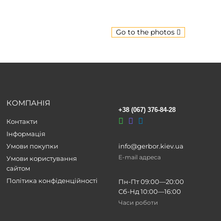
Go to the photos
КОМПАНІЯ
+38 (067) 376-84-28
Контакти
Інформація
Умови покупки
info@gerbor.kiev.ua
E-mail адреса
Умови користування
сайтом
Політика конфіденційності
Пн-Пт 09:00—20:00
Сб-Нд 10:00—16:00
Часи роботи