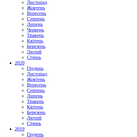
Листопад
Жовтень
Вересень
Серпень
Липень
Червень
Травень
Квітень
Березень
Лютий
Січень
2020
Грудень
Листопад
Жовтень
Вересень
Серпень
Липень
Травень
Квітень
Березень
Лютий
Січень
2019
Грудень