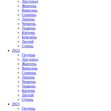
Листопад
Жовтень
Вересень
Серпень
Липень
Червень
Травень
Квітень
Березень
Лютий
Січень
2022
Грудень
Листопад
Жовтень
Вересень
Серпень
Липень
Червень
Травень
Квітень
Лютий
Січень
2021
Грудень