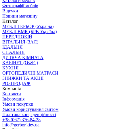
Каталоги меблів
Фотографії меблів
Відгуки
Новини магазину
Каталог
МЕБЛІ ГЕРБОР (Україна)
МЕБЛІ ВМК (БРВ Україна)
ПЕРЕДПОКІЙ
ВІТАЛЬНЯ (ЗАЛ)
ЇДАЛЬНЯ
СПАЛЬНЯ
ДИТЯЧА КІМНАТА
КАБІНЕТ (ОФІС)
КУХНЯ
ОРТОПЕДИЧНІ МАТРАСИ
ЗНИЖКИ ТА АКЦІЇ
РОЗПРОДАЖ
Компанія
Контакти
Інформація
Умови покупки
Умови користування сайтом
Політика конфіденційності
+38 (067) 376-84-28
info@gerbor.kiev.ua