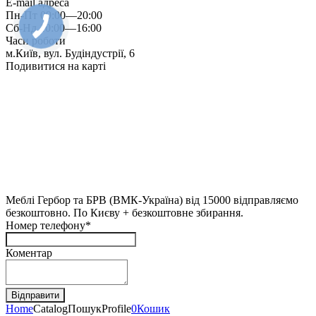
E-mail адреса
Пн-Пт 09:00—20:00
Сб-Нд 10:00—16:00
Часи роботи
м.Київ, вул. Будіндустрії, 6
Подивитися на карті
Меблі Гербор та БРВ (ВМК-Україна) від 15000 відправляємо
безкоштовно. По Києву + безкоштовне збирання.
Номер телефону*
Коментар
Home
Catalog
Пошук
Profile
0
Кошик