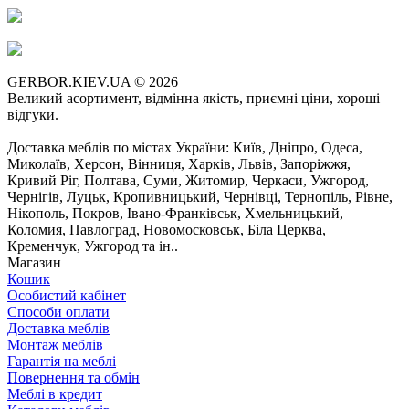
GERBOR.KIEV.UA
© 2026
Великий асортимент, відмінна якість, приємні ціни, хороші
відгуки.
Доставка меблів по містах України: Київ, Дніпро, Одеса,
Миколаїв, Херсон, Вінниця, Харків, Львів, Запоріжжя,
Кривий Ріг, Полтава, Суми, Житомир, Черкаси, Ужгород,
Чернігів, Луцьк, Кропивницький, Чернівці, Тернопіль, Рівне,
Нікополь, Покров, Івано-Франківськ, Хмельницький,
Коломия, Павлоград, Новомосковськ, Біла Церква,
Кременчук, Ужгород та ін..
Магазин
Кошик
Особистий кабінет
Способи оплати
Доставка меблів
Монтаж меблів
Гарантія на меблі
Повернення та обмін
Меблі в кредит