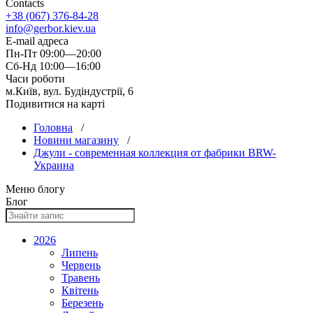
Contacts
+38 (067) 376-84-28
info@gerbor.kiev.ua
E-mail адреса
Пн-Пт 09:00—20:00
Сб-Нд 10:00—16:00
Часи роботи
м.Київ, вул. Будіндустрії, 6
Подивитися на карті
Головна
/
Новини магазину
/
Джули - современная коллекция от фабрики BRW-
Украина
Меню блогу
Блог
2026
Липень
Червень
Травень
Квітень
Березень