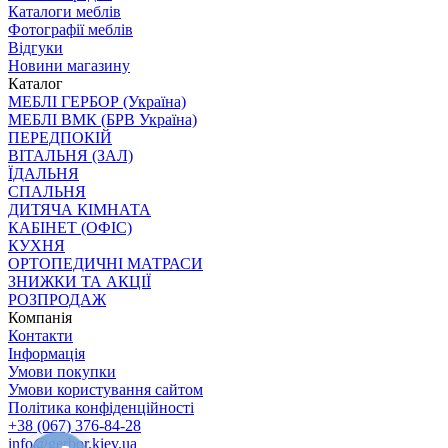
Каталоги меблів
Фотографії меблів
Відгуки
Новини магазину
Каталог
МЕБЛІ ГЕРБОР (Україна)
МЕБЛІ ВМК (БРВ Україна)
ПЕРЕДПОКІЙ
ВІТАЛЬНЯ (ЗАЛ)
ЇДАЛЬНЯ
СПАЛЬНЯ
ДИТЯЧА КІМНАТА
КАБІНЕТ (ОФІС)
КУХНЯ
ОРТОПЕДИЧНІ МАТРАСИ
ЗНИЖКИ ТА АКЦІЇ
РОЗПРОДАЖ
Компанія
Контакти
Інформація
Умови покупки
Умови користування сайтом
Політика конфіденційності
+38 (067) 376-84-28
info@gerbor.kiev.ua