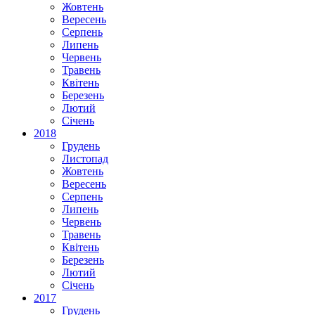
Жовтень
Вересень
Серпень
Липень
Червень
Травень
Квітень
Березень
Лютий
Січень
2018
Грудень
Листопад
Жовтень
Вересень
Серпень
Липень
Червень
Травень
Квітень
Березень
Лютий
Січень
2017
Грудень