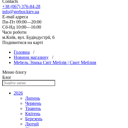
Contacts
+38 (067) 376-84-28
info@gerbor.kiev.ua
E-mail адреса
Пн-Пт 09:00—20:00
Сб-Нд 10:00—16:00
Часи роботи
м.Київ, вул. Будіндустрії, 6
Подивитися на карті
Головна
/
Новини магазину
/
Мебель Эрика Світ Меблів | Свит Меблив
Меню блогу
Блог
2026
Липень
Червень
Травень
Квітень
Березень
Лютий