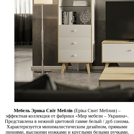
Мебель Эрика Світ Меблів
(Ерiка Свит Меблив) –
эффектная коллекция от фабрики «Мир мебели – Украина».
Представлена в нежной цветовой гамме белый / дуб сонома.
Характеризуется минималистическим дизайном, прямыми
линиями, высокими ножками и круглыми белыми ручками.