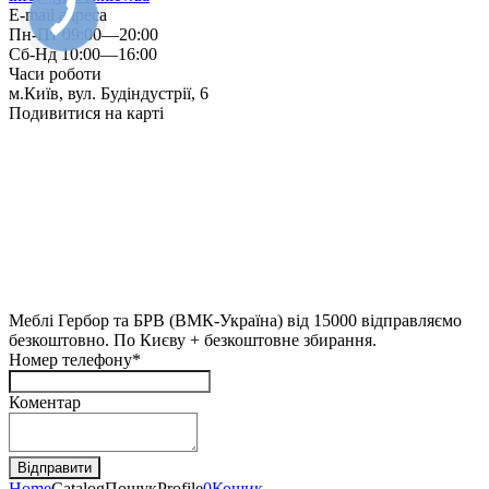
E-mail адреса
Пн-Пт 09:00—20:00
Сб-Нд 10:00—16:00
Часи роботи
м.Київ, вул. Будіндустрії, 6
Подивитися на карті
Меблі Гербор та БРВ (ВМК-Україна) від 15000 відправляємо
безкоштовно. По Києву + безкоштовне збирання.
Номер телефону*
Коментар
Home
Catalog
Пошук
Profile
0
Кошик