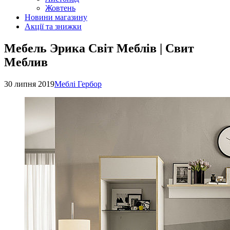
Жовтень
Новини магазину
Акції та знижки
Мебель Эрика Світ Меблів | Свит
Меблив
30 липня 2019
Меблі Гербор