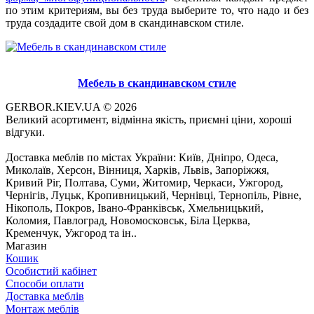
по этим критериям, вы без труда выберите то, что надо и без
труда создадите свой дом в скандинавском стиле.
Мебель в скандинавском стиле
GERBOR.KIEV.UA
© 2026
Великий асортимент, відмінна якість, приємні ціни, хороші
відгуки.
Доставка меблів по містах України: Київ, Дніпро, Одеса,
Миколаїв, Херсон, Вінниця, Харків, Львів, Запоріжжя,
Кривий Ріг, Полтава, Суми, Житомир, Черкаси, Ужгород,
Чернігів, Луцьк, Кропивницький, Чернівці, Тернопіль, Рівне,
Нікополь, Покров, Івано-Франківськ, Хмельницький,
Коломия, Павлоград, Новомосковськ, Біла Церква,
Кременчук, Ужгород та ін..
Магазин
Кошик
Особистий кабінет
Способи оплати
Доставка меблів
Монтаж меблів