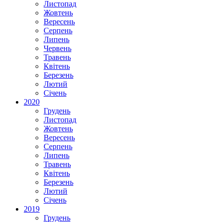
Листопад
Жовтень
Вересень
Серпень
Липень
Червень
Травень
Квітень
Березень
Лютий
Січень
2020
Грудень
Листопад
Жовтень
Вересень
Серпень
Липень
Травень
Квітень
Березень
Лютий
Січень
2019
Грудень