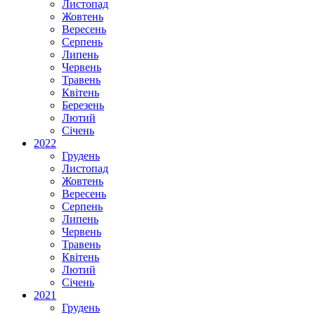
Листопад
Жовтень
Вересень
Серпень
Липень
Червень
Травень
Квітень
Березень
Лютий
Січень
2022
Грудень
Листопад
Жовтень
Вересень
Серпень
Липень
Червень
Травень
Квітень
Лютий
Січень
2021
Грудень