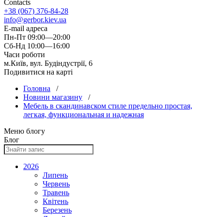
Contacts
+38 (067) 376-84-28
info@gerbor.kiev.ua
E-mail адреса
Пн-Пт 09:00—20:00
Сб-Нд 10:00—16:00
Часи роботи
м.Київ, вул. Будіндустрії, 6
Подивитися на карті
Головна
/
Новини магазину
/
Мебель в скандинавском стиле предельно простая,
легкая, функциональная и надежная
Меню блогу
Блог
2026
Липень
Червень
Травень
Квітень
Березень