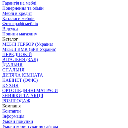
Гарантія на меблі
Повернення та обмін
Меблі в кредит
Каталоги меблів
Фотографії меблів
Відгуки
Новини магазину
Каталог
МЕБЛІ ГЕРБОР (Україна)
МЕБЛІ ВМК (БРВ Україна)
ПЕРЕДПОКІЙ
ВІТАЛЬНЯ (ЗАЛ)
ЇДАЛЬНЯ
СПАЛЬНЯ
ДИТЯЧА КІМНАТА
КАБІНЕТ (ОФІС)
КУХНЯ
ОРТОПЕДИЧНІ МАТРАСИ
ЗНИЖКИ ТА АКЦІЇ
РОЗПРОДАЖ
Компанія
Контакти
Інформація
Умови покупки
Умови користування сайтом