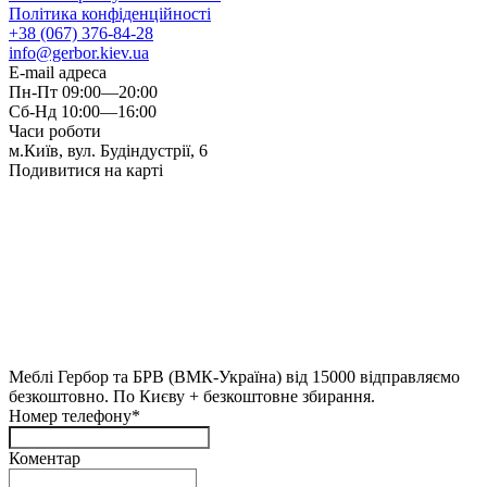
Політика конфіденційності
+38 (067) 376-84-28
info@gerbor.kiev.ua
E-mail адреса
Пн-Пт 09:00—20:00
Сб-Нд 10:00—16:00
Часи роботи
м.Київ, вул. Будіндустрії, 6
Подивитися на карті
Меблі Гербор та БРВ (ВМК-Україна) від 15000 відправляємо
безкоштовно. По Києву + безкоштовне збирання.
Номер телефону*
Коментар