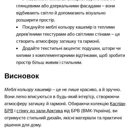
глянцевими або дзеркальними фасадами – вони
відбивають світло й допомагають візуально
розширити простір.
Поєднуйте меблі кольору кашемір із теплими
дерев’яними текстурами або світлими стінами – це
створить атмосферу затишку та гармонії.
Додайте текстильні акценти: подушки, штори чи
килими з комплементарними відтінками, щоб зробити
простір більш живим і стильним.
Висновок
Меблі кольору кашемір
– це не лише красиво, а й зручно.
Вони легко вписуються в будь-який інтер’єр, створюючи
атмосферу затишку й гармонії. Обираючи колекцію
Каспіан
БРВ
і
стінку до зали Арктика
від БРВ (ВМК-Україна), ви
отримуєте стильний дизайн, якісні матеріали та практичні
рішення для дому.