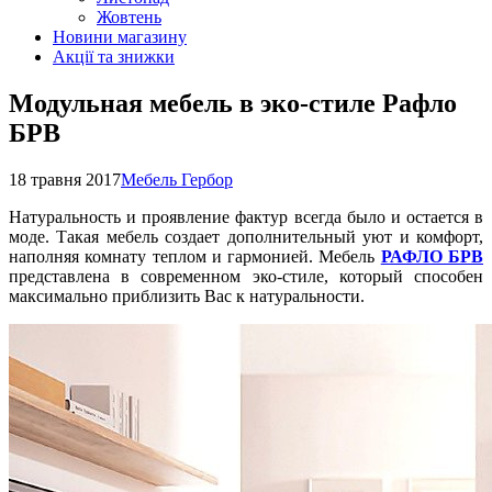
Жовтень
Новини магазину
Акції та знижки
Модульная мебель в эко-стиле Рафло
БРВ
18 травня 2017
Мебель Гербор
Натуральность и проявление фактур всегда было и остается в
моде. Такая мебель создает дополнительный уют и комфорт,
наполняя комнату теплом и гармонией. Мебель
РАФЛО БРВ
представлена в современном эко-стиле, который способен
максимально приблизить Вас к натуральности.