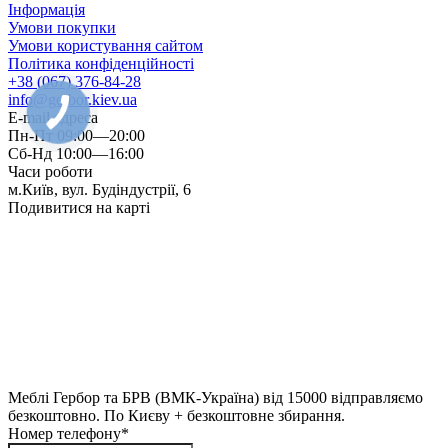
Інформація
Умови покупки
Умови користування сайтом
Політика конфіденційності
+38 (067) 376-84-28
info@gerbor.kiev.ua
E-mail адреса
Пн-Пт 09:00—20:00
Сб-Нд 10:00—16:00
Часи роботи
м.Київ, вул. Будіндустрії, 6
Подивитися на карті
Меблі Гербор та БРВ (ВМК-Україна) від 15000 відправляємо
безкоштовно. По Києву + безкоштовне збирання.
Номер телефону*