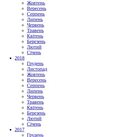
Жовтень
Вересень
Серпень
Липень
Червень
Травень
Квітень
Березень
Лютий
Січень
2018
Грудень
Листопад
Жовтень
Вересень
Серпень
Липень
Червень
Травень
Квітень
Березень
Лютий
Січень
2017
Грудень