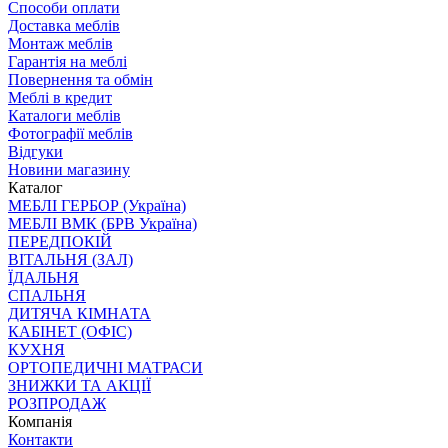
Способи оплати
Доставка меблів
Монтаж меблів
Гарантія на меблі
Повернення та обмін
Меблі в кредит
Каталоги меблів
Фотографії меблів
Відгуки
Новини магазину
Каталог
МЕБЛІ ГЕРБОР (Україна)
МЕБЛІ ВМК (БРВ Україна)
ПЕРЕДПОКІЙ
ВІТАЛЬНЯ (ЗАЛ)
ЇДАЛЬНЯ
СПАЛЬНЯ
ДИТЯЧА КІМНАТА
КАБІНЕТ (ОФІС)
КУХНЯ
ОРТОПЕДИЧНІ МАТРАСИ
ЗНИЖКИ ТА АКЦІЇ
РОЗПРОДАЖ
Компанія
Контакти