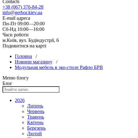
Contacts
+38 (067) 376-84-28
info@gerbor.kiev.ua
E-mail адреса
Пн-Пт 09:00—20:00
Сб-Нд 10:00—16:00
Часи роботи
м.Київ, вул. Будіндустрії, 6
Подивитися на карті
Головна
/
Новини магазину
/
Модульная мебель в эко-стиле Рафло БРВ
Меню блогу
Блог
2026
Липень
Червень
Травень
Квітень
Березень
Лютий