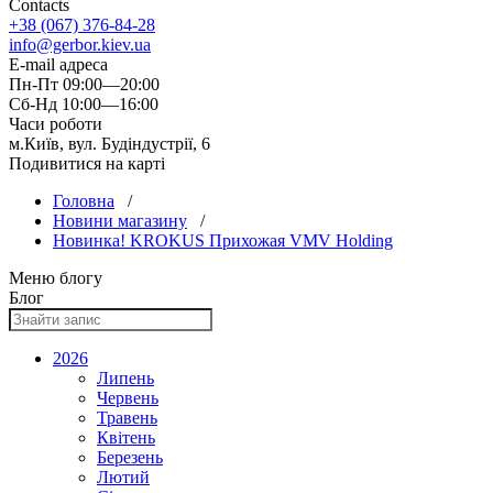
Contacts
+38 (067) 376-84-28
info@gerbor.kiev.ua
E-mail адреса
Пн-Пт 09:00—20:00
Сб-Нд 10:00—16:00
Часи роботи
м.Київ, вул. Будіндустрії, 6
Подивитися на карті
Головна
/
Новини магазину
/
Новинка! KROKUS Прихожая VMV Holding
Меню блогу
Блог
2026
Липень
Червень
Травень
Квітень
Березень
Лютий