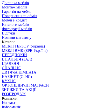
Доставка меблів
Монтаж меблів
Гарантія на меблі
Повернення та обмін
Меблі в кредит
Каталоги меблів
Фотографії меблів
Відгуки
Новини магазину
Каталог
МЕБЛІ ГЕРБОР (Україна)
МЕБЛІ ВМК (БРВ Україна)
ПЕРЕДПОКІЙ
ВІТАЛЬНЯ (ЗАЛ)
ЇДАЛЬНЯ
СПАЛЬНЯ
ДИТЯЧА КІМНАТА
КАБІНЕТ (ОФІС)
КУХНЯ
ОРТОПЕДИЧНІ МАТРАСИ
ЗНИЖКИ ТА АКЦІЇ
РОЗПРОДАЖ
Компанія
Контакти
Інформація