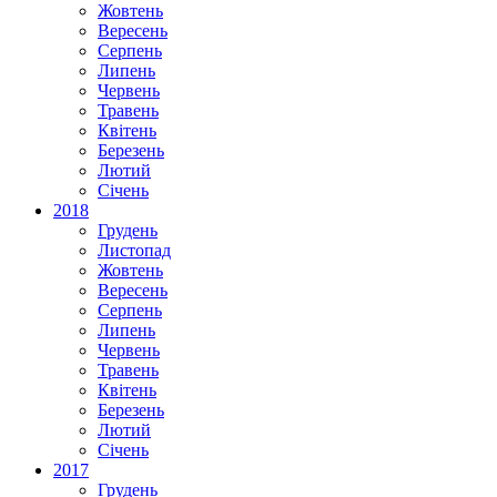
Жовтень
Вересень
Серпень
Липень
Червень
Травень
Квітень
Березень
Лютий
Січень
2018
Грудень
Листопад
Жовтень
Вересень
Серпень
Липень
Червень
Травень
Квітень
Березень
Лютий
Січень
2017
Грудень