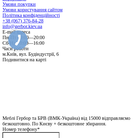
Умови покупки
Умови користування сайтом
Політика конфіденційності
+38 (067) 376-84-28
info@gerbor.kiev.ua
E-mail адреса
Пн-Пт 09:00—20:00
Сб-Нд 10:00—16:00
Часи роботи
м.Київ, вул. Будіндустрії, 6
Подивитися на карті
Меблі Гербор та БРВ (ВМК-Україна) від 15000 відправляємо
безкоштовно. По Києву + безкоштовне збирання.
Номер телефону*