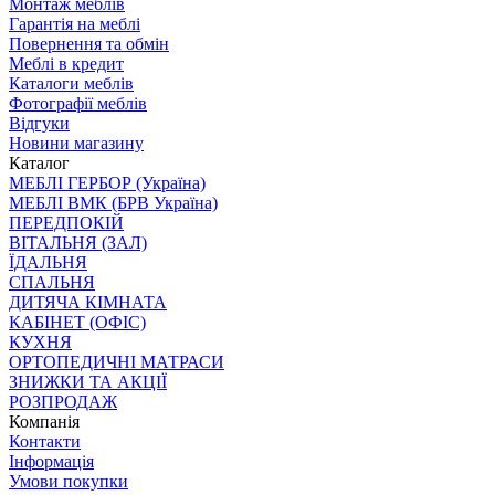
Монтаж меблів
Гарантія на меблі
Повернення та обмін
Меблі в кредит
Каталоги меблів
Фотографії меблів
Відгуки
Новини магазину
Каталог
МЕБЛІ ГЕРБОР (Україна)
МЕБЛІ ВМК (БРВ Україна)
ПЕРЕДПОКІЙ
ВІТАЛЬНЯ (ЗАЛ)
ЇДАЛЬНЯ
СПАЛЬНЯ
ДИТЯЧА КІМНАТА
КАБІНЕТ (ОФІС)
КУХНЯ
ОРТОПЕДИЧНІ МАТРАСИ
ЗНИЖКИ ТА АКЦІЇ
РОЗПРОДАЖ
Компанія
Контакти
Інформація
Умови покупки