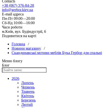
Contacts
+38 (067) 376-84-28
info@gerbor.kiev.ua
E-mail адреса
Пн-Пт 09:00—20:00
Сб-Нд 10:00—16:00
Часи роботи
м.Київ, вул. Будіндустрії, 6
Подивитися на карті
Головна
/
Новини магазину
/
Скандинавські мотиви меблів Бука Гербор для спальні
Меню блогу
Блог
2026
Липень
Червень
Травень
Квітень
Березень
Лютий