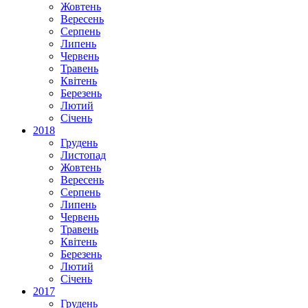
Жовтень
Вересень
Серпень
Липень
Червень
Травень
Квітень
Березень
Лютий
Січень
2018
Грудень
Листопад
Жовтень
Вересень
Серпень
Липень
Червень
Травень
Квітень
Березень
Лютий
Січень
2017
Грудень