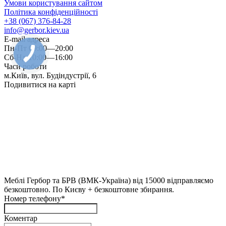
Умови користування сайтом
Політика конфіденційності
+38 (067) 376-84-28
info@gerbor.kiev.ua
E-mail адреса
Пн-Пт 09:00—20:00
Сб-Нд 10:00—16:00
Часи роботи
м.Київ, вул. Будіндустрії, 6
Подивитися на карті
Меблі Гербор та БРВ (ВМК-Україна) від 15000 відправляємо
безкоштовно. По Києву + безкоштовне збирання.
Номер телефону*
Коментар