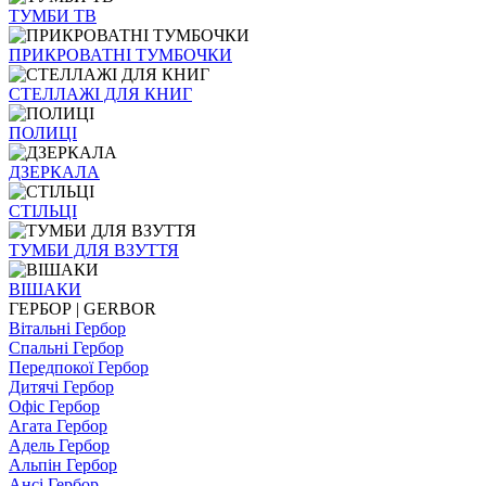
ТУМБИ ТВ
ПРИКРОВАТНІ ТУМБОЧКИ
СТЕЛЛАЖІ ДЛЯ КНИГ
ПОЛИЦІ
ДЗЕРКАЛА
СТІЛЬЦI
ТУМБИ ДЛЯ ВЗУТТЯ
ВІШАКИ
ГЕРБОР | GERBOR
Вітальні Гербор
Спальні Гербор
Передпокої Гербор
Дитячі Гербор
Офіс Гербор
Агата Гербор
Адель Гербор
Альпін Гербор
Ансі Гербор