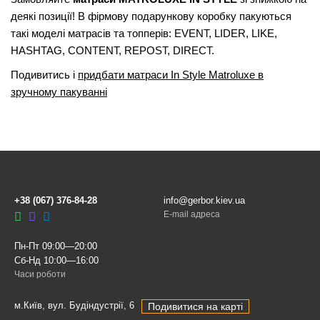
деякі позиції!
В фірмову подарункову коробку пакуються
такі моделі матрасів та топперів: EVENT, LIDER, LIKE,
HASHTAG, CONTENT, REPOST, DIRECT.
Подивитись і
придбати матраси In Style Matroluxe в
зручному пакуванні
+38 (067) 376-84-28
info@gerbor.kiev.ua
E-mail адреса
Пн-Пт 09:00—20:00
Сб-Нд 10:00—16:00
Часи роботи
м.Київ, вул. Будіндустрії, 6
Подивитися на карті