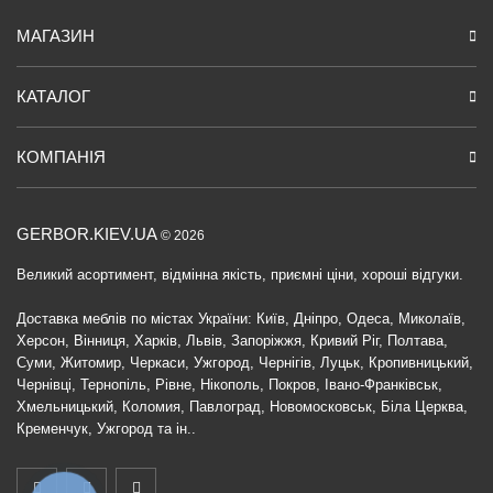
МАГАЗИН
КАТАЛОГ
КОМПАНІЯ
GERBOR.KIEV.UA
© 2026
Великий асортимент, відмінна якість, приємні ціни, хороші відгуки.
Доставка меблів по містах України: Київ, Дніпро, Одеса, Миколаїв,
Херсон, Вінниця, Харків, Львів, Запоріжжя, Кривий Ріг, Полтава,
Суми, Житомир, Черкаси, Ужгород, Чернігів, Луцьк, Кропивницький,
Чернівці, Тернопіль, Рівне, Нікополь, Покров, Івано-Франківськ,
Хмельницький, Коломия, Павлоград, Новомосковськ, Біла Церква,
Кременчук, Ужгород та ін..