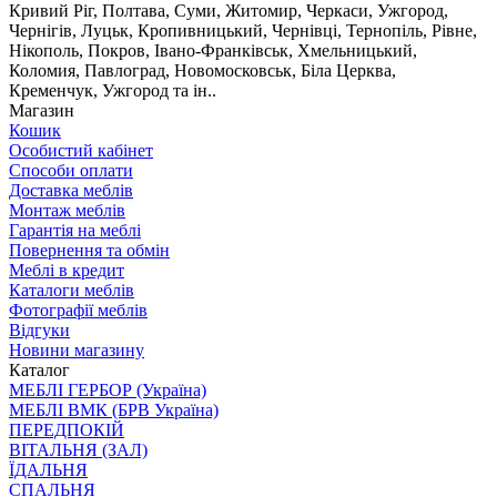
Кривий Ріг, Полтава, Суми, Житомир, Черкаси, Ужгород,
Чернігів, Луцьк, Кропивницький, Чернівці, Тернопіль, Рівне,
Нікополь, Покров, Івано-Франківськ, Хмельницький,
Коломия, Павлоград, Новомосковськ, Біла Церква,
Кременчук, Ужгород та ін..
Магазин
Кошик
Особистий кабінет
Способи оплати
Доставка меблів
Монтаж меблів
Гарантія на меблі
Повернення та обмін
Меблі в кредит
Каталоги меблів
Фотографії меблів
Відгуки
Новини магазину
Каталог
МЕБЛІ ГЕРБОР (Україна)
МЕБЛІ ВМК (БРВ Україна)
ПЕРЕДПОКІЙ
ВІТАЛЬНЯ (ЗАЛ)
ЇДАЛЬНЯ
СПАЛЬНЯ