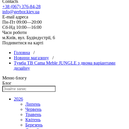
Contacts
+38 (067) 376-84-28
info@gerbor.kiev.ua
E-mail адреса
Пн-Пт 09:00—20:00
Сб-Нд 10:00—16:00
Часи роботи
м.Київ, вул. Будіндустрії, 6
Подивитися на карті
Головна
/
Новини магазину
/
Тумба ТВ Cama Meble JUNGLE з двома варіантами
дизайну
Меню блогу
Блог
2026
Липень
Червень
Травень
Квітень
Березень