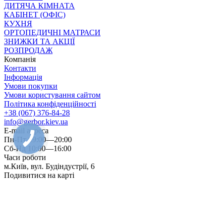
ДИТЯЧА КІМНАТА
КАБІНЕТ (ОФІС)
КУХНЯ
ОРТОПЕДИЧНІ МАТРАСИ
ЗНИЖКИ ТА АКЦІЇ
РОЗПРОДАЖ
Компанія
Контакти
Інформація
Умови покупки
Умови користування сайтом
Політика конфіденційності
+38 (067) 376-84-28
info@gerbor.kiev.ua
E-mail адреса
Пн-Пт 09:00—20:00
Сб-Нд 10:00—16:00
Часи роботи
м.Київ, вул. Будіндустрії, 6
Подивитися на карті