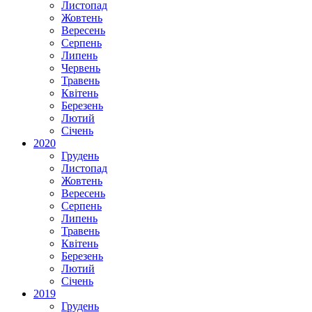
Листопад
Жовтень
Вересень
Серпень
Липень
Червень
Травень
Квітень
Березень
Лютий
Січень
2020
Грудень
Листопад
Жовтень
Вересень
Серпень
Липень
Травень
Квітень
Березень
Лютий
Січень
2019
Грудень