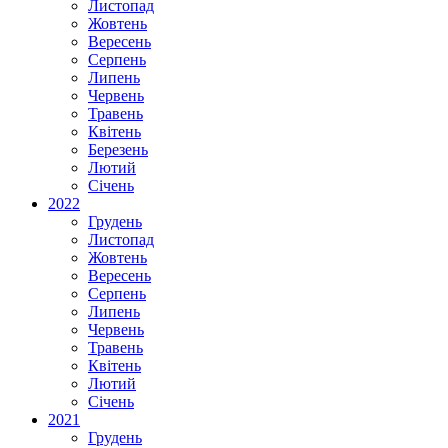
Листопад
Жовтень
Вересень
Серпень
Липень
Червень
Травень
Квітень
Березень
Лютий
Січень
2022
Грудень
Листопад
Жовтень
Вересень
Серпень
Липень
Червень
Травень
Квітень
Лютий
Січень
2021
Грудень